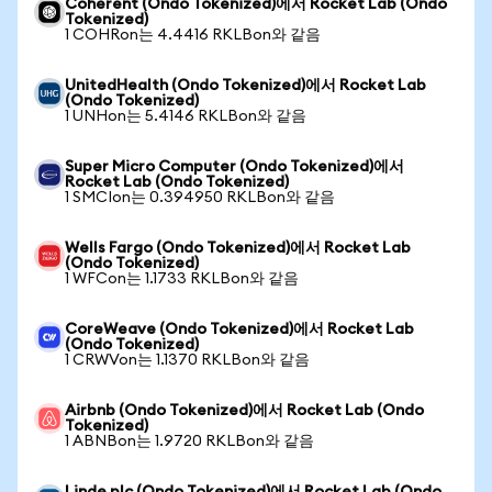
Coherent (Ondo Tokenized)에서 Rocket Lab (Ondo
Tokenized)
1 COHRon는 4.4416 RKLBon와 같음
UnitedHealth (Ondo Tokenized)에서 Rocket Lab
(Ondo Tokenized)
1 UNHon는 5.4146 RKLBon와 같음
Super Micro Computer (Ondo Tokenized)에서
Rocket Lab (Ondo Tokenized)
1 SMCIon는 0.394950 RKLBon와 같음
Wells Fargo (Ondo Tokenized)에서 Rocket Lab
(Ondo Tokenized)
1 WFCon는 1.1733 RKLBon와 같음
CoreWeave (Ondo Tokenized)에서 Rocket Lab
(Ondo Tokenized)
1 CRWVon는 1.1370 RKLBon와 같음
Airbnb (Ondo Tokenized)에서 Rocket Lab (Ondo
Tokenized)
1 ABNBon는 1.9720 RKLBon와 같음