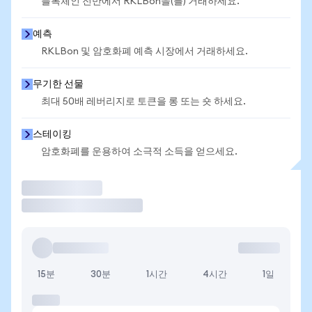
블록체인 전반에서 RKLBon을(를) 거래하세요.
예측
RKLBon 및 암호화폐 예측 시장에서 거래하세요.
무기한 선물
최대 50배 레버리지로 토큰을 롱 또는 숏 하세요.
스테이킹
암호화폐를 운용하여 소극적 소득을 얻으세요.
거래
15분
30분
1시간
4시간
1일