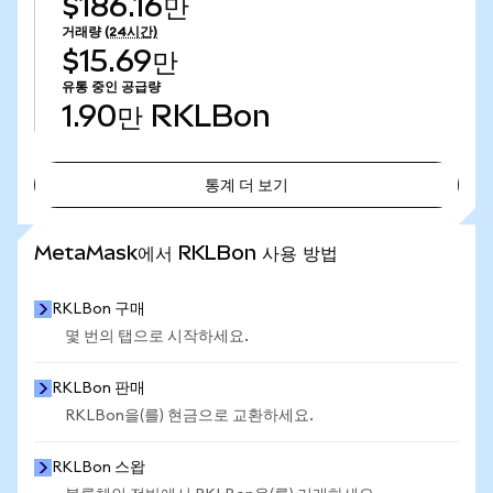
$186.16만
거래량
(24시간)
$15.69만
유통 중인 공급량
1.90만
RKLBon
통계 더 보기
통계 더 보기
MetaMask에서 RKLBon 사용 방법
RKLBon 구매
몇 번의 탭으로 시작하세요.
RKLBon 판매
RKLBon을(를) 현금으로 교환하세요.
RKLBon 스왑