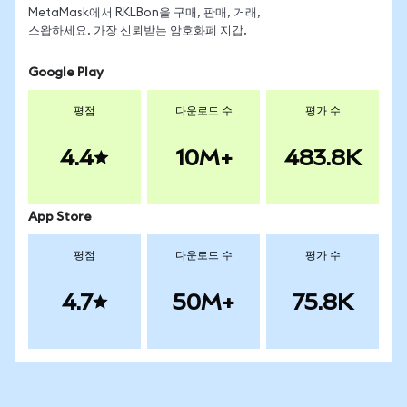
MetaMask에서 RKLBon을 구매, 판매, 거래,
스왑하세요. 가장 신뢰받는 암호화폐 지갑.
Google Play
평점
다운로드 수
평가 수
4.4
10M+
483.8K
App Store
평점
다운로드 수
평가 수
4.7
50M+
75.8K