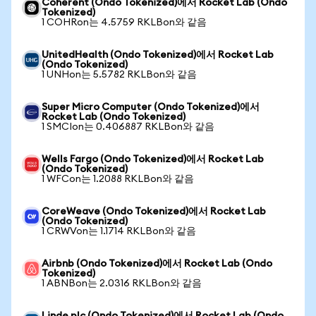
Coherent (Ondo Tokenized)에서 Rocket Lab (Ondo
Tokenized)
1 COHRon는 4.5759 RKLBon와 같음
UnitedHealth (Ondo Tokenized)에서 Rocket Lab
(Ondo Tokenized)
1 UNHon는 5.5782 RKLBon와 같음
Super Micro Computer (Ondo Tokenized)에서
Rocket Lab (Ondo Tokenized)
1 SMCIon는 0.406887 RKLBon와 같음
Wells Fargo (Ondo Tokenized)에서 Rocket Lab
(Ondo Tokenized)
1 WFCon는 1.2088 RKLBon와 같음
CoreWeave (Ondo Tokenized)에서 Rocket Lab
(Ondo Tokenized)
1 CRWVon는 1.1714 RKLBon와 같음
Airbnb (Ondo Tokenized)에서 Rocket Lab (Ondo
Tokenized)
1 ABNBon는 2.0316 RKLBon와 같음