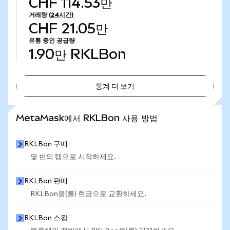
CHF 114.53만
거래량
(24시간)
CHF 21.05만
유통 중인 공급량
1.90만
RKLBon
통계 더 보기
통계 더 보기
MetaMask에서 RKLBon 사용 방법
RKLBon 구매
몇 번의 탭으로 시작하세요.
RKLBon 판매
RKLBon을(를) 현금으로 교환하세요.
RKLBon 스왑