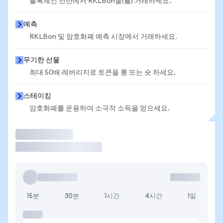
블록체인 전반에서 RKLBon을(를) 거래하세요.
예측
RKLBon 및 암호화폐 예측 시장에서 거래하세요.
무기한 선물
최대 50배 레버리지로 토큰을 롱 또는 숏 하세요.
스테이킹
암호화폐를 운용하여 소극적 소득을 얻으세요.
거래
15분
30분
1시간
4시간
1일