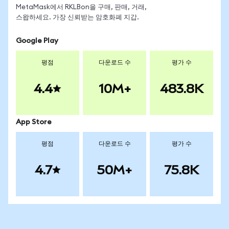
MetaMask에서 RKLBon을 구매, 판매, 거래,
스왑하세요. 가장 신뢰받는 암호화폐 지갑.
Google Play
평점
다운로드 수
평가 수
4.4
10M+
483.8K
App Store
평점
다운로드 수
평가 수
4.7
50M+
75.8K