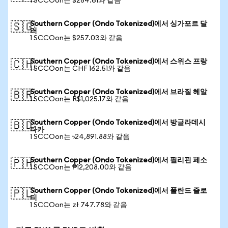
1 SCCOon는 $284.61와 같음
Southern Copper (Ondo Tokenized)에서 싱가포르 달
🇸🇬
러
1 SCCOon는 $257.03와 같음
Southern Copper (Ondo Tokenized)에서 스위스 프랑
🇨🇭
1 SCCOon는 CHF 162.51와 같음
Southern Copper (Ondo Tokenized)에서 브라질 헤알
🇧🇷
1 SCCOon는 R$1,025.17와 같음
Southern Copper (Ondo Tokenized)에서 방글라데시
🇧🇩
타카
1 SCCOon는 ৳24,891.88와 같음
Southern Copper (Ondo Tokenized)에서 필리핀 페소
🇵🇭
1 SCCOon는 ₱12,208.00와 같음
Southern Copper (Ondo Tokenized)에서 폴란드 즐로
🇵🇱
티
1 SCCOon는 zł 747.78와 같음