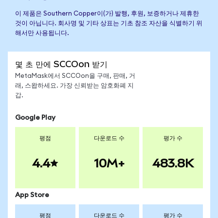
이 제품은 Southern Copper이(가) 발행, 후원, 보증하거나 제휴한
것이 아닙니다. 회사명 및 기타 상표는 기초 참조 자산을 식별하기 위
해서만 사용됩니다.
몇 초 만에 SCCOon 받기
MetaMask에서 SCCOon을 구매, 판매, 거
래, 스왑하세요. 가장 신뢰받는 암호화폐 지
갑.
Google Play
평점
다운로드 수
평가 수
4.4
10M+
483.8K
App Store
평점
다운로드 수
평가 수