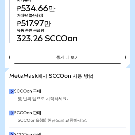
시가총액
₽534.66만
거래량
(24시간)
₽517.97만
유통 중인 공급량
323.26
SCCOon
통계 더 보기
통계 더 보기
MetaMask에서 SCCOon 사용 방법
SCCOon 구매
몇 번의 탭으로 시작하세요.
SCCOon 판매
SCCOon을(를) 현금으로 교환하세요.
SCCOon 스왑