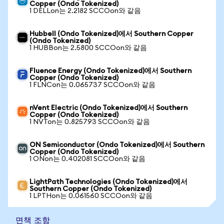
Copper (Ondo Tokenized)
1 DELLon는 2.2182 SCCOon와 같음
Hubbell (Ondo Tokenized)에서 Southern Copper
(Ondo Tokenized)
1 HUBBon는 2.5800 SCCOon와 같음
Fluence Energy (Ondo Tokenized)에서 Southern
Copper (Ondo Tokenized)
1 FLNCon는 0.065737 SCCOon와 같음
nVent Electric (Ondo Tokenized)에서 Southern
Copper (Ondo Tokenized)
1 NVTon는 0.825793 SCCOon와 같음
ON Semiconductor (Ondo Tokenized)에서 Southern
Copper (Ondo Tokenized)
1 ONon는 0.402081 SCCOon와 같음
LightPath Technologies (Ondo Tokenized)에서
Southern Copper (Ondo Tokenized)
1 LPTHon는 0.061560 SCCOon와 같음
면책 조항