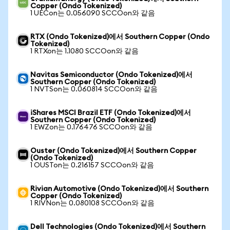
Copper (Ondo Tokenized)
1 UECon는 0.056090 SCCOon와 같음
RTX (Ondo Tokenized)에서 Southern Copper (Ondo
Tokenized)
1 RTXon는 1.1080 SCCOon와 같음
Navitas Semiconductor (Ondo Tokenized)에서
Southern Copper (Ondo Tokenized)
1 NVTSon는 0.060814 SCCOon와 같음
iShares MSCI Brazil ETF (Ondo Tokenized)에서
Southern Copper (Ondo Tokenized)
1 EWZon는 0.176476 SCCOon와 같음
Ouster (Ondo Tokenized)에서 Southern Copper
(Ondo Tokenized)
1 OUSTon는 0.216157 SCCOon와 같음
Rivian Automotive (Ondo Tokenized)에서 Southern
Copper (Ondo Tokenized)
1 RIVNon는 0.080108 SCCOon와 같음
Dell Technologies (Ondo Tokenized)에서 Southern