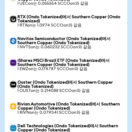
1 UECon는 0.055554 SCCOon와 같음
RTX (Ondo Tokenized)에서 Southern Copper (Ondo
Tokenized)
1 RTXon는 1.0974 SCCOon와 같음
Navitas Semiconductor (Ondo Tokenized)에서
Southern Copper (Ondo Tokenized)
1 NVTSon는 0.060232 SCCOon와 같음
iShares MSCI Brazil ETF (Ondo Tokenized)에서
Southern Copper (Ondo Tokenized)
1 EWZon는 0.174787 SCCOon와 같음
Ouster (Ondo Tokenized)에서 Southern Copper
(Ondo Tokenized)
1 OUSTon는 0.214088 SCCOon와 같음
Rivian Automotive (Ondo Tokenized)에서 Southern
Copper (Ondo Tokenized)
1 RIVNon는 0.079341 SCCOon와 같음
Dell Technologies (Ondo Tokenized)에서 Southern
Copper (Ondo Tokenized)