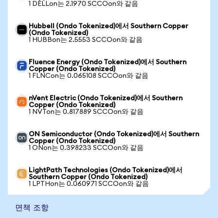
1 DELLon는 2.1970 SCCOon와 같음
Hubbell (Ondo Tokenized)에서 Southern Copper
(Ondo Tokenized)
1 HUBBon는 2.5553 SCCOon와 같음
Fluence Energy (Ondo Tokenized)에서 Southern
Copper (Ondo Tokenized)
1 FLNCon는 0.065108 SCCOon와 같음
nVent Electric (Ondo Tokenized)에서 Southern
Copper (Ondo Tokenized)
1 NVTon는 0.817889 SCCOon와 같음
ON Semiconductor (Ondo Tokenized)에서 Southern
Copper (Ondo Tokenized)
1 ONon는 0.398233 SCCOon와 같음
LightPath Technologies (Ondo Tokenized)에서
Southern Copper (Ondo Tokenized)
1 LPTHon는 0.060971 SCCOon와 같음
면책 조항