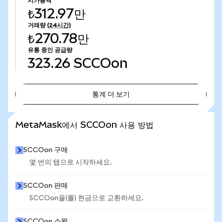
시가총액
₺312.97만
거래량
(24시간)
₺270.78만
유통 중인 공급량
323.26
SCCOon
통계 더 보기
통계 더 보기
MetaMask에서 SCCOon 사용 방법
SCCOon 구매
몇 번의 탭으로 시작하세요.
SCCOon 판매
SCCOon을(를) 현금으로 교환하세요.
SCCOon 스왑