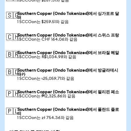
1 SCCOon는 $287.31와 같음
Southern Copper (Ondo Tokenized)에서 싱가포르 달
🇸🇬
러
1 SCCOon는 $259.51와 같음
Southern Copper (Ondo Tokenized)에서 스위스 프랑
🇨🇭
1 SCCOon는 CHF 164.06와 같음
Southern Copper (Ondo Tokenized)에서 브라질 헤알
🇧🇷
1 SCCOon는 R$1,034.98와 같음
Southern Copper (Ondo Tokenized)에서 방글라데시
🇧🇩
타카
1 SCCOon는 ৳25,059.71와 같음
Southern Copper (Ondo Tokenized)에서 필리핀 페소
🇵🇭
1 SCCOon는 ₱12,325.86와 같음
Southern Copper (Ondo Tokenized)에서 폴란드 즐로
🇵🇱
티
1 SCCOon는 zł 754.36와 같음