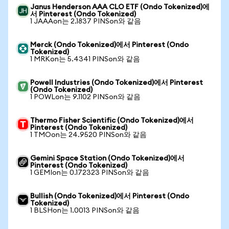
Janus Henderson AAA CLO ETF (Ondo Tokenized)에
서 Pinterest (Ondo Tokenized)
1 JAAAon는 2.1837 PINSon와 같음
Merck (Ondo Tokenized)에서 Pinterest (Ondo
Tokenized)
1 MRKon는 5.4341 PINSon와 같음
Powell Industries (Ondo Tokenized)에서 Pinterest
(Ondo Tokenized)
1 POWLon는 9.1102 PINSon와 같음
Thermo Fisher Scientific (Ondo Tokenized)에서
Pinterest (Ondo Tokenized)
1 TMOon는 24.9520 PINSon와 같음
Gemini Space Station (Ondo Tokenized)에서
Pinterest (Ondo Tokenized)
1 GEMIon는 0.172323 PINSon와 같음
Bullish (Ondo Tokenized)에서 Pinterest (Ondo
Tokenized)
1 BLSHon는 1.0013 PINSon와 같음