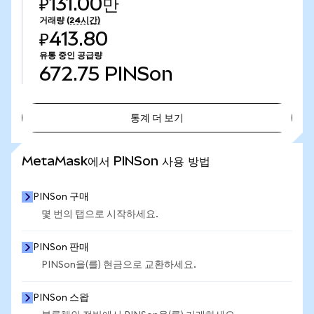
₽131.00만
거래량
(24시간)
₽413.80
유통 중인 공급량
672.75
PINSon
통계 더 보기
통계 더 보기
MetaMask에서 PINSon 사용 방법
PINSon 구매
몇 번의 탭으로 시작하세요.
PINSon 판매
PINSon을(를) 현금으로 교환하세요.
PINSon 스왑