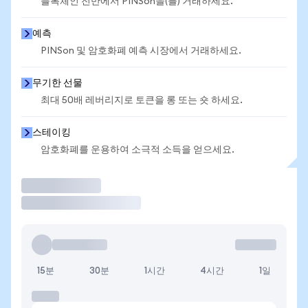
블록체인 전반에서 PINSon을(를) 거래하세요.
예측
PINSon 및 암호화폐 예측 시장에서 거래하세요.
무기한 선물
최대 50배 레버리지로 토큰을 롱 또는 숏 하세요.
스테이킹
암호화폐를 운용하여 소극적 소득을 얻으세요.
거래
15분
30분
1시간
4시간
1일