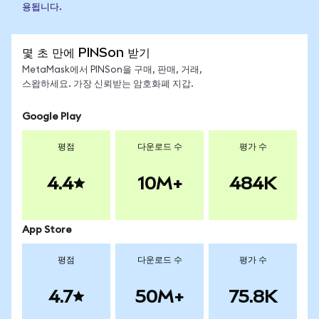
용됩니다.
몇 초 만에 PINSon 받기
MetaMask에서 PINSon을 구매, 판매, 거래,
스왑하세요. 가장 신뢰받는 암호화폐 지갑.
Google Play
평점
다운로드 수
평가 수
4.4
10M+
484K
App Store
평점
다운로드 수
평가 수
4.7
50M+
75.8K