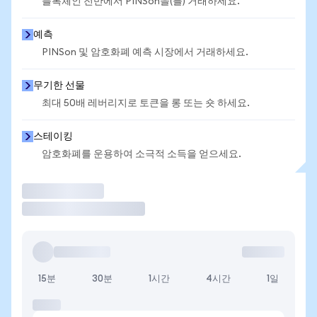
블록체인 전반에서 PINSon을(를) 거래하세요.
예측
PINSon 및 암호화폐 예측 시장에서 거래하세요.
무기한 선물
최대 50배 레버리지로 토큰을 롱 또는 숏 하세요.
스테이킹
암호화폐를 운용하여 소극적 소득을 얻으세요.
거래
15분
30분
1시간
4시간
1일