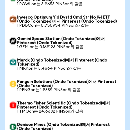
(Ondo Tokenized)
1 POWLon는 8.9658 PINSon와 같음
Invesco Optimum Yld Dvsfd Cmd Str No K-1 ETF
(Ondo Tokenized)에서 Pinterest (Ondo Tokenized)
1 PDBCon는 0.730934 PINSon와 같음
Gemini Space Station (Ondo Tokenized)에서
Pinterest (Ondo Tokenized)
1 GEMIon는 0.169198 PINSon와 같음
Merck (Ondo Tokenized)에서 Pinterest (Ondo
Tokenized)
1 MRKon는 5.4664 PINSon와 같음
Penguin Solutions (Ondo Tokenized)에서 Pinterest
(Ondo Tokenized)
1 PENGon는 1.9889 PINSon와 같음
Thermo Fisher Scientific (Ondo Tokenized)에서
Pinterest (Ondo Tokenized)
1 TMOon는 24.6682 PINSon와 같음
Denison Mines (Ondo Tokenized)에서 Pinterest
(Ondo Tokenized)