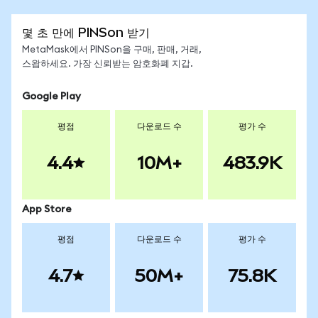
몇 초 만에 PINSon 받기
MetaMask에서 PINSon을 구매, 판매, 거래,
스왑하세요. 가장 신뢰받는 암호화폐 지갑.
Google Play
평점
다운로드 수
평가 수
4.4
10M+
483.9K
App Store
평점
다운로드 수
평가 수
4.7
50M+
75.8K