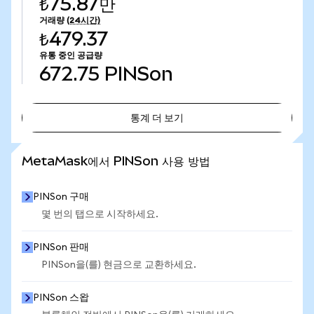
₺75.87만
거래량
(24시간)
₺479.37
유통 중인 공급량
672.75
PINSon
통계 더 보기
통계 더 보기
MetaMask에서 PINSon 사용 방법
PINSon 구매
몇 번의 탭으로 시작하세요.
PINSon 판매
PINSon을(를) 현금으로 교환하세요.
PINSon 스왑