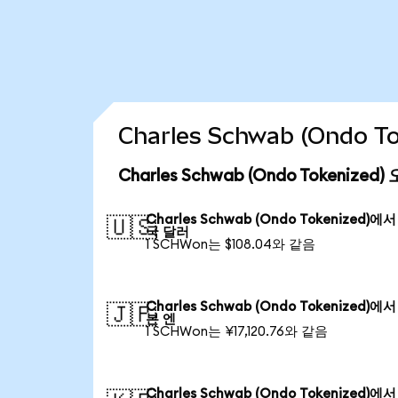
Charles Schwab (Ondo
Charles Schwab (Ondo Tokenize
Charles Schwab (Ondo Tokenized)에
🇺🇸
국 달러
1 SCHWon는 $108.04와 같음
Charles Schwab (Ondo Tokenized)에
🇯🇵
본 엔
1 SCHWon는 ¥17,120.76와 같음
Charles Schwab (Ondo Tokenized)에