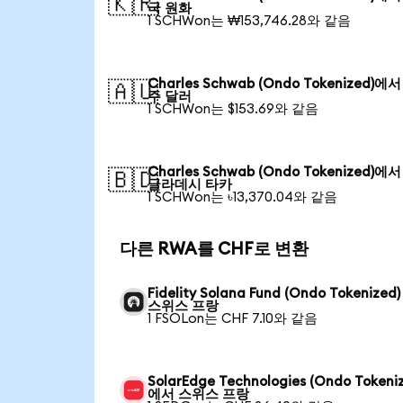
🇰🇷
국 원화
1 SCHWon는 ₩153,746.28와 같음
Charles Schwab (Ondo Tokenized)에
🇦🇺
주 달러
1 SCHWon는 $153.69와 같음
Charles Schwab (Ondo Tokenized)에
🇧🇩
글라데시 타카
1 SCHWon는 ৳13,370.04와 같음
다른 RWA를 CHF로 변환
Fidelity Solana Fund (Ondo Tokenized
스위스 프랑
1 FSOLon는 CHF 7.10와 같음
SolarEdge Technologies (Ondo Tokeni
에서 스위스 프랑