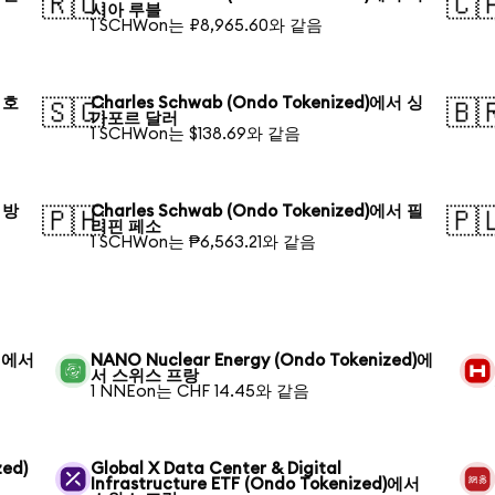
🇷🇺
🇨
시아 루블
1 SCHWon는 ₽8,965.60와 같음
서 호
Charles Schwab (Ondo Tokenized)에서 싱
🇸🇬
🇧
가포르 달러
1 SCHWon는 $138.69와 같음
서 방
Charles Schwab (Ondo Tokenized)에서 필
🇵🇭
🇵
리핀 페소
1 SCHWon는 ₱6,563.21와 같음
) 에서
NANO Nuclear Energy (Ondo Tokenized)에
서 스위스 프랑
1 NNEon는 CHF 14.45와 같음
zed)
Global X Data Center & Digital
Infrastructure ETF (Ondo Tokenized)에서