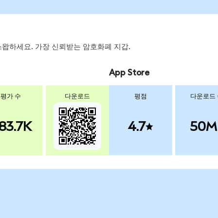
, 스왑하세요. 가장 신뢰받는 암호화폐 지갑.
App Store
평가 수
다운로드
평점
다운로드
83.7K
4.7
50M