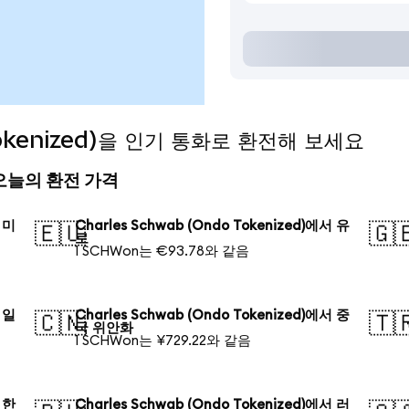
 Tokenized)을 인기 통화로 환전해 보세요
d) 오늘의 환전 가격
서 미
Charles Schwab (Ondo Tokenized)에서 유
🇪🇺
🇬
로
1 SCHWon는 €93.78와 같음
서 일
Charles Schwab (Ondo Tokenized)에서 중
🇨🇳
🇹
국 위안화
1 SCHWon는 ¥729.22와 같음
서 한
Charles Schwab (Ondo Tokenized)에서 러