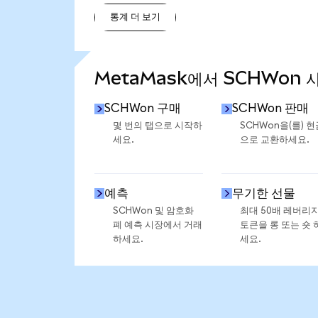
통계 더 보기
통계 더 보기
MetaMask에서 SCHWon 
SCHWon 구매
SCHWon 판매
몇 번의 탭으로 시작하
SCHWon을(를) 현
세요.
으로 교환하세요.
예측
무기한 선물
SCHWon 및 암호화
최대 50배 레버리
폐 예측 시장에서 거래
토큰을 롱 또는 숏 
하세요.
세요.