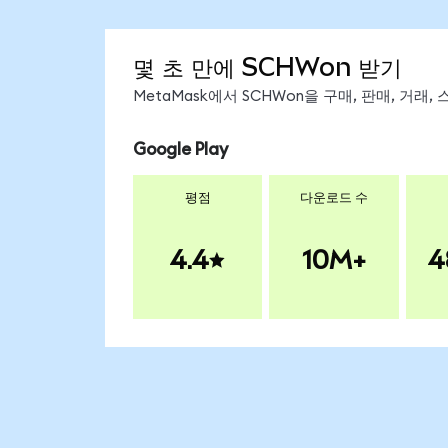
몇 초 만에 SCHWon 받기
MetaMask에서 SCHWon을 구매, 판매, 거래
Google Play
평점
다운로드 수
4.4
10M+
4