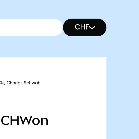
CHF
 Charles Schwab
SCHWon