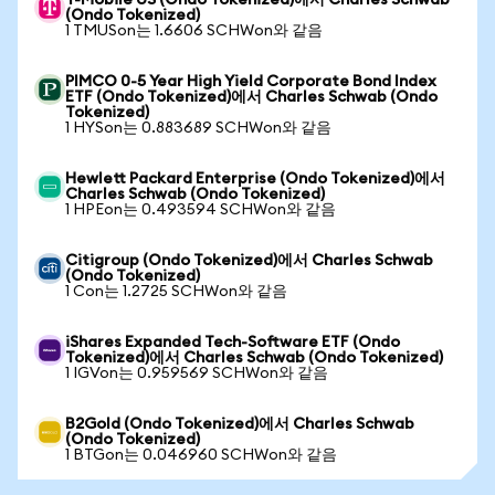
T-Mobile US (Ondo Tokenized)에서 Charles Schwab
(Ondo Tokenized)
1 TMUSon는 1.6606 SCHWon와 같음
PIMCO 0-5 Year High Yield Corporate Bond Index
ETF (Ondo Tokenized)에서 Charles Schwab (Ondo
Tokenized)
1 HYSon는 0.883689 SCHWon와 같음
Hewlett Packard Enterprise (Ondo Tokenized)에서
Charles Schwab (Ondo Tokenized)
1 HPEon는 0.493594 SCHWon와 같음
Citigroup (Ondo Tokenized)에서 Charles Schwab
(Ondo Tokenized)
1 Con는 1.2725 SCHWon와 같음
iShares Expanded Tech-Software ETF (Ondo
Tokenized)에서 Charles Schwab (Ondo Tokenized)
1 IGVon는 0.959569 SCHWon와 같음
B2Gold (Ondo Tokenized)에서 Charles Schwab
(Ondo Tokenized)
1 BTGon는 0.046960 SCHWon와 같음