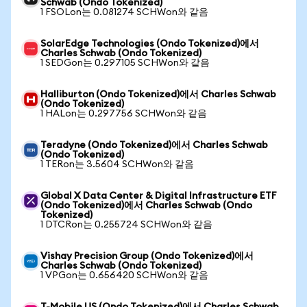
Schwab (Ondo Tokenized)
1 FSOLon는 0.081274 SCHWon와 같음
SolarEdge Technologies (Ondo Tokenized)에서
Charles Schwab (Ondo Tokenized)
1 SEDGon는 0.297105 SCHWon와 같음
Halliburton (Ondo Tokenized)에서 Charles Schwab
(Ondo Tokenized)
1 HALon는 0.297756 SCHWon와 같음
Teradyne (Ondo Tokenized)에서 Charles Schwab
(Ondo Tokenized)
1 TERon는 3.5604 SCHWon와 같음
Global X Data Center & Digital Infrastructure ETF
(Ondo Tokenized)에서 Charles Schwab (Ondo
Tokenized)
1 DTCRon는 0.255724 SCHWon와 같음
Vishay Precision Group (Ondo Tokenized)에서
Charles Schwab (Ondo Tokenized)
1 VPGon는 0.656420 SCHWon와 같음