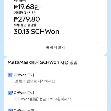
시가총액
₱19.68만
거래량
(24시간)
₱279.80
유통 중인 공급량
30.13
SCHWon
통계 더 보기
통계 더 보기
MetaMask에서 SCHWon 사용 방법
SCHWon 구매
몇 번의 탭으로 시작하세요.
SCHWon 판매
SCHWon을(를) 현금으로 교환하세요.
SCHWon 스왑