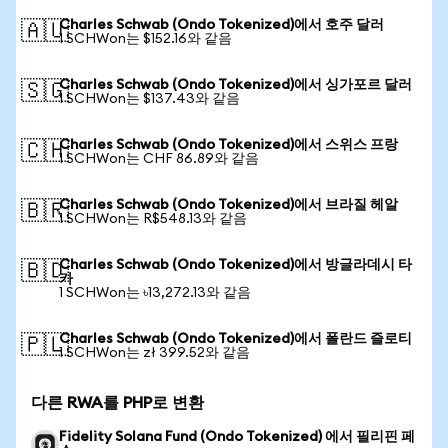
Charles Schwab (Ondo Tokenized)에서 호주 달러
🇦🇺
1 SCHWon는 $152.16와 같음
Charles Schwab (Ondo Tokenized)에서 싱가포르 달러
🇸🇬
1 SCHWon는 $137.43와 같음
Charles Schwab (Ondo Tokenized)에서 스위스 프랑
🇨🇭
1 SCHWon는 CHF 86.89와 같음
Charles Schwab (Ondo Tokenized)에서 브라질 헤알
🇧🇷
1 SCHWon는 R$548.13와 같음
Charles Schwab (Ondo Tokenized)에서 방글라데시 타
🇧🇩
카
1 SCHWon는 ৳13,272.13와 같음
Charles Schwab (Ondo Tokenized)에서 폴란드 즐로티
🇵🇱
1 SCHWon는 zł 399.52와 같음
다른 RWA를 PHP로 변환
Fidelity Solana Fund (Ondo Tokenized) 에서 필리핀 페