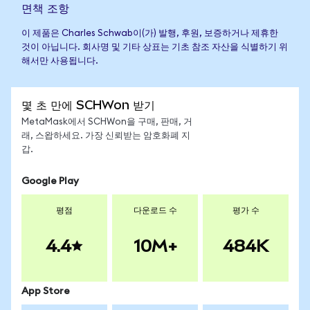
면책 조항
이 제품은 Charles Schwab이(가) 발행, 후원, 보증하거나 제휴한
것이 아닙니다. 회사명 및 기타 상표는 기초 참조 자산을 식별하기 위
해서만 사용됩니다.
몇 초 만에 SCHWon 받기
MetaMask에서 SCHWon을 구매, 판매, 거
래, 스왑하세요. 가장 신뢰받는 암호화폐 지
갑.
Google Play
평점
다운로드 수
평가 수
4.4
10M+
484K
App Store