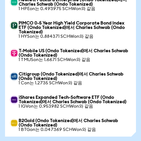
Hewlett Packard Enterprise (Ondo Tokenized)에서
Charles Schwab (Ondo Tokenized)
1 HPEon는 0.493975 SCHWon와 같음
PIMCO 0-5 Year High Yield Corporate Bond Index
ETF (Ondo Tokenized)에서 Charles Schwab (Ondo
Tokenized)
1 HYSon는 0.884371 SCHWon와 같음
T-Mobile US (Ondo Tokenized)에서 Charles Schwab
(Ondo Tokenized)
1 TMUSon는 1.6671 SCHWon와 같음
Citigroup (Ondo Tokenized)에서 Charles Schwab
(Ondo Tokenized)
1 Con는 1.2735 SCHWon와 같음
iShares Expanded Tech-Software ETF (Ondo
Tokenized)에서 Charles Schwab (Ondo Tokenized)
1 IGVon는 0.953982 SCHWon와 같음
B2Gold (Ondo Tokenized)에서 Charles Schwab
(Ondo Tokenized)
1 BTGon는 0.047369 SCHWon와 같음