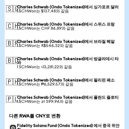
Charles Schwab (Ondo Tokenized)에서 싱가포르 달러
🇸🇬
1 SCHWon는 $137.48와 같음
Charles Schwab (Ondo Tokenized)에서 스위스 프랑
🇨🇭
1 SCHWon는 CHF 86.89와 같음
Charles Schwab (Ondo Tokenized)에서 브라질 헤알
🇧🇷
1 SCHWon는 R$546.32와 같음
Charles Schwab (Ondo Tokenized)에서 방글라데시 타
🇧🇩
카
1 SCHWon는 ৳13,281.22와 같음
Charles Schwab (Ondo Tokenized)에서 필리핀 페소
🇵🇭
1 SCHWon는 ₱6,529.57와 같음
Charles Schwab (Ondo Tokenized)에서 폴란드 즐로티
🇵🇱
1 SCHWon는 zł 399.96와 같음
다른 RWA를 CNY로 변환
Fidelity Solana Fund (Ondo Tokenized) 에서 중국 위안