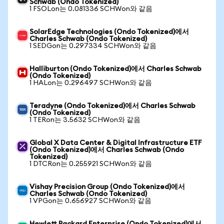
Schwab (Ondo Tokenized)
1 FSOLon는 0.081336 SCHWon와 같음
SolarEdge Technologies (Ondo Tokenized)에서
Charles Schwab (Ondo Tokenized)
1 SEDGon는 0.297334 SCHWon와 같음
Halliburton (Ondo Tokenized)에서 Charles Schwab
(Ondo Tokenized)
1 HALon는 0.296497 SCHWon와 같음
Teradyne (Ondo Tokenized)에서 Charles Schwab
(Ondo Tokenized)
1 TERon는 3.5632 SCHWon와 같음
Global X Data Center & Digital Infrastructure ETF
(Ondo Tokenized)에서 Charles Schwab (Ondo
Tokenized)
1 DTCRon는 0.255921 SCHWon와 같음
Vishay Precision Group (Ondo Tokenized)에서
Charles Schwab (Ondo Tokenized)
1 VPGon는 0.656927 SCHWon와 같음