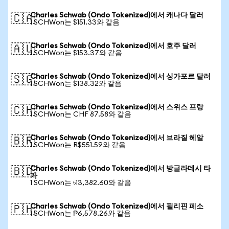
Charles Schwab (Ondo Tokenized)에서 캐나다 달러
🇨🇦
1 SCHWon는 $151.33와 같음
Charles Schwab (Ondo Tokenized)에서 호주 달러
🇦🇺
1 SCHWon는 $153.37와 같음
Charles Schwab (Ondo Tokenized)에서 싱가포르 달러
🇸🇬
1 SCHWon는 $138.32와 같음
Charles Schwab (Ondo Tokenized)에서 스위스 프랑
🇨🇭
1 SCHWon는 CHF 87.58와 같음
Charles Schwab (Ondo Tokenized)에서 브라질 헤알
🇧🇷
1 SCHWon는 R$551.59와 같음
Charles Schwab (Ondo Tokenized)에서 방글라데시 타
🇧🇩
카
1 SCHWon는 ৳13,382.60와 같음
Charles Schwab (Ondo Tokenized)에서 필리핀 페소
🇵🇭
1 SCHWon는 ₱6,578.26와 같음