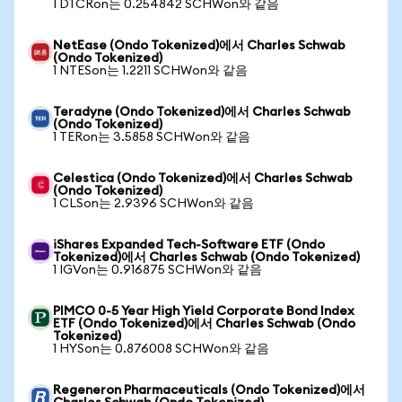
1 DTCRon는 0.254842 SCHWon와 같음
NetEase (Ondo Tokenized)에서 Charles Schwab
(Ondo Tokenized)
1 NTESon는 1.2211 SCHWon와 같음
Teradyne (Ondo Tokenized)에서 Charles Schwab
(Ondo Tokenized)
1 TERon는 3.5858 SCHWon와 같음
Celestica (Ondo Tokenized)에서 Charles Schwab
(Ondo Tokenized)
1 CLSon는 2.9396 SCHWon와 같음
iShares Expanded Tech-Software ETF (Ondo
Tokenized)에서 Charles Schwab (Ondo Tokenized)
1 IGVon는 0.916875 SCHWon와 같음
PIMCO 0-5 Year High Yield Corporate Bond Index
ETF (Ondo Tokenized)에서 Charles Schwab (Ondo
Tokenized)
1 HYSon는 0.876008 SCHWon와 같음
Regeneron Pharmaceuticals (Ondo Tokenized)에서