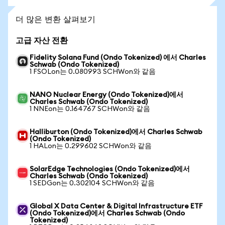
더 많은 변환 살펴보기
고급 자산 전환
Fidelity Solana Fund (Ondo Tokenized) 에서 Charles
Schwab (Ondo Tokenized)
1 FSOLon는 0.080993 SCHWon와 같음
NANO Nuclear Energy (Ondo Tokenized)에서
Charles Schwab (Ondo Tokenized)
1 NNEon는 0.164767 SCHWon와 같음
Halliburton (Ondo Tokenized)에서 Charles Schwab
(Ondo Tokenized)
1 HALon는 0.299602 SCHWon와 같음
SolarEdge Technologies (Ondo Tokenized)에서
Charles Schwab (Ondo Tokenized)
1 SEDGon는 0.302104 SCHWon와 같음
Global X Data Center & Digital Infrastructure ETF
(Ondo Tokenized)에서 Charles Schwab (Ondo
Tokenized)