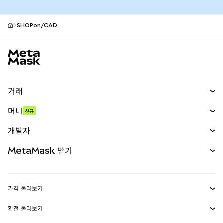
SHOPon/CAD
MetaMask 사이트 바닥글
거래
스왑
머니
신규
예측 시장
신규
매수
개발자
무기한 선물
신규
카드
문서 보기
MetaMask 받기
실물자산
mUSD
신규
대시보드
Transaction Shield
수익 창출
Smart Accounts Kit
에이전트 지갑
신규
가격 둘러보기
임베디드 지갑
Snaps
비트코인 가격
환전 둘러보기
MetaMask Connect
이더리움 가격
보상
신규
BTC를 USD로 환전