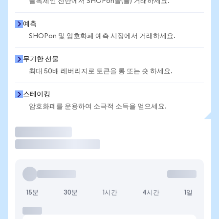
블록체인 전반에서 SHOPon을(를) 거래하세요.
예측
SHOPon 및 암호화폐 예측 시장에서 거래하세요.
무기한 선물
최대 50배 레버리지로 토큰을 롱 또는 숏 하세요.
스테이킹
암호화폐를 운용하여 소극적 소득을 얻으세요.
거래
15분
30분
1시간
4시간
1일