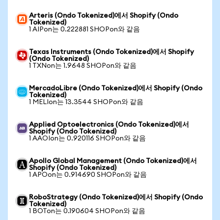
Arteris (Ondo Tokenized)에서 Shopify (Ondo
Tokenized)
1 AIPon는 0.222881 SHOPon와 같음
Texas Instruments (Ondo Tokenized)에서 Shopify
(Ondo Tokenized)
1 TXNon는 1.9648 SHOPon와 같음
MercadoLibre (Ondo Tokenized)에서 Shopify (Ondo
Tokenized)
1 MELIon는 13.3544 SHOPon와 같음
Applied Optoelectronics (Ondo Tokenized)에서
Shopify (Ondo Tokenized)
1 AAOIon는 0.920116 SHOPon와 같음
Apollo Global Management (Ondo Tokenized)에서
Shopify (Ondo Tokenized)
1 APOon는 0.914690 SHOPon와 같음
RoboStrategy (Ondo Tokenized)에서 Shopify (Ondo
Tokenized)
1 BOTon는 0.190604 SHOPon와 같음