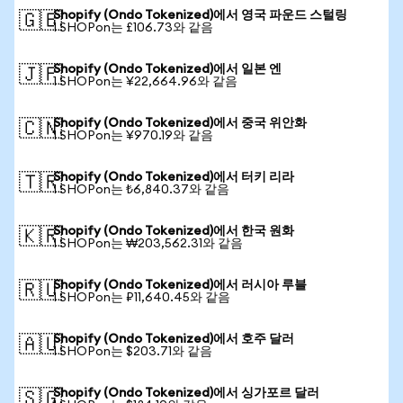
Shopify (Ondo Tokenized)에서 영국 파운드 스털링
🇬🇧
1 SHOPon는 £106.73와 같음
Shopify (Ondo Tokenized)에서 일본 엔
🇯🇵
1 SHOPon는 ¥22,664.96와 같음
Shopify (Ondo Tokenized)에서 중국 위안화
🇨🇳
1 SHOPon는 ¥970.19와 같음
Shopify (Ondo Tokenized)에서 터키 리라
🇹🇷
1 SHOPon는 ₺6,840.37와 같음
Shopify (Ondo Tokenized)에서 한국 원화
🇰🇷
1 SHOPon는 ₩203,562.31와 같음
Shopify (Ondo Tokenized)에서 러시아 루블
🇷🇺
1 SHOPon는 ₽11,640.45와 같음
Shopify (Ondo Tokenized)에서 호주 달러
🇦🇺
1 SHOPon는 $203.71와 같음
Shopify (Ondo Tokenized)에서 싱가포르 달러
🇸🇬