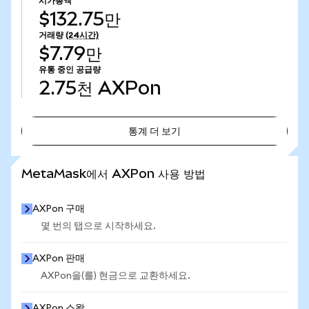
시가총액
$132.75만
거래량
(24시간)
$7.79만
유통 중인 공급량
2.75천
AXPon
통계 더 보기
통계 더 보기
MetaMask에서 AXPon 사용 방법
AXPon 구매
몇 번의 탭으로 시작하세요.
AXPon 판매
AXPon을(를) 현금으로 교환하세요.
AXPon 스왑