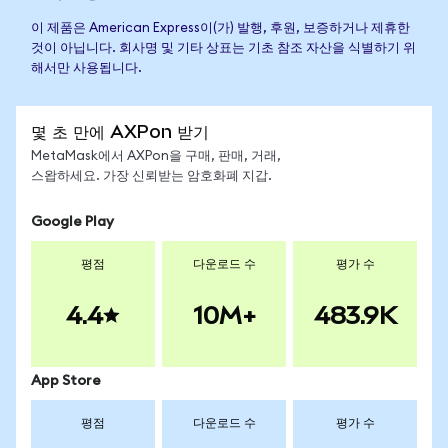
이 제품은 American Express이(가) 발행, 후원, 보증하거나 제휴한
것이 아닙니다. 회사명 및 기타 상표는 기초 참조 자산을 식별하기 위
해서만 사용됩니다.
몇 초 만에 AXPon 받기
MetaMask에서 AXPon을 구매, 판매, 거래,
스왑하세요. 가장 신뢰받는 암호화폐 지갑.
Google Play
평점
다운로드 수
평가 수
4.4
10M+
483.9K
App Store
평점
다운로드 수
평가 수