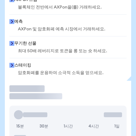
블록체인 전반에서 AXPon을(를) 거래하세요.
예측
AXPon 및 암호화폐 예측 시장에서 거래하세요.
무기한 선물
최대 50배 레버리지로 토큰을 롱 또는 숏 하세요.
스테이킹
암호화폐를 운용하여 소극적 소득을 얻으세요.
거래
15분
30분
1시간
4시간
1일