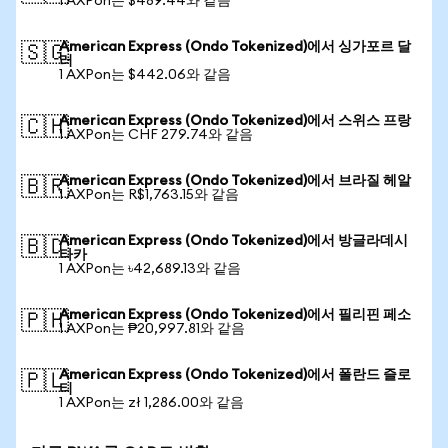
1 AXPon는 $489.44와 같음
American Express (Ondo Tokenized)에서 싱가포르 달
🇸🇬
러
1 AXPon는 $442.06와 같음
American Express (Ondo Tokenized)에서 스위스 프랑
🇨🇭
1 AXPon는 CHF 279.74와 같음
American Express (Ondo Tokenized)에서 브라질 헤알
🇧🇷
1 AXPon는 R$1,763.15와 같음
American Express (Ondo Tokenized)에서 방글라데시
🇧🇩
타카
1 AXPon는 ৳42,689.13와 같음
American Express (Ondo Tokenized)에서 필리핀 페소
🇵🇭
1 AXPon는 ₱20,997.81와 같음
American Express (Ondo Tokenized)에서 폴란드 즐로
🇵🇱
티
1 AXPon는 zł 1,286.00와 같음