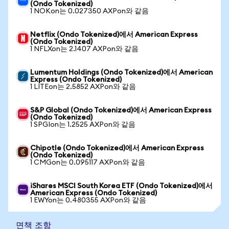
(Ondo Tokenized)
1 NOKon는 0.027350 AXPon와 같음
Netflix (Ondo Tokenized)에서 American Express
(Ondo Tokenized)
1 NFLXon는 2.1407 AXPon와 같음
Lumentum Holdings (Ondo Tokenized)에서 American
Express (Ondo Tokenized)
1 LITEon는 2.5852 AXPon와 같음
S&P Global (Ondo Tokenized)에서 American Express
(Ondo Tokenized)
1 SPGIon는 1.2525 AXPon와 같음
Chipotle (Ondo Tokenized)에서 American Express
(Ondo Tokenized)
1 CMGon는 0.095117 AXPon와 같음
iShares MSCI South Korea ETF (Ondo Tokenized)에서
American Express (Ondo Tokenized)
1 EWYon는 0.480355 AXPon와 같음
면책 조항