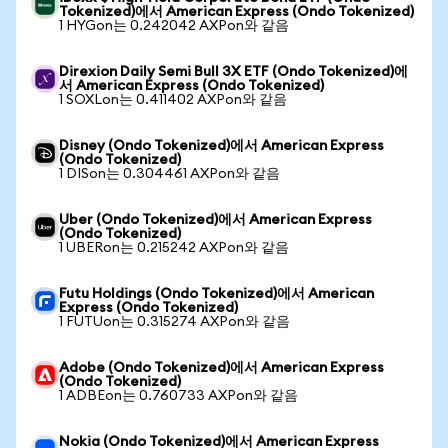
Tokenized)에서 American Express (Ondo Tokenized)
1 HYGon는 0.242042 AXPon와 같음
Direxion Daily Semi Bull 3X ETF (Ondo Tokenized)에
서 American Express (Ondo Tokenized)
1 SOXLon는 0.411402 AXPon와 같음
Disney (Ondo Tokenized)에서 American Express
(Ondo Tokenized)
1 DISon는 0.304461 AXPon와 같음
Uber (Ondo Tokenized)에서 American Express
(Ondo Tokenized)
1 UBERon는 0.215242 AXPon와 같음
Futu Holdings (Ondo Tokenized)에서 American
Express (Ondo Tokenized)
1 FUTUon는 0.315274 AXPon와 같음
Adobe (Ondo Tokenized)에서 American Express
(Ondo Tokenized)
1 ADBEon는 0.760733 AXPon와 같음
Nokia (Ondo Tokenized)에서 American Express