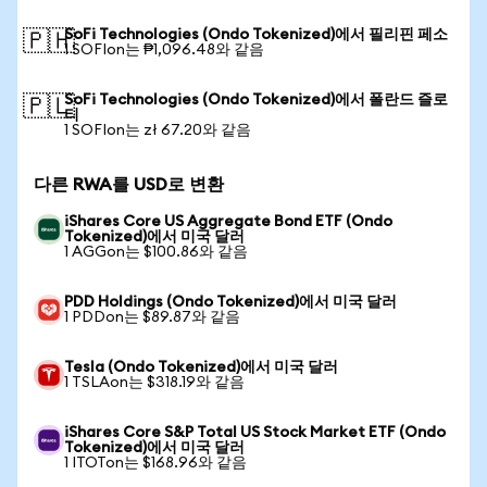
SoFi Technologies (Ondo Tokenized)에서 필리핀 페소
🇵🇭
1 SOFIon는 ₱1,096.48와 같음
SoFi Technologies (Ondo Tokenized)에서 폴란드 즐로
🇵🇱
티
1 SOFIon는 zł 67.20와 같음
다른 RWA를 USD로 변환
iShares Core US Aggregate Bond ETF (Ondo
Tokenized)에서 미국 달러
1 AGGon는 $100.86와 같음
PDD Holdings (Ondo Tokenized)에서 미국 달러
1 PDDon는 $89.87와 같음
Tesla (Ondo Tokenized)에서 미국 달러
1 TSLAon는 $318.19와 같음
iShares Core S&P Total US Stock Market ETF (Ondo
Tokenized)에서 미국 달러
1 ITOTon는 $168.96와 같음