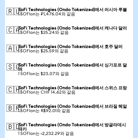
SoFi Technologies (Ondo Tokenized)에서 러시아 루블
🇷🇺
1 SOFIon는 ₽1,476.04와 같음
SoFi Technologies (Ondo Tokenized)에서 캐나다 달러
🇨🇦
1 SOFIon는 $25.24와 같음
SoFi Technologies (Ondo Tokenized)에서 호주 달러
🇦🇺
1 SOFIon는 $25.59와 같음
SoFi Technologies (Ondo Tokenized)에서 싱가포르 달
🇸🇬
러
1 SOFIon는 $23.07와 같음
SoFi Technologies (Ondo Tokenized)에서 스위스 프랑
🇨🇭
1 SOFIon는 CHF 14.62와 같음
SoFi Technologies (Ondo Tokenized)에서 브라질 헤알
🇧🇷
1 SOFIon는 R$92.01와 같음
SoFi Technologies (Ondo Tokenized)에서 방글라데시
🇧🇩
타카
1 SOFIon는 ৳2,232.29와 같음