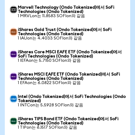
Marvell Technology (Ondo Tokenized)에서 SoFi
Technologies (Ondo Tokenized)
1 MRVLon는 11.8583 SOFIon와 같음
iShares Gold Trust (Ondo Tokenized)에서 SoFi
Technologies (Ondo Tokenized)
1 IAUon는 4.4033 SOFIon와 같음
iShares Core MSCI EAFE ETF (Ondo Tokenized)에서
SoFi Technologies (Ondo Tokenized)
1 IEFAon는 5.7150 SOFIon와 같음
iShares MSCI EAFE ETF (Ondo Tokenized)에서 SoFi
Technologies (Ondo Tokenized)
1 EFAon는 6.0822 SOFIon와 같음
Intel (Ondo Tokenized)에서 SoFi Technologies (Ondo
Tokenized)
1 INTCon는 5.5928 SOFIon와 같음
iShares TIPS Bond ETF (Ondo Tokenized)에서 SoFi
Technologies (Ondo Tokenized)
1 TIPon는 6.1517 SOFIon와 같음