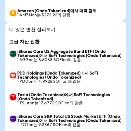
Amazon (Ondo Tokenized)에서 미국 달러
1 AMZNon는 $272.22와 같음
더 많은 변환 살펴보기
고급 자산 전환
iShares Core US Aggregate Bond ETF (Ondo
Tokenized)에서 SoFi Technologies (Ondo Tokenized)
1 AGGon는 5.6033 SOFIon와 같음
PDD Holdings (Ondo Tokenized)에서 SoFi
Technologies (Ondo Tokenized)
1 PDDon는 4.9928 SOFIon와 같음
Tesla (Ondo Tokenized)에서 SoFi Technologies
(Ondo Tokenized)
1 TSLAon는 17.6772 SOFIon와 같음
iShares Core S&P Total US Stock Market ETF (Ondo
Tokenized)에서 SoFi Technologies (Ondo Tokenized)
1 ITOTon는 9.3867 SOFIon와 같음