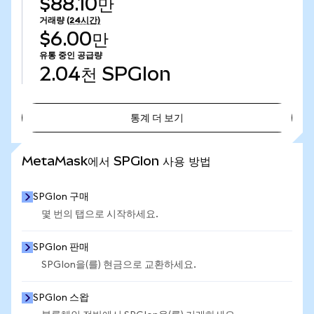
$88.10만
거래량
(24시간)
$6.00만
유통 중인 공급량
2.04천
SPGIon
통계 더 보기
통계 더 보기
MetaMask에서 SPGIon 사용 방법
SPGIon 구매
몇 번의 탭으로 시작하세요.
SPGIon 판매
SPGIon을(를) 현금으로 교환하세요.
SPGIon 스왑