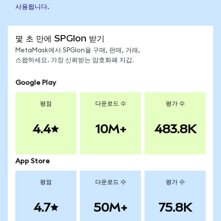
사용됩니다.
몇 초 만에 SPGIon 받기
MetaMask에서 SPGIon을 구매, 판매, 거래,
스왑하세요. 가장 신뢰받는 암호화폐 지갑.
Google Play
평점
다운로드 수
평가 수
4.4
10M+
483.8K
App Store
평점
다운로드 수
평가 수
4.7
50M+
75.8K