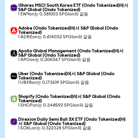
iShares MSCI South Korea ETF (Ondo Tokenized)에서
S&P Global (Ondo Tokenized)
1 EWYon는 0.381003 SPGIon와 같음
Adobe (Ondo Tokenized)에서 S&P Global (Ondo
Tokenized)
1 ADBEon는 0.614032 SPGIon와 같음
Apollo Global Management (Ondo Tokenized)에서
S&P Global (Ondo Tokenized)
1 APOon는 0.305067 SPGIon와 같음
Uber (Ondo Tokenized)에서 S&P Global (Ondo
Tokenized)
1 UBERon는 0.173519 SPGIon와 같음
Shopify (Ondo Tokenized)에서 S&P Global (Ondo
Tokenized)
1 SHOPon는 0.348592 SPGIon와 같음
Direxion Daily Semi Bull 3X ETF (Ondo Tokenized)에
서 S&P Global (Ondo Tokenized)
1 SOXLon는 0.322328 SPGIon와 같음