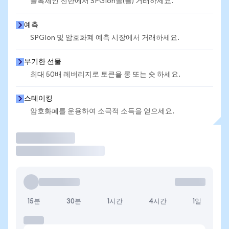
블록체인 전반에서 SPGIon을(를) 거래하세요.
예측
SPGIon 및 암호화폐 예측 시장에서 거래하세요.
무기한 선물
최대 50배 레버리지로 토큰을 롱 또는 숏 하세요.
스테이킹
암호화폐를 운용하여 소극적 소득을 얻으세요.
거래
15분
30분
1시간
4시간
1일