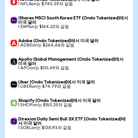
1 NFLXon는 $740.39와 같음
iShares MSCI South Korea ETF (Ondo Tokenized)에서
미국 달러
1 EWYon는 $164.22와 같음
Adobe (Ondo Tokenized)에서 미국 달러
1 ADBEon는 $264.66와 같음
Apollo Global Management (Ondo Tokenized)에서
미국 달러
1 APOon는 $131.49와 같음
Uber (Ondo Tokenized)에서 미국 달러
1 UBERon는 $74.79와 같음
Shopify (Ondo Tokenized)에서 미국 달러
1 SHOPon는 $150.25와 같음
Direxion Daily Semi Bull 3X ETF (Ondo Tokenized)에
서 미국 달러
1 SOXLon는 $138.93와 같음