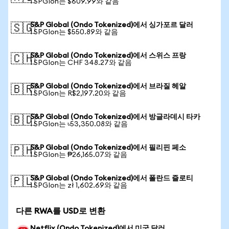
1 SPGIon는 $609.99와 같음
S&P Global (Ondo Tokenized)에서 싱가포르 달러
🇸🇬
1 SPGIon는 $550.89와 같음
S&P Global (Ondo Tokenized)에서 스위스 프랑
🇨🇭
1 SPGIon는 CHF 348.27와 같음
S&P Global (Ondo Tokenized)에서 브라질 헤알
🇧🇷
1 SPGIon는 R$2,197.20와 같음
S&P Global (Ondo Tokenized)에서 방글라데시 타카
🇧🇩
1 SPGIon는 ৳53,350.08와 같음
S&P Global (Ondo Tokenized)에서 필리핀 페소
🇵🇭
1 SPGIon는 ₱26,165.07와 같음
S&P Global (Ondo Tokenized)에서 폴란드 즐로티
🇵🇱
1 SPGIon는 zł 1,602.69와 같음
다른 RWA를 USD로 변환
Netflix (Ondo Tokenized)에서 미국 달러