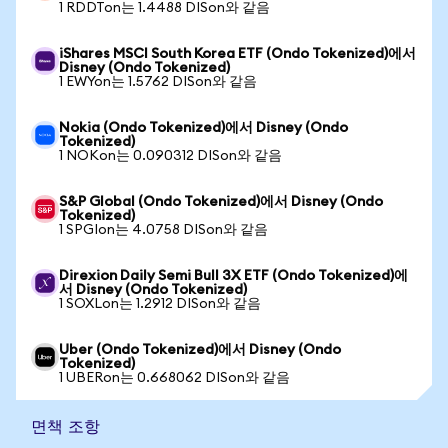
1 RDDTon는 1.4488 DISon와 같음
iShares MSCI South Korea ETF (Ondo Tokenized)에서
Disney (Ondo Tokenized)
1 EWYon는 1.5762 DISon와 같음
Nokia (Ondo Tokenized)에서 Disney (Ondo
Tokenized)
1 NOKon는 0.090312 DISon와 같음
S&P Global (Ondo Tokenized)에서 Disney (Ondo
Tokenized)
1 SPGIon는 4.0758 DISon와 같음
Direxion Daily Semi Bull 3X ETF (Ondo Tokenized)에
서 Disney (Ondo Tokenized)
1 SOXLon는 1.2912 DISon와 같음
Uber (Ondo Tokenized)에서 Disney (Ondo
Tokenized)
1 UBERon는 0.668062 DISon와 같음
면책 조항