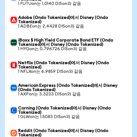
1 FUTUon는 1.0140 DISon와 같음
Adobe (Ondo Tokenized)에서 Disney (Ondo
Tokenized)
1 ADBEon는 2.4428 DISon와 같음
iBoxx $ High Yield Corporate Bond ETF (Ondo
Tokenized)에서 Disney (Ondo Tokenized)
1 HYGon는 0.796726 DISon와 같음
Netflix (Ondo Tokenized)에서 Disney (Ondo
Tokenized)
1 NFLXon는 6.9859 DISon와 같음
American Express (Ondo Tokenized)에서 Disney
(Ondo Tokenized)
1 AXPon는 3.3233 DISon와 같음
Corning (Ondo Tokenized)에서 Disney (Ondo
Tokenized)
1 GLWon는 1.5083 DISon와 같음
Reddit (Ondo Tokenized)에서 Disney (Ondo
Tokenized)