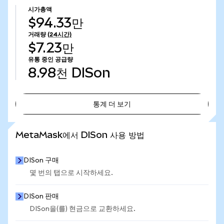
시가총액
$94.33만
거래량
(24시간)
$7.23만
유통 중인 공급량
8.98천
DISon
통계 더 보기
통계 더 보기
MetaMask에서 DISon 사용 방법
DISon 구매
몇 번의 탭으로 시작하세요.
DISon 판매
DISon을(를) 현금으로 교환하세요.