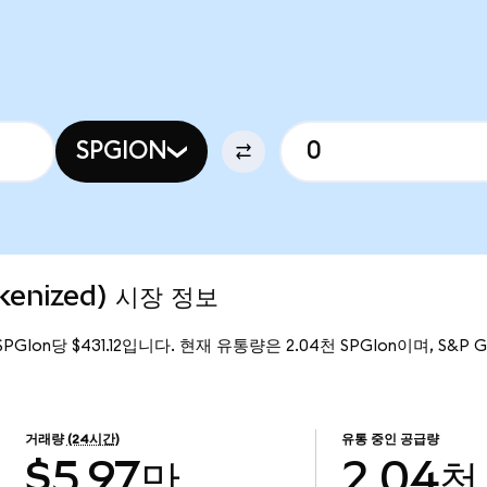
SPGION
kenized) 시장 정보
 SPGIon당 $431.12입니다. 현재 유통량은 2.04천 SPGIon이며, S&P Gl
거래량
(24시간)
유통 중인 공급량
$5.97만
2.04천