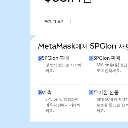
통계 더 보기
통계 더 보기
MetaMask에서 SPGIon 사
SPGIon 구매
SPGIon 판매
몇 번의 탭으로 시작하
SPGIon을(를) 현
세요.
로 교환하세요.
예측
무기한 선물
SPGIon 및 암호화폐
최대 50배 레버리
예측 시장에서 거래하
토큰을 롱 또는 숏 
세요.
세요.