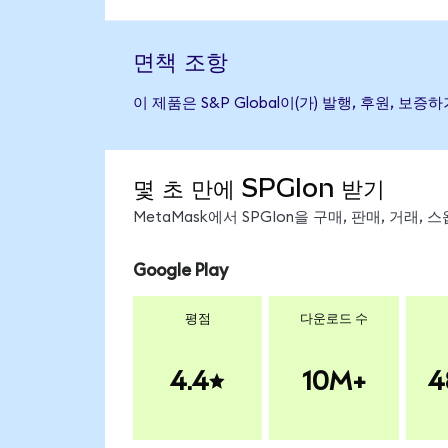
면책 조항
이 제품은 S&P Global이(가) 발행, 후원,
몇 초 만에 SPGIon 받기
MetaMask에서 SPGIon을 구매, 판매, 거래
Google Play
평점
다운로드 수
4.4
10M+
4