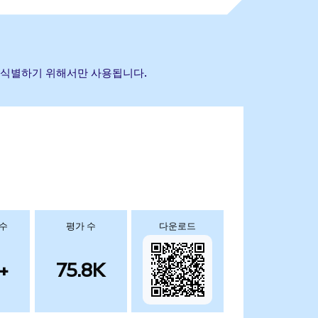
산을 식별하기 위해서만 사용됩니다.
 수
평가 수
다운로드
+
75.8K