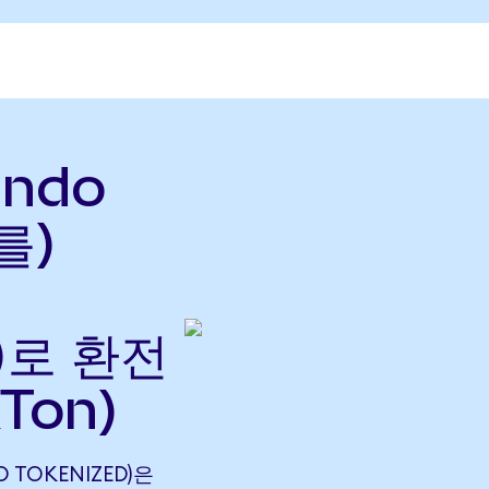
Ondo
를)
으)로 환전
Ton)
O TOKENIZED)은