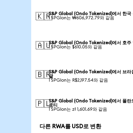
S&P Global (Ondo Tokenized)에서 한
🇰🇷
1 SPGIon는 ₩606,972.79와 같음
S&P Global (Ondo Tokenized)에서 호
🇦🇺
1 SPGIon는 $610.05와 같음
S&P Global (Ondo Tokenized)에서 브
🇧🇷
알
1 SPGIon는 R$2,197.54와 같음
S&P Global (Ondo Tokenized)에서 폴
🇵🇱
로티
1 SPGIon는 zł 1,601.69와 같음
다른 RWA를 USD로 변환