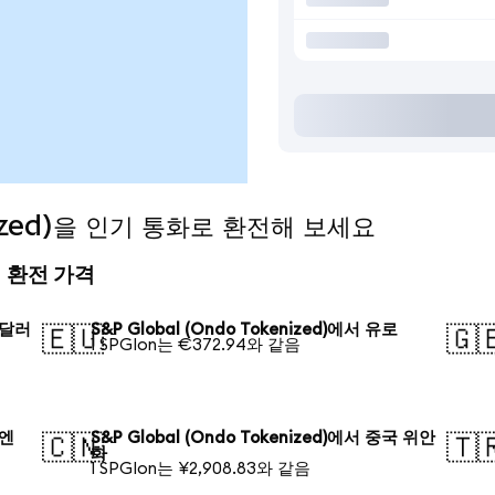
enized)을 인기 통화로 환전해 보세요
늘의 환전 가격
국 달러
S&P Global (Ondo Tokenized)에서 유로
🇪🇺
🇬
1 SPGIon는 €372.94와 같음
 엔
S&P Global (Ondo Tokenized)에서 중국 위안
🇨🇳
🇹
화
1 SPGIon는 ¥2,908.83와 같음