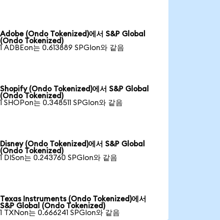
Adobe (Ondo Tokenized)에서 S&P Global
(Ondo Tokenized)
1 ADBEon는 0.613889 SPGIon와 같음
Shopify (Ondo Tokenized)에서 S&P Global
(Ondo Tokenized)
1 SHOPon는 0.348511 SPGIon와 같음
Disney (Ondo Tokenized)에서 S&P Global
(Ondo Tokenized)
1 DISon는 0.243760 SPGIon와 같음
Texas Instruments (Ondo Tokenized)에서
S&P Global (Ondo Tokenized)
1 TXNon는 0.666241 SPGIon와 같음