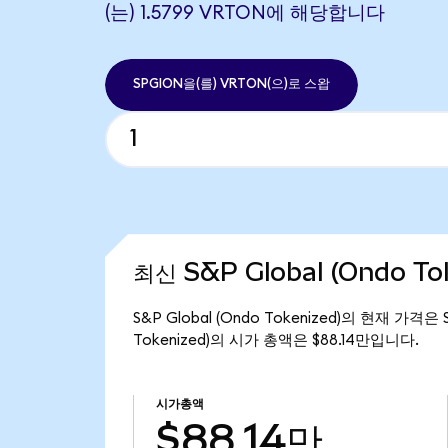
(는) 1.5799 VRTON에 해당합니다
SPGION을(를) VRTON(으)로 스왑
최신 S&P Global (Ondo To
S&P Global (Ondo Tokenized)의 현재 가격은
Tokenized)의 시가 총액은 $88.14만입니다.
시가총액
$88.14만