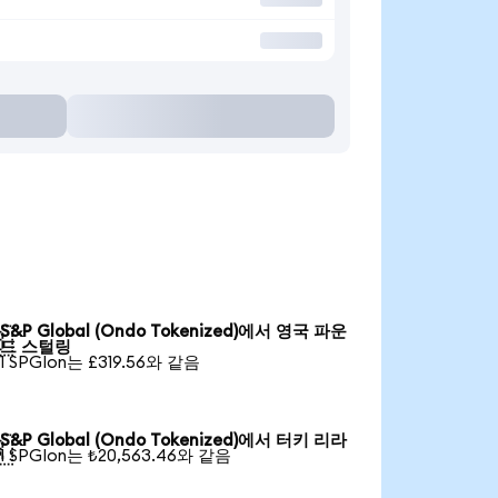
S&P Global (Ondo Tokenized)에서 영국 파운

드 스털링
1 SPGIon는 £319.56와 같음
S&P Global (Ondo Tokenized)에서 터키 리라

1 SPGIon는 ₺20,563.46와 같음