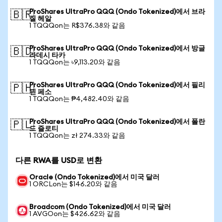
ProShares UltraPro QQQ (Ondo Tokenized)에서 브라
🇧🇷
질 헤알
1 TQQQon는 R$376.38와 같음
ProShares UltraPro QQQ (Ondo Tokenized)에서 방글
🇧🇩
라데시 타카
1 TQQQon는 ৳9,113.20와 같음
ProShares UltraPro QQQ (Ondo Tokenized)에서 필리
🇵🇭
핀 페소
1 TQQQon는 ₱4,482.40와 같음
ProShares UltraPro QQQ (Ondo Tokenized)에서 폴란
🇵🇱
드 즐로티
1 TQQQon는 zł 274.33와 같음
다른 RWA를 USD로 변환
Oracle (Ondo Tokenized)에서 미국 달러
1 ORCLon는 $146.20와 같음
Broadcom (Ondo Tokenized)에서 미국 달러
1 AVGOon는 $426.62와 같음