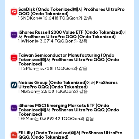
SanDisk (Ondo Tokenized)에서 ProShares UltraPro
QQQ (Ondo Tokenized)
1 SNDKon는 16.6418 TQQQon와 같음
iShares Russell 2000 Value ETF (Ondo Tokenized)에
서 ProShares UltraPro QQQ (Ondo Tokenized)
1 IWNon는 3.0714 TQQQon와 같음
Taiwan Semiconductor Manufacturing (Ondo
Tokenized)에서 ProShares UltraPro QQQ (Ondo
Tokenized)
1 TSMon는 5.7381 TQQQon와 같음
Nebius Group (Ondo Tokenized)에서 ProShares
UltraPro QQQ (Ondo Tokenized)
1 NBISon는 2.5108 TQQQon와 같음
iShares MSCI Emerging Markets ETF (Ondo
Tokenized)에서 ProShares UltraPro QQQ (Ondo
Tokenized)
1 EEMon는 0.899242 TQQQon와 같음
Eli Lilly (Ondo Tokenized)에서 ProShares UltraPro
QQQ (Ondo Tokenized)