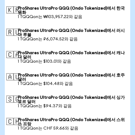
ProShares UltraPro QQQ (Ondo Tokenized)에서 한국
🇰🇷
원화
1 TQQQon는 ₩103,957.22와 같음
ProShares UltraPro QQQ (Ondo Tokenized)에서 러시
🇷🇺
아 루블
1 TQQQon는 ₽6,074.52와 같음
ProShares UltraPro QQQ (Ondo Tokenized)에서 캐나
🇨🇦
다 달러
1 TQQQon는 $103.01와 같음
ProShares UltraPro QQQ (Ondo Tokenized)에서 호주
🇦🇺
달러
1 TQQQon는 $104.48와 같음
ProShares UltraPro QQQ (Ondo Tokenized)에서 싱가
🇸🇬
포르 달러
1 TQQQon는 $94.37와 같음
ProShares UltraPro QQQ (Ondo Tokenized)에서 스위
🇨🇭
스 프랑
1 TQQQon는 CHF 59.66와 같음