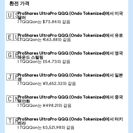
환전 가격
ProShares UltraPro QQQ (Ondo Tokenized)에서 미국
🇺🇸
달러
1 TQQQon는 $73.84와 같음
ProShares UltraPro QQQ (Ondo Tokenized)에서 유로
🇪🇺
1 TQQQon는 €63.88와 같음
ProShares UltraPro QQQ (Ondo Tokenized)에서 영국
🇬🇧
파운드 스털링
1 TQQQon는 £54.73와 같음
ProShares UltraPro QQQ (Ondo Tokenized)에서 일본
🇯🇵
엔
1 TQQQon는 ¥11,652.32와 같음
ProShares UltraPro QQQ (Ondo Tokenized)에서 중국
🇨🇳
위안화
1 TQQQon는 ¥498.21와 같음
ProShares UltraPro QQQ (Ondo Tokenized)에서 터키
🇹🇷
리라
1 TQQQon는 ₺3,521.98와 같음