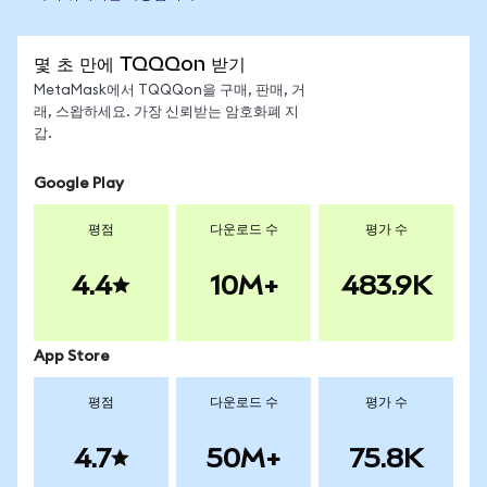
몇 초 만에 TQQQon 받기
MetaMask에서 TQQQon을 구매, 판매, 거
래, 스왑하세요. 가장 신뢰받는 암호화폐 지
갑.
Google Play
평점
다운로드 수
평가 수
4.4
10M+
483.9K
App Store
평점
다운로드 수
평가 수
4.7
50M+
75.8K