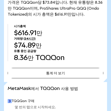
가격은 TQQQon당 $73.84입니다. 현재 유통량은 8.36
만 TQQQon이며, ProShares UltraPro QQQ (Ondo
Tokenized)의 시가 총액은 $616.91만입니다.
시가총액
$616.91만
거래량
(24시간)
$74.89만
유통 중인 공급량
8.36만
TQQQon
통계 더 보기
통계 더 보기
MetaMask에서 TQQQon 사용 방법
TQQQon 구매
몇 번의 탭으로 시작하세요.