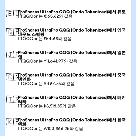
ProShares UltraPro QQQ (Ondo Tokenized)에서 유로
🇪🇺
1 TQQQon는 €63.82와 같음
ProShares UltraPro QQQ (Ondo Tokenized)에서 영국
🇬🇧
파운드 스털링
1 TQQQon는 £54.68와 같음
ProShares UltraPro QQQ (Ondo Tokenized)에서 일본
🇯🇵
엔
1 TQQQon는 ¥11,641.97와 같음
ProShares UltraPro QQQ (Ondo Tokenized)에서 중국
🇨🇳
위안화
1 TQQQon는 ¥497.76와 같음
ProShares UltraPro QQQ (Ondo Tokenized)에서 터키
🇹🇷
리라
1 TQQQon는 ₺3,518.85와 같음
ProShares UltraPro QQQ (Ondo Tokenized)에서 한국
🇰🇷
원화
1 TQQQon는 ₩103,866.25와 같음