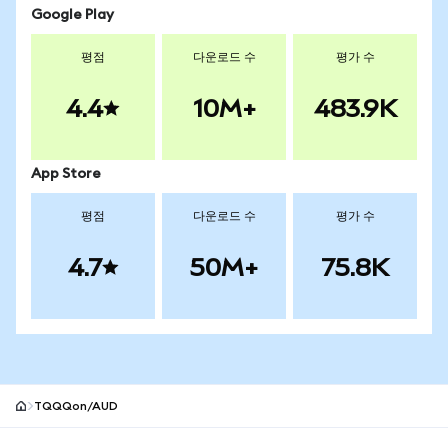
Google Play
평점
다운로드 수
평가 수
4.4
10M+
483.9K
App Store
평점
다운로드 수
평가 수
4.7
50M+
75.8K
TQQQon/AUD
MetaMask 사이트 바닥글