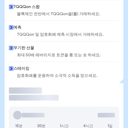
TQQQon 스왑
블록체인 전반에서 TQQQon을(를) 거래하세요.
예측
TQQQon 및 암호화폐 예측 시장에서 거래하세요.
무기한 선물
최대 50배 레버리지로 토큰을 롱 또는 숏 하세요.
스테이킹
암호화폐를 운용하여 소극적 소득을 얻으세요.
거래
15분
30분
1시간
4시간
1일