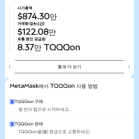
시가총액
$874.30만
거래량
(24시간)
$122.08만
유통 중인 공급량
8.37만
TQQQon
통계 더 보기
통계 더 보기
MetaMask에서 TQQQon 사용 방법
TQQQon 구매
몇 번의 탭으로 시작하세요.
TQQQon 판매
TQQQon을(를) 현금으로 교환하세요.