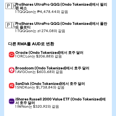
ProShares UltraPro QQQ (Ondo Tokenized)에서 필리
🇵🇭
핀 페소
1 TQQQon는 ₱4,478.44와 같음
ProShares UltraPro QQQ (Ondo Tokenized)에서 폴란
🇵🇱
드 즐로티
1 TQQQon는 zł 274.08와 같음
다른 RWA를 AUD로 변환
Oracle (Ondo Tokenized)에서 호주 달러
1 ORCLon는 $206.88와 같음
Broadcom (Ondo Tokenized)에서 호주 달러
1 AVGOon는 $603.68와 같음
SanDisk (Ondo Tokenized)에서 호주 달러
1 SNDKon는 $1,738.84와 같음
iShares Russell 2000 Value ETF (Ondo Tokenized)에
서 호주 달러
1 IWNon는 $320.92와 같음