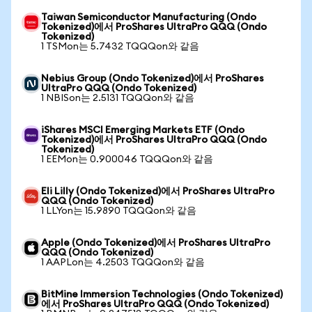
Taiwan Semiconductor Manufacturing (Ondo
Tokenized)에서 ProShares UltraPro QQQ (Ondo
Tokenized)
1 TSMon는 5.7432 TQQQon와 같음
Nebius Group (Ondo Tokenized)에서 ProShares
UltraPro QQQ (Ondo Tokenized)
1 NBISon는 2.5131 TQQQon와 같음
iShares MSCI Emerging Markets ETF (Ondo
Tokenized)에서 ProShares UltraPro QQQ (Ondo
Tokenized)
1 EEMon는 0.900046 TQQQon와 같음
Eli Lilly (Ondo Tokenized)에서 ProShares UltraPro
QQQ (Ondo Tokenized)
1 LLYon는 15.9890 TQQQon와 같음
Apple (Ondo Tokenized)에서 ProShares UltraPro
QQQ (Ondo Tokenized)
1 AAPLon는 4.2503 TQQQon와 같음
BitMine Immersion Technologies (Ondo Tokenized)
에서 ProShares UltraPro QQQ (Ondo Tokenized)