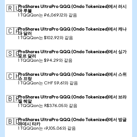
ProShares UltraPro QQQ (Ondo Tokenized)에서 러시
🇷🇺
아 루블
1 TQQQon는 ₽6,069.12와 같음
ProShares UltraPro QQQ (Ondo Tokenized)에서 캐나
🇨🇦
다 달러
1 TQQQon는 $102.92와 같음
ProShares UltraPro QQQ (Ondo Tokenized)에서 싱가
🇸🇬
포르 달러
1 TQQQon는 $94.29와 같음
ProShares UltraPro QQQ (Ondo Tokenized)에서 스위
🇨🇭
스 프랑
1 TQQQon는 CHF 59.61와 같음
ProShares UltraPro QQQ (Ondo Tokenized)에서 브라
🇧🇷
질 헤알
1 TQQQon는 R$376.05와 같음
ProShares UltraPro QQQ (Ondo Tokenized)에서 방글
🇧🇩
라데시 타카
1 TQQQon는 ৳9,105.06와 같음