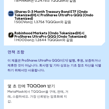
1 BMNRon는 0.247513 TQQQon와 같음
iShares 0-3 Month Treasury Bond ETF (Ondo
Tokenized)에서 ProShares UltraPro QQQ (Ondo
Tokenized)
1 SGOVon는 1.3756 TQQQon와 같음
Robinhood Markets (Ondo Tokenized)에서
ProShares UltraPro QQQ (Ondo Tokenized)
1 HOODon는 1.2644 TQQQon와 같음
면책 조항
이 제품은 ProShares UltraPro QQQ이(가) 발행, 후원, 보증하거나
제휴한 것이 아닙니다. 회사명 및 기타 상표는 기초 참조 자산을 식별
하기 위해서만 사용됩니다.
몇 초 만에 TQQQon 받기
MetaMask에서 TQQQon을 구매, 판매, 거
래, 스왑하세요. 가장 신뢰받는 암호화폐 지
갑.