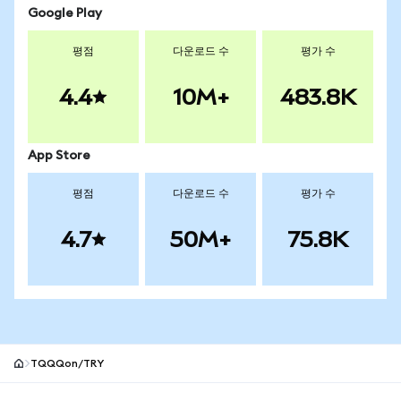
Google Play
평점
다운로드 수
평가 수
4.4
10M+
483.8K
App Store
평점
다운로드 수
평가 수
4.7
50M+
75.8K
TQQQon/TRY
MetaMask 사이트 바닥글