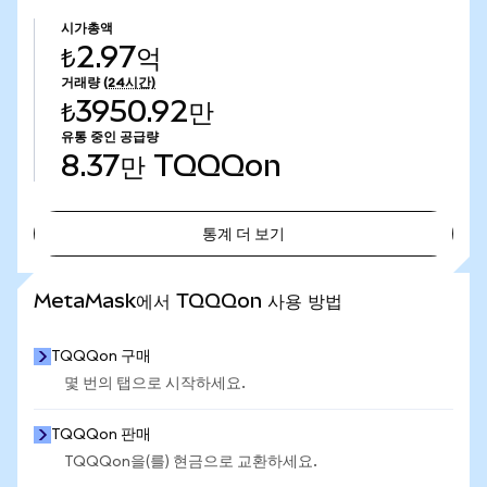
시가총액
₺2.97억
거래량
(24시간)
₺3950.92만
유통 중인 공급량
8.37만
TQQQon
통계 더 보기
통계 더 보기
MetaMask에서 TQQQon 사용 방법
TQQQon 구매
몇 번의 탭으로 시작하세요.
TQQQon 판매
TQQQon을(를) 현금으로 교환하세요.