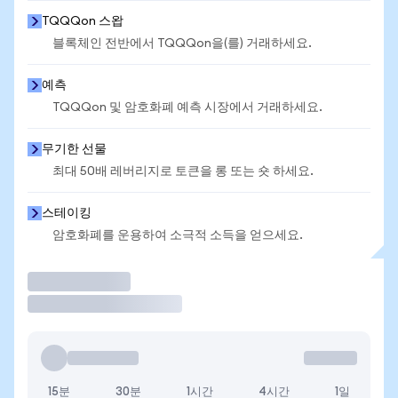
TQQQon 스왑
블록체인 전반에서 TQQQon을(를) 거래하세요.
예측
TQQQon 및 암호화폐 예측 시장에서 거래하세요.
무기한 선물
최대 50배 레버리지로 토큰을 롱 또는 숏 하세요.
스테이킹
암호화폐를 운용하여 소극적 소득을 얻으세요.
거래
15분
30분
1시간
4시간
1일