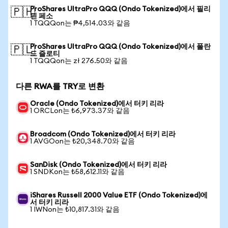
ProShares UltraPro QQQ (Ondo Tokenized)에서 필리
🇵🇭
핀 페소
1 TQQQon는 ₱4,514.03와 같음
ProShares UltraPro QQQ (Ondo Tokenized)에서 폴란
🇵🇱
드 즐로티
1 TQQQon는 zł 276.50와 같음
다른 RWA를 TRY로 변환
Oracle (Ondo Tokenized)에서 터키 리라
1 ORCLon는 ₺6,973.37와 같음
Broadcom (Ondo Tokenized)에서 터키 리라
1 AVGOon는 ₺20,348.70와 같음
SanDisk (Ondo Tokenized)에서 터키 리라
1 SNDKon는 ₺58,612.11와 같음
iShares Russell 2000 Value ETF (Ondo Tokenized)에
서 터키 리라
1 IWNon는 ₺10,817.31와 같음