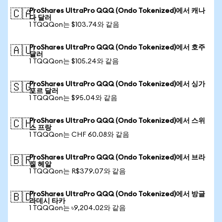
ProShares UltraPro QQQ (Ondo Tokenized)에서 캐나
🇨🇦
다 달러
1 TQQQon는 $103.74와 같음
ProShares UltraPro QQQ (Ondo Tokenized)에서 호주
🇦🇺
달러
1 TQQQon는 $105.24와 같음
ProShares UltraPro QQQ (Ondo Tokenized)에서 싱가
🇸🇬
포르 달러
1 TQQQon는 $95.04와 같음
ProShares UltraPro QQQ (Ondo Tokenized)에서 스위
🇨🇭
스 프랑
1 TQQQon는 CHF 60.08와 같음
ProShares UltraPro QQQ (Ondo Tokenized)에서 브라
🇧🇷
질 헤알
1 TQQQon는 R$379.07와 같음
ProShares UltraPro QQQ (Ondo Tokenized)에서 방글
🇧🇩
라데시 타카
1 TQQQon는 ৳9,204.02와 같음