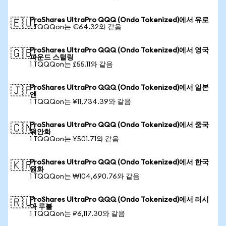
ProShares UltraPro QQQ (Ondo Tokenized)에서 유로
🇪🇺
1 TQQQon는 €64.32와 같음
ProShares UltraPro QQQ (Ondo Tokenized)에서 영국
🇬🇧
파운드 스털링
1 TQQQon는 £55.11와 같음
ProShares UltraPro QQQ (Ondo Tokenized)에서 일본
🇯🇵
엔
1 TQQQon는 ¥11,734.39와 같음
ProShares UltraPro QQQ (Ondo Tokenized)에서 중국
🇨🇳
위안화
1 TQQQon는 ¥501.71와 같음
ProShares UltraPro QQQ (Ondo Tokenized)에서 한국
🇰🇷
원화
1 TQQQon는 ₩104,690.76와 같음
ProShares UltraPro QQQ (Ondo Tokenized)에서 러시
🇷🇺
아 루블
1 TQQQon는 ₽6,117.30와 같음