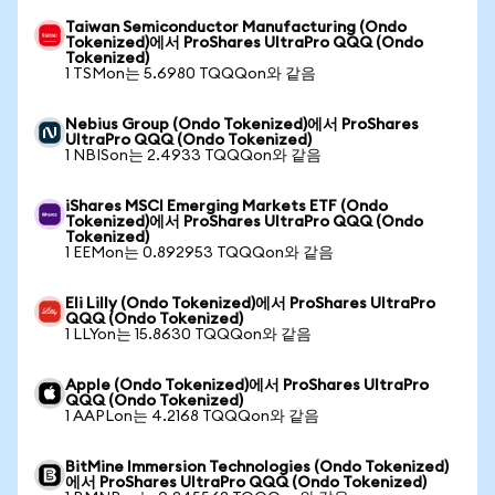
Taiwan Semiconductor Manufacturing (Ondo
Tokenized)에서 ProShares UltraPro QQQ (Ondo
Tokenized)
1 TSMon는 5.6980 TQQQon와 같음
Nebius Group (Ondo Tokenized)에서 ProShares
UltraPro QQQ (Ondo Tokenized)
1 NBISon는 2.4933 TQQQon와 같음
iShares MSCI Emerging Markets ETF (Ondo
Tokenized)에서 ProShares UltraPro QQQ (Ondo
Tokenized)
1 EEMon는 0.892953 TQQQon와 같음
Eli Lilly (Ondo Tokenized)에서 ProShares UltraPro
QQQ (Ondo Tokenized)
1 LLYon는 15.8630 TQQQon와 같음
Apple (Ondo Tokenized)에서 ProShares UltraPro
QQQ (Ondo Tokenized)
1 AAPLon는 4.2168 TQQQon와 같음
BitMine Immersion Technologies (Ondo Tokenized)
에서 ProShares UltraPro QQQ (Ondo Tokenized)