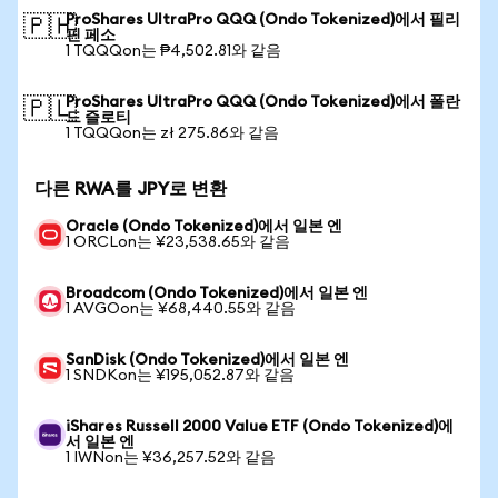
ProShares UltraPro QQQ (Ondo Tokenized)에서 필리
🇵🇭
핀 페소
1 TQQQon는 ₱4,502.81와 같음
ProShares UltraPro QQQ (Ondo Tokenized)에서 폴란
🇵🇱
드 즐로티
1 TQQQon는 zł 275.86와 같음
다른 RWA를 JPY로 변환
Oracle (Ondo Tokenized)에서 일본 엔
1 ORCLon는 ¥23,538.65와 같음
Broadcom (Ondo Tokenized)에서 일본 엔
1 AVGOon는 ¥68,440.55와 같음
SanDisk (Ondo Tokenized)에서 일본 엔
1 SNDKon는 ¥195,052.87와 같음
iShares Russell 2000 Value ETF (Ondo Tokenized)에
서 일본 엔
1 IWNon는 ¥36,257.52와 같음