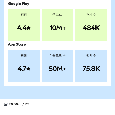
Google Play
평점
다운로드 수
평가 수
4.4
10M+
484K
App Store
평점
다운로드 수
평가 수
4.7
50M+
75.8K
TQQQon/JPY
MetaMask 사이트 바닥글