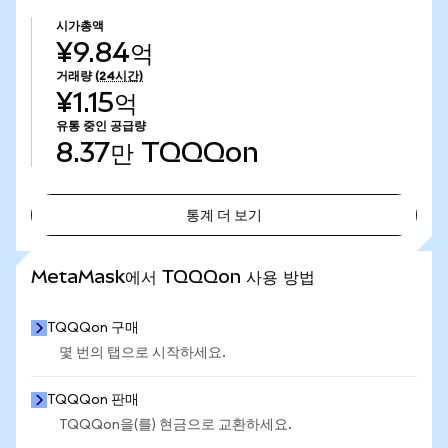
시가총액
¥9.84억
거래량
(24시간)
¥1.15억
유통 중인 공급량
8.37만
TQQQon
통계 더 보기
통계 더 보기
MetaMask에서 TQQQon 사용 방법
TQQQon 구매
몇 번의 탭으로 시작하세요.
TQQQon 판매
TQQQon을(를) 현금으로 교환하세요.