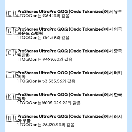
ProShares UltraPro QQQ (Ondo Tokenized)에서 유로
🇪🇺
1 TQQQon는 €64.13와 같음
ProShares UltraPro QQQ (Ondo Tokenized)에서 영국
🇬🇧
파운드 스털링
1 TQQQon는 £54.89와 같음
ProShares UltraPro QQQ (Ondo Tokenized)에서 중국
🇨🇳
위안화
1 TQQQon는 ¥499.80와 같음
ProShares UltraPro QQQ (Ondo Tokenized)에서 터키
🇹🇷
리라
1 TQQQon는 ₺3,535.56와 같음
ProShares UltraPro QQQ (Ondo Tokenized)에서 한국
🇰🇷
원화
1 TQQQon는 ₩105,026.92와 같음
ProShares UltraPro QQQ (Ondo Tokenized)에서 러시
🇷🇺
아 루블
1 TQQQon는 ₽6,120.93와 같음