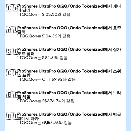
ProShares UltraPro QQQ (Ondo Tokenized)에서 캐나
🇨🇦
다 달러
1 TQQQon는 $103.30와 같음
ProShares UltraPro QQQ (Ondo Tokenized)에서 호주
🇦🇺
달러
1 TQQQon는 $104.86와 같음
ProShares UltraPro QQQ (Ondo Tokenized)에서 싱가
🇸🇬
포르 달러
1 TQQQon는 $94.81와 같음
ProShares UltraPro QQQ (Ondo Tokenized)에서 스위
🇨🇭
스 프랑
1 TQQQon는 CHF 59.92와 같음
ProShares UltraPro QQQ (Ondo Tokenized)에서 브라
🇧🇷
질 헤알
1 TQQQon는 R$376.74와 같음
ProShares UltraPro QQQ (Ondo Tokenized)에서 방글
🇧🇩
라데시 타카
1 TQQQon는 ৳9,158.76와 같음