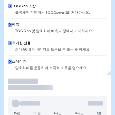
TQQQon 스왑
블록체인 전반에서 TQQQon을(를) 거래하세요.
예측
TQQQon 및 암호화폐 예측 시장에서 거래하세요.
무기한 선물
최대 50배 레버리지로 토큰을 롱 또는 숏 하세요.
스테이킹
암호화폐를 운용하여 소극적 소득을 얻으세요.
거래
15분
30분
1시간
4시간
1일