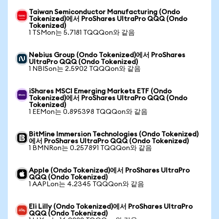
Taiwan Semiconductor Manufacturing (Ondo
Tokenized)에서 ProShares UltraPro QQQ (Ondo
Tokenized)
1 TSMon는 5.7181 TQQQon와 같음
Nebius Group (Ondo Tokenized)에서 ProShares
UltraPro QQQ (Ondo Tokenized)
1 NBISon는 2.5902 TQQQon와 같음
iShares MSCI Emerging Markets ETF (Ondo
Tokenized)에서 ProShares UltraPro QQQ (Ondo
Tokenized)
1 EEMon는 0.895398 TQQQon와 같음
BitMine Immersion Technologies (Ondo Tokenized)
에서 ProShares UltraPro QQQ (Ondo Tokenized)
1 BMNRon는 0.257891 TQQQon와 같음
Apple (Ondo Tokenized)에서 ProShares UltraPro
QQQ (Ondo Tokenized)
1 AAPLon는 4.2345 TQQQon와 같음
Eli Lilly (Ondo Tokenized)에서 ProShares UltraPro
QQQ (Ondo Tokenized)