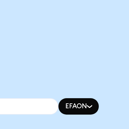
EFAON