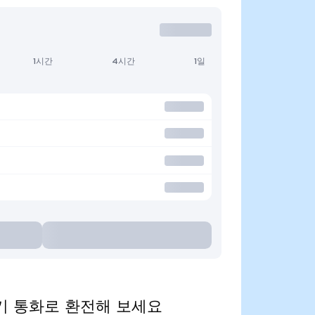
1시간
4시간
1일
을 인기 통화로 환전해 보세요