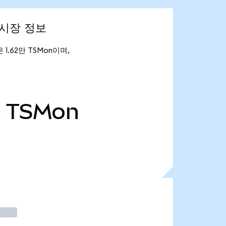
) 시장 정보
은 1.62만 TSMon이며,
만
TSMon