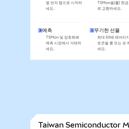
몇 번의 탭으로 시작하
TSMon을(를) 현
세요.
로 교환하세요.
예측
무기한 선물
TSMon 및 암호화폐
최대 50배 레버리
예측 시장에서 거래하
토큰을 롱 또는 숏 
세요.
세요.
Taiwan Semiconductor 