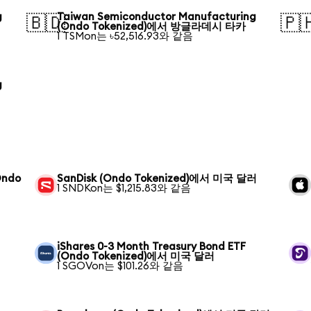
g
Taiwan Semiconductor Manufacturing
🇧🇩
🇵
(Ondo Tokenized)에서 방글라데시 타카
1 TSMon는 ৳52,516.93와 같음
g
Ondo
SanDisk (Ondo Tokenized)에서 미국 달러
1 SNDKon는 $1,215.83와 같음
iShares 0-3 Month Treasury Bond ETF
(Ondo Tokenized)에서 미국 달러
1 SGOVon는 $101.26와 같음