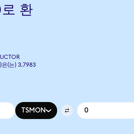
)로 환
DUCTOR
은(는) 3.7983
TSMON