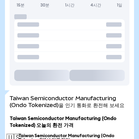
15분
30분
1시간
4시간
1일
Taiwan Semiconductor Manufacturing
(Ondo Tokenized)을 인기 통화로 환전해 보세요
Taiwan Semiconductor Manufacturing (Ondo
Tokenized) 오늘의 환전 가격
Taiwan Semiconductor Manufacturing (Ondo
🇺🇸