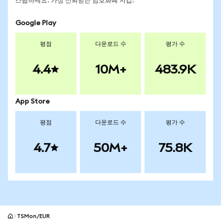
스왑하세요. 가장 신뢰받는 암호화폐 지갑.
Google Play
평점
다운로드 수
평가 수
4.4
10M+
483.9K
App Store
평점
다운로드 수
평가 수
4.7
50M+
75.8K
TSMon/EUR