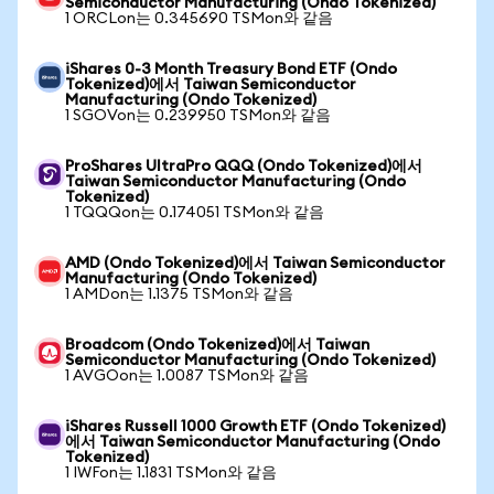
Semiconductor Manufacturing (Ondo Tokenized)
1 ORCLon는 0.345690 TSMon와 같음
iShares 0-3 Month Treasury Bond ETF (Ondo
Tokenized)에서 Taiwan Semiconductor
Manufacturing (Ondo Tokenized)
1 SGOVon는 0.239950 TSMon와 같음
ProShares UltraPro QQQ (Ondo Tokenized)에서
Taiwan Semiconductor Manufacturing (Ondo
Tokenized)
1 TQQQon는 0.174051 TSMon와 같음
AMD (Ondo Tokenized)에서 Taiwan Semiconductor
Manufacturing (Ondo Tokenized)
1 AMDon는 1.1375 TSMon와 같음
Broadcom (Ondo Tokenized)에서 Taiwan
Semiconductor Manufacturing (Ondo Tokenized)
1 AVGOon는 1.0087 TSMon와 같음
iShares Russell 1000 Growth ETF (Ondo Tokenized)
에서 Taiwan Semiconductor Manufacturing (Ondo
Tokenized)
1 IWFon는 1.1831 TSMon와 같음