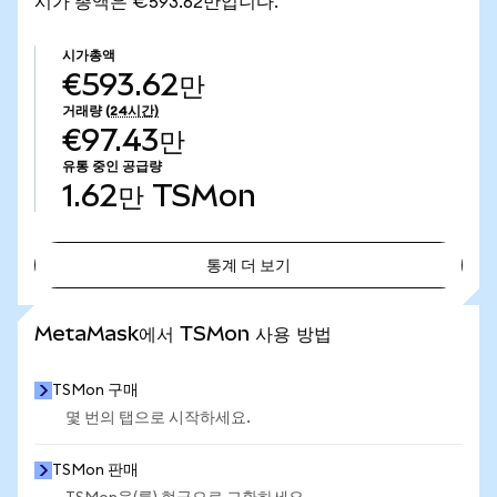
시가 총액은 €593.62만입니다.
시가총액
€593.62만
거래량
(24시간)
€97.43만
유통 중인 공급량
1.62만
TSMon
통계 더 보기
통계 더 보기
MetaMask에서 TSMon 사용 방법
TSMon 구매
몇 번의 탭으로 시작하세요.
TSMon 판매