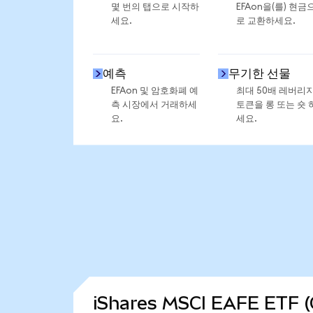
몇 번의 탭으로 시작하
EFAon을(를) 현금
세요.
로 교환하세요.
예측
무기한 선물
EFAon 및 암호화폐 예
최대 50배 레버리
측 시장에서 거래하세
토큰을 롱 또는 숏 
요.
세요.
iShares MSCI EAFE ETF