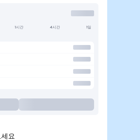
1시간
4시간
1일
 보세요