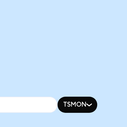
TSMON