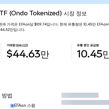
TF (Ondo Tokenized) 시장 정보
d)의 현재 가격은 EFAon당 $109.74입니다. 현재 유통량은 10.45만 EFAon이
1146.52만입니다.
거래량
(24시간)
유통 중인 공급량
$44.63만
10.45
용 방법
거래
EFAon 스왑