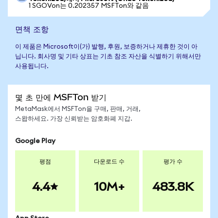
1 SGOVon는 0.202357 MSFTon와 같음
면책 조항
이 제품은 Microsoft이(가) 발행, 후원, 보증하거나 제휴한 것이 아
닙니다. 회사명 및 기타 상표는 기초 참조 자산을 식별하기 위해서만
사용됩니다.
몇 초 만에 MSFTon 받기
MetaMask에서 MSFTon을 구매, 판매, 거래,
스왑하세요. 가장 신뢰받는 암호화폐 지갑.
Google Play
평점
다운로드 수
평가 수
4.4
10M+
483.8K