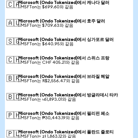
Microsoft (Ondo Tokenized)에서 캐나다 달러
🇨🇦
1 MSFTon는 $699.60와 같음
Microsoft (Ondo Tokenized)에서 호주 달러
🇦🇺
1 MSFTon는 $709.63와 같음
Microsoft (Ondo Tokenized)에서 싱가포르 달러
🇸🇬
1 MSFTon는 $640.95와 같음
Microsoft (Ondo Tokenized)에서 스위스 프랑
🇨🇭
1 MSFTon는 CHF 405.21와 같음
Microsoft (Ondo Tokenized)에서 브라질 헤알
🇧🇷
1 MSFTon는 R$2,556.47와 같음
Microsoft (Ondo Tokenized)에서 방글라데시 타카
🇧🇩
1 MSFTon는 ৳61,893.01와 같음
Microsoft (Ondo Tokenized)에서 필리핀 페소
🇵🇭
1 MSFTon는 ₱30,443.19와 같음
Microsoft (Ondo Tokenized)에서 폴란드 즐로티
🇵🇱
1 MSFTon는 zł 1,863.12와 같음