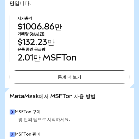
만입니다.
시가총액
$1006.86만
거래량
(24시간)
$132.23만
유통 중인 공급량
2.01만
MSFTon
통계 더 보기
통계 더 보기
MetaMask에서 MSFTon 사용 방법
MSFTon 구매
몇 번의 탭으로 시작하세요.
MSFTon 판매