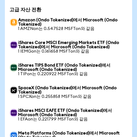
고급 자산 전환
Amazon (Ondo Tokenized)에서 Microsoft (Ondo
Tokenized)
1 AMZNon는 0.547528 MSFTon와 같음
iShares Core MSCI Emerging Markets ETF (Ondo
Tokenized)에서 Microsoft (Ondo Tokenized)
1 IEMGon는 0.161658 MSFTon와 같음
iShares TIPS Bond ETF (Ondo Tokenized)에서
Microsoft (Ondo Tokenized)
1 TIPon는 0.220922 MSFTon와 같음
SpaceX (Ondo Tokenized)에서 Microsoft (Ondo
Tokenized)
1 SPCXon는 0.255858 MSFTon와 같음
iShares MSCI EAFE ETF (Ondo Tokenized)에서
Microsoft (Ondo Tokenized)
1 EFAon는 0.221799 MSFTon와 같음
Meta Platforms (Ondo Tokenized)에서 Microsoft