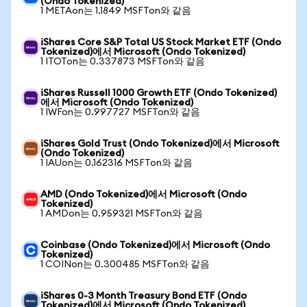
(Ondo Tokenized)
1 METAon는 1.1849 MSFTon와 같음
iShares Core S&P Total US Stock Market ETF (Ondo
Tokenized)에서 Microsoft (Ondo Tokenized)
1 ITOTon는 0.337873 MSFTon와 같음
iShares Russell 1000 Growth ETF (Ondo Tokenized)
에서 Microsoft (Ondo Tokenized)
1 IWFon는 0.997727 MSFTon와 같음
iShares Gold Trust (Ondo Tokenized)에서 Microsoft
(Ondo Tokenized)
1 IAUon는 0.162316 MSFTon와 같음
AMD (Ondo Tokenized)에서 Microsoft (Ondo
Tokenized)
1 AMDon는 0.959321 MSFTon와 같음
Coinbase (Ondo Tokenized)에서 Microsoft (Ondo
Tokenized)
1 COINon는 0.300485 MSFTon와 같음
iShares 0-3 Month Treasury Bond ETF (Ondo
Tokenized)에서 Microsoft (Ondo Tokenized)