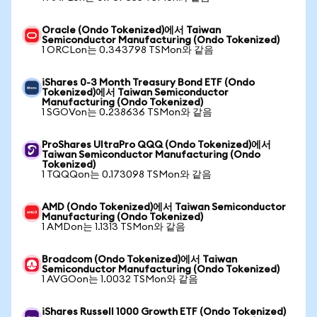
Oracle (Ondo Tokenized)에서 Taiwan
Semiconductor Manufacturing (Ondo Tokenized)
1 ORCLon는 0.343798 TSMon와 같음
iShares 0-3 Month Treasury Bond ETF (Ondo
Tokenized)에서 Taiwan Semiconductor
Manufacturing (Ondo Tokenized)
1 SGOVon는 0.238636 TSMon와 같음
ProShares UltraPro QQQ (Ondo Tokenized)에서
Taiwan Semiconductor Manufacturing (Ondo
Tokenized)
1 TQQQon는 0.173098 TSMon와 같음
AMD (Ondo Tokenized)에서 Taiwan Semiconductor
Manufacturing (Ondo Tokenized)
1 AMDon는 1.1313 TSMon와 같음
Broadcom (Ondo Tokenized)에서 Taiwan
Semiconductor Manufacturing (Ondo Tokenized)
1 AVGOon는 1.0032 TSMon와 같음
iShares Russell 1000 Growth ETF (Ondo Tokenized)