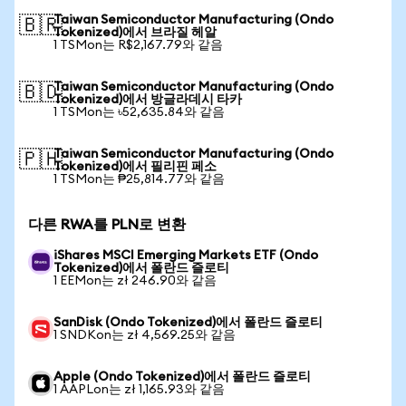
Taiwan Semiconductor Manufacturing (Ondo
🇧🇷
Tokenized)에서 브라질 헤알
1 TSMon는 R$2,167.79와 같음
Taiwan Semiconductor Manufacturing (Ondo
🇧🇩
Tokenized)에서 방글라데시 타카
1 TSMon는 ৳52,635.84와 같음
Taiwan Semiconductor Manufacturing (Ondo
🇵🇭
Tokenized)에서 필리핀 페소
1 TSMon는 ₱25,814.77와 같음
다른 RWA를 PLN로 변환
iShares MSCI Emerging Markets ETF (Ondo
Tokenized)에서 폴란드 즐로티
1 EEMon는 zł 246.90와 같음
SanDisk (Ondo Tokenized)에서 폴란드 즐로티
1 SNDKon는 zł 4,569.25와 같음
Apple (Ondo Tokenized)에서 폴란드 즐로티
1 AAPLon는 zł 1,165.93와 같음