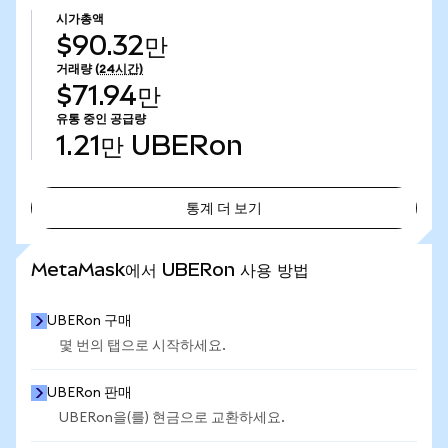
시가총액
$90.32만
거래량
(24시간)
$71.94만
유통 중인 공급량
1.21만
UBERon
통계 더 보기
통계 더 보기
MetaMask에서 UBERon 사용 방법
UBERon 구매
몇 번의 탭으로 시작하세요.
UBERon 판매
UBERon을(를) 현금으로 교환하세요.