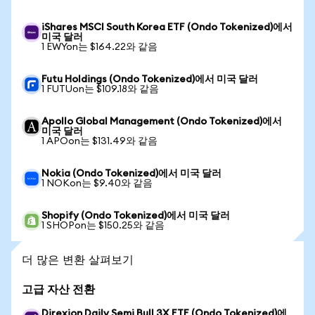
iShares MSCI South Korea ETF (Ondo Tokenized)에서
미국 달러
1 EWYon는 $164.22와 같음
Futu Holdings (Ondo Tokenized)에서 미국 달러
1 FUTUon는 $109.18와 같음
Apollo Global Management (Ondo Tokenized)에서
미국 달러
1 APOon는 $131.49와 같음
Nokia (Ondo Tokenized)에서 미국 달러
1 NOKon는 $9.40와 같음
Shopify (Ondo Tokenized)에서 미국 달러
1 SHOPon는 $150.25와 같음
더 많은 변환 살펴보기
고급 자산 전환
Direxion Daily Semi Bull 3X ETF (Ondo Tokenized)에