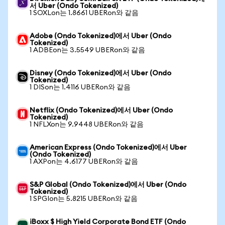
서 Uber (Ondo Tokenized)
1 SOXLon는 1.8661 UBERon와 같음
Adobe (Ondo Tokenized)에서 Uber (Ondo
Tokenized)
1 ADBEon는 3.5549 UBERon와 같음
Disney (Ondo Tokenized)에서 Uber (Ondo
Tokenized)
1 DISon는 1.4116 UBERon와 같음
Netflix (Ondo Tokenized)에서 Uber (Ondo
Tokenized)
1 NFLXon는 9.9448 UBERon와 같음
American Express (Ondo Tokenized)에서 Uber
(Ondo Tokenized)
1 AXPon는 4.6177 UBERon와 같음
S&P Global (Ondo Tokenized)에서 Uber (Ondo
Tokenized)
1 SPGIon는 5.8215 UBERon와 같음
iBoxx $ High Yield Corporate Bond ETF (Ondo