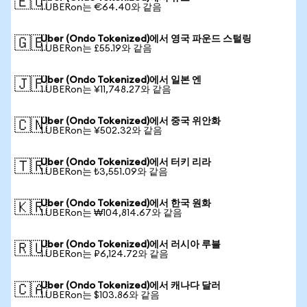
🇪🇺
1 UBERon는 €64.40와 같음
Uber (Ondo Tokenized)에서 영국 파운드 스털링
🇬🇧
1 UBERon는 £55.19와 같음
Uber (Ondo Tokenized)에서 일본 엔
🇯🇵
1 UBERon는 ¥11,748.27와 같음
Uber (Ondo Tokenized)에서 중국 위안화
🇨🇳
1 UBERon는 ¥502.32와 같음
Uber (Ondo Tokenized)에서 터키 리라
🇹🇷
1 UBERon는 ₺3,551.09와 같음
Uber (Ondo Tokenized)에서 한국 원화
🇰🇷
1 UBERon는 ₩104,814.67와 같음
Uber (Ondo Tokenized)에서 러시아 루블
🇷🇺
1 UBERon는 ₽6,124.72와 같음
Uber (Ondo Tokenized)에서 캐나다 달러
🇨🇦
1 UBERon는 $103.86와 같음