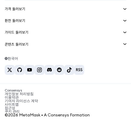
수익 창출
Smart Accounts Kit
에이전트 지갑
신규
가격 둘러보기
임베디드 지갑
Snaps
비트코인 가격
환전 둘러보기
MetaMask Connect
이더리움 가격
보상
신규
BTC를 USD로 환전
솔라나 가격
가이드 둘러보기
Snaps
보안
ETH를 USD로 환전
BTC 매수
시바이누 가격
USDT를 INR로 환전
콘텐츠 둘러보기
웹3 서비스
고객 지원
ETH 매수
페페 가격
비트코인 지갑
BTC를 USDT로 환전
SOL 매수
채용
테더 가격
솔라나 지갑
한국어
BTC를 INR로 환전
PEPE 매수
연락처
USDC 가격
최고의 암호화폐 카드
ETH를 USDT로 환전
USDT 매수
체인링크 가격
최고의 모바일 암호화폐 지갑
USDT를 PHP로 환전
USDC 매수
Polymarket이란?
BTC를 EUR로 환전
SHIB 매수
Consensys
암호화폐 세금 뉴스
개인정보 처리방침
이용약관
BNB 매수
기여자 라이선스 계약
암호화폐 매수 방법
사이트맵
접근성
비트코인 매도 방법
쿠키 관리
©2026 MetaMask • A Consensys Formation