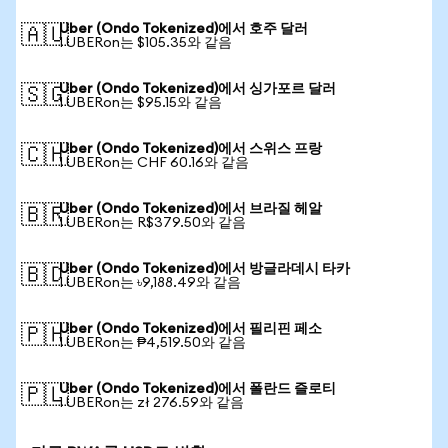
Uber (Ondo Tokenized)에서 호주 달러
🇦🇺
1 UBERon는 $105.35와 같음
Uber (Ondo Tokenized)에서 싱가포르 달러
🇸🇬
1 UBERon는 $95.15와 같음
Uber (Ondo Tokenized)에서 스위스 프랑
🇨🇭
1 UBERon는 CHF 60.16와 같음
Uber (Ondo Tokenized)에서 브라질 헤알
🇧🇷
1 UBERon는 R$379.50와 같음
Uber (Ondo Tokenized)에서 방글라데시 타카
🇧🇩
1 UBERon는 ৳9,188.49와 같음
Uber (Ondo Tokenized)에서 필리핀 페소
🇵🇭
1 UBERon는 ₱4,519.50와 같음
Uber (Ondo Tokenized)에서 폴란드 즐로티
🇵🇱
1 UBERon는 zł 276.59와 같음