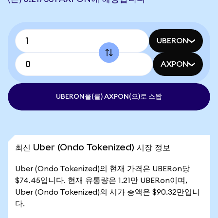
UBERON
AXPON
UBERON을(를) AXPON(으)로 스왑
최신 Uber (Ondo Tokenized) 시장 정보
Uber (Ondo Tokenized)의 현재 가격은 UBERon당
$74.45입니다. 현재 유통량은 1.21만 UBERon이며,
Uber (Ondo Tokenized)의 시가 총액은 $90.32만입니
다.