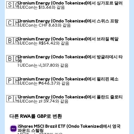
Uranium Energy (Ondo Tokenized)에서 싱가포르 달러
🇸🇬
1 UECon는 $13.66와 같음
Uranium Energy (Ondo Tokenized)에서 스위스 프랑
🇨🇭
1 UECon는 CHF 8.63와 같음
Uranium Energy (Ondo Tokenized)에서 브라질 헤알
🇧🇷
1 UECon는 R$54.42와 같음
Uranium Energy (Ondo Tokenized)에서 방글라데시 타
🇧🇩
카
1 UECon는 ৳1,317.80와 같음
Uranium Energy (Ondo Tokenized)에서 필리핀 페소
🇵🇭
1 UECon는 ₱646.37와 같음
Uranium Energy (Ondo Tokenized)에서 폴란드 즐로티
🇵🇱
1 UECon는 zł 39.74와 같음
다른 RWA를 GBP로 변환
iShares MSCI Brazil ETF (Ondo Tokenized)에서 영국
파운드 스털링