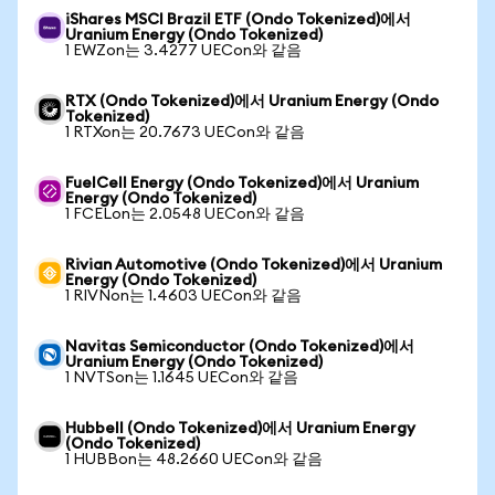
iShares MSCI Brazil ETF (Ondo Tokenized)에서
Uranium Energy (Ondo Tokenized)
1 EWZon는 3.4277 UECon와 같음
RTX (Ondo Tokenized)에서 Uranium Energy (Ondo
Tokenized)
1 RTXon는 20.7673 UECon와 같음
FuelCell Energy (Ondo Tokenized)에서 Uranium
Energy (Ondo Tokenized)
1 FCELon는 2.0548 UECon와 같음
Rivian Automotive (Ondo Tokenized)에서 Uranium
Energy (Ondo Tokenized)
1 RIVNon는 1.4603 UECon와 같음
Navitas Semiconductor (Ondo Tokenized)에서
Uranium Energy (Ondo Tokenized)
1 NVTSon는 1.1645 UECon와 같음
Hubbell (Ondo Tokenized)에서 Uranium Energy
(Ondo Tokenized)
1 HUBBon는 48.2660 UECon와 같음