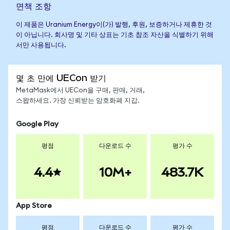
면책 조항
이 제품은 Uranium Energy이(가) 발행, 후원, 보증하거나 제휴한 것
이 아닙니다. 회사명 및 기타 상표는 기초 참조 자산을 식별하기 위해
서만 사용됩니다.
몇 초 만에 UECon 받기
MetaMask에서 UECon을 구매, 판매, 거래,
스왑하세요. 가장 신뢰받는 암호화폐 지갑.
Google Play
평점
다운로드 수
평가 수
4.4
10M+
483.7K
App Store
평점
다운로드 수
평가 수