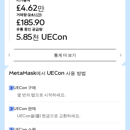
시가총액
£4.62만
거래량
(24시간)
£185.90
유통 중인 공급량
5.85천
UECon
통계 더 보기
통계 더 보기
MetaMask에서 UECon 사용 방법
UECon 구매
몇 번의 탭으로 시작하세요.
UECon 판매
UECon을(를) 현금으로 교환하세요.
UECon 스왑