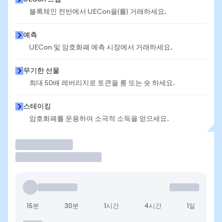
블록체인 전반에서 UECon을(를) 거래하세요.
예측
UECon 및 암호화폐 예측 시장에서 거래하세요.
무기한 선물
최대 50배 레버리지로 토큰을 롱 또는 숏 하세요.
스테이킹
암호화폐를 운용하여 소극적 소득을 얻으세요.
거래
15분
30분
1시간
4시간
1일