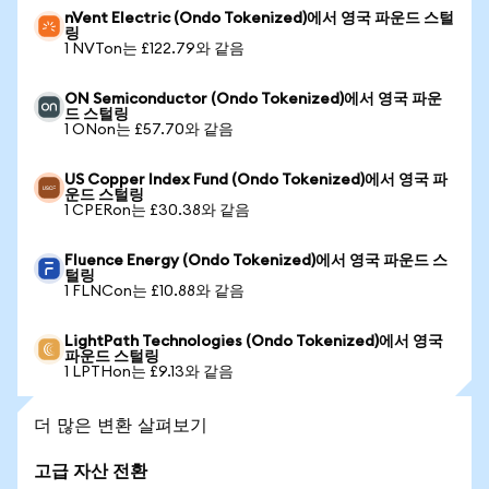
nVent Electric (Ondo Tokenized)에서 영국 파운드 스털
링
1 NVTon는 £122.79와 같음
ON Semiconductor (Ondo Tokenized)에서 영국 파운
드 스털링
1 ONon는 £57.70와 같음
US Copper Index Fund (Ondo Tokenized)에서 영국 파
운드 스털링
1 CPERon는 £30.38와 같음
Fluence Energy (Ondo Tokenized)에서 영국 파운드 스
털링
1 FLNCon는 £10.88와 같음
LightPath Technologies (Ondo Tokenized)에서 영국
파운드 스털링
1 LPTHon는 £9.13와 같음
더 많은 변환 살펴보기
고급 자산 전환