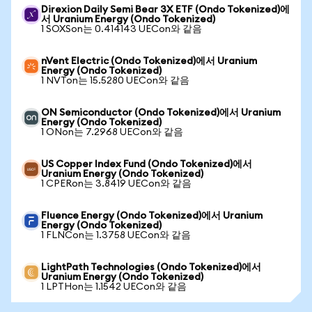
Direxion Daily Semi Bear 3X ETF (Ondo Tokenized)에
서 Uranium Energy (Ondo Tokenized)
1 SOXSon는 0.414143 UECon와 같음
nVent Electric (Ondo Tokenized)에서 Uranium
Energy (Ondo Tokenized)
1 NVTon는 15.5280 UECon와 같음
ON Semiconductor (Ondo Tokenized)에서 Uranium
Energy (Ondo Tokenized)
1 ONon는 7.2968 UECon와 같음
US Copper Index Fund (Ondo Tokenized)에서
Uranium Energy (Ondo Tokenized)
1 CPERon는 3.8419 UECon와 같음
Fluence Energy (Ondo Tokenized)에서 Uranium
Energy (Ondo Tokenized)
1 FLNCon는 1.3758 UECon와 같음
LightPath Technologies (Ondo Tokenized)에서
Uranium Energy (Ondo Tokenized)
1 LPTHon는 1.1542 UECon와 같음