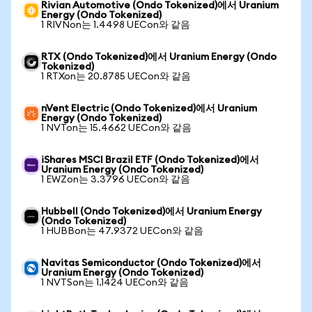
Rivian Automotive (Ondo Tokenized)에서 Uranium
Energy (Ondo Tokenized)
1 RIVNon는 1.4498 UECon와 같음
RTX (Ondo Tokenized)에서 Uranium Energy (Ondo
Tokenized)
1 RTXon는 20.8785 UECon와 같음
nVent Electric (Ondo Tokenized)에서 Uranium
Energy (Ondo Tokenized)
1 NVTon는 15.4662 UECon와 같음
iShares MSCI Brazil ETF (Ondo Tokenized)에서
Uranium Energy (Ondo Tokenized)
1 EWZon는 3.3796 UECon와 같음
Hubbell (Ondo Tokenized)에서 Uranium Energy
(Ondo Tokenized)
1 HUBBon는 47.9372 UECon와 같음
Navitas Semiconductor (Ondo Tokenized)에서
Uranium Energy (Ondo Tokenized)
1 NVTSon는 1.1424 UECon와 같음