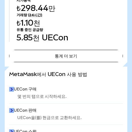
시가총액
₺298.44만
거래량
(24시간)
₺1.10천
유통 중인 공급량
5.85천
UECon
통계 더 보기
통계 더 보기
MetaMask에서 UECon 사용 방법
UECon 구매
몇 번의 탭으로 시작하세요.
UECon 판매
UECon을(를) 현금으로 교환하세요.
UECon 스왑