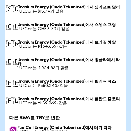
Uranium Energy (Ondo Tokenized)에서 싱가포르 달러
🇸🇬
1 UECon는 $13.74와 같음
Uranium Energy (Ondo Tokenized)에서 스위스 프랑
🇨🇭
1 UECon는 CHF 8.70와 같음
Uranium Energy (Ondo Tokenized)에서 브라질 헤알
🇧🇷
1 UECon는 R$54.85와 같음
Uranium Energy (Ondo Tokenized)에서 방글라데시 타
🇧🇩
카
1 UECon는 ৳1,324.83와 같음
Uranium Energy (Ondo Tokenized)에서 필리핀 페소
🇵🇭
1 UECon는 ₱650.34와 같음
Uranium Energy (Ondo Tokenized)에서 폴란드 즐로티
🇵🇱
1 UECon는 zł 39.96와 같음
다른 RWA를 TRY로 변환
FuelCell Energy (Ondo Tokenized)에서 터키 리라