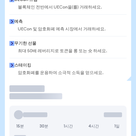
블록체인 전반에서 UECon을(를) 거래하세요.
예측
UECon 및 암호화폐 예측 시장에서 거래하세요.
무기한 선물
최대 50배 레버리지로 토큰을 롱 또는 숏 하세요.
스테이킹
암호화폐를 운용하여 소극적 소득을 얻으세요.
거래
15분
30분
1시간
4시간
1일