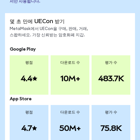
서만 사용됩니다.
몇 초 만에 UECon 받기
MetaMask에서 UECon을 구매, 판매, 거래,
스왑하세요. 가장 신뢰받는 암호화폐 지갑.
Google Play
평점
다운로드 수
평가 수
4.4
10M+
483.7K
App Store
평점
다운로드 수
평가 수
4.7
50M+
75.8K