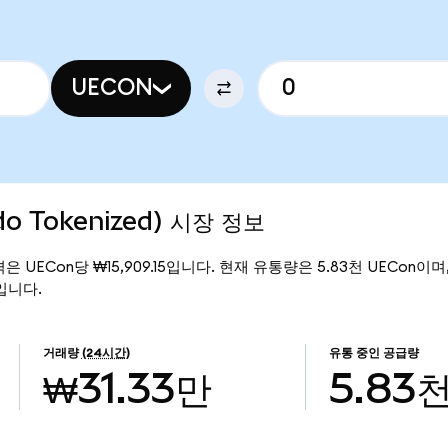
UECON
do Tokenized) 시장 정보
 가격은 UECon당 ₩15,909.15입니다. 현재 유통량은 5.83천 UECon이며, U
만입니다.
거래량
(24시간)
유통 중인 공급량
₩31.33만
5.83