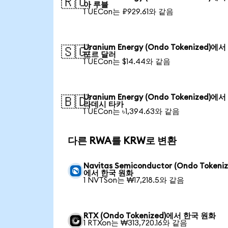
🇷🇺
아 루블
1 UECon는 ₽929.61와 같음
Uranium Energy (Ondo Tokenized)에
🇸🇬
포르 달러
1 UECon는 $14.44와 같음
Uranium Energy (Ondo Tokenized)에
🇧🇩
라데시 타카
1 UECon는 ৳1,394.63와 같음
다른 RWA를 KRW로 변환
Navitas Semiconductor (Ondo Tokeniz
에서 한국 원화
1 NVTSon는 ₩17,218.5와 같음
RTX (Ondo Tokenized)에서 한국 원화
1 RTXon는 ₩313,720.16와 같음