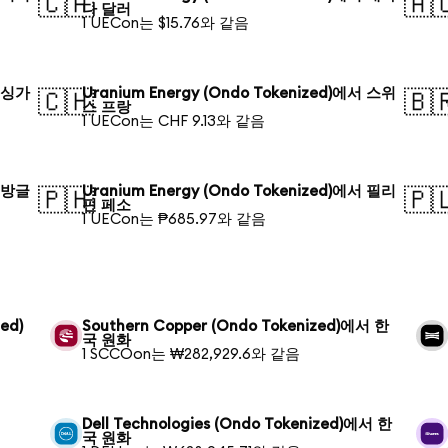
🇨🇦
🇦
다 달러
1 UECon는 $15.76와 같음
서 싱가
Uranium Energy (Ondo Tokenized)에서 스위
🇨🇭
🇧
스 프랑
1 UECon는 CHF 9.13와 같음
서 방글
Uranium Energy (Ondo Tokenized)에서 필리
🇵🇭
🇵
핀 페소
1 UECon는 ₱685.97와 같음
ed)
Southern Copper (Ondo Tokenized)에서 한
국 원화
1 SCCOon는 ₩282,929.6와 같음
Dell Technologies (Ondo Tokenized)에서 한
국 원화