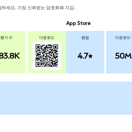
 스왑하세요. 가장 신뢰받는 암호화폐 지갑.
App Store
평가 수
다운로드
평점
다운로드
83.8K
4.7
50M