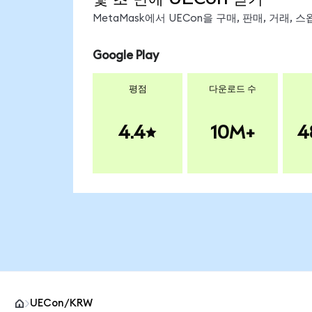
MetaMask에서 UECon을 구매, 판매, 거래,
Google Play
평점
다운로드 수
4.4
10M+
4
UECon/KRW