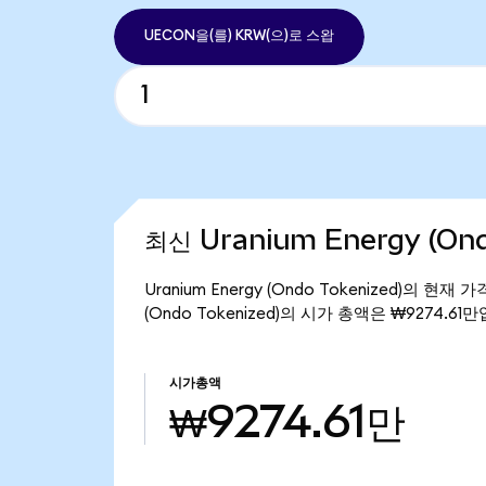
UECON을(를) KRW(으)로 스왑
최신 Uranium Energy (On
Uranium Energy (Ondo Tokenized)의 현재
(Ondo Tokenized)의 시가 총액은 ₩9274.61
시가총액
₩9274.61만