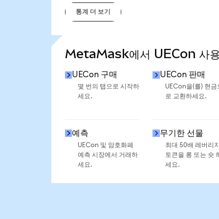
통계 더 보기
통계 더 보기
MetaMask에서 UECon 사
UECon 구매
UECon 판매
몇 번의 탭으로 시작하
UECon을(를) 현금
세요.
로 교환하세요.
예측
무기한 선물
UECon 및 암호화폐
최대 50배 레버리
예측 시장에서 거래하
토큰을 롱 또는 숏 
세요.
세요.