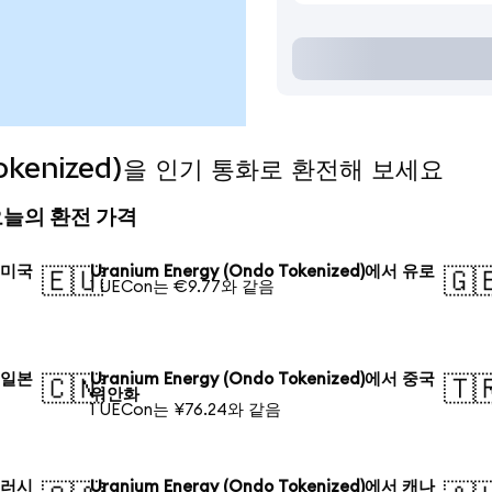
 Tokenized)을 인기 통화로 환전해 보세요
d) 오늘의 환전 가격
서 미국
Uranium Energy (Ondo Tokenized)에서 유로
🇪🇺
🇬
1 UECon는 €9.77와 같음
서 일본
Uranium Energy (Ondo Tokenized)에서 중국
🇨🇳
🇹
위안화
1 UECon는 ¥76.24와 같음
서 러시
Uranium Energy (Ondo Tokenized)에서 캐나