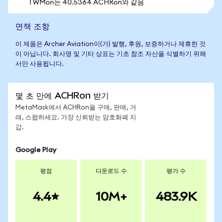
1 WMon는 40.5364 ACHRon와 같음
면책 조항
이 제품은 Archer Aviation이(가) 발행, 후원, 보증하거나 제휴한 것
이 아닙니다. 회사명 및 기타 상표는 기초 참조 자산을 식별하기 위해
서만 사용됩니다.
몇 초 만에 ACHRon 받기
MetaMask에서 ACHRon을 구매, 판매, 거
래, 스왑하세요. 가장 신뢰받는 암호화폐 지
갑.
Google Play
평점
다운로드 수
평가 수
4.4
10M+
483.9K