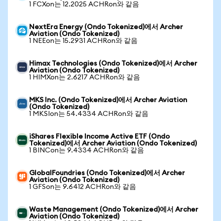
1 FCXon는 12.2025 ACHRon와 같음
NextEra Energy (Ondo Tokenized)에서 Archer
Aviation (Ondo Tokenized)
1 NEEon는 15.2931 ACHRon와 같음
Himax Technologies (Ondo Tokenized)에서 Archer
Aviation (Ondo Tokenized)
1 HIMXon는 2.6217 ACHRon와 같음
MKS Inc. (Ondo Tokenized)에서 Archer Aviation
(Ondo Tokenized)
1 MKSIon는 54.4334 ACHRon와 같음
iShares Flexible Income Active ETF (Ondo
Tokenized)에서 Archer Aviation (Ondo Tokenized)
1 BINCon는 9.4334 ACHRon와 같음
GlobalFoundries (Ondo Tokenized)에서 Archer
Aviation (Ondo Tokenized)
1 GFSon는 9.6412 ACHRon와 같음
Waste Management (Ondo Tokenized)에서 Archer
Aviation (Ondo Tokenized)