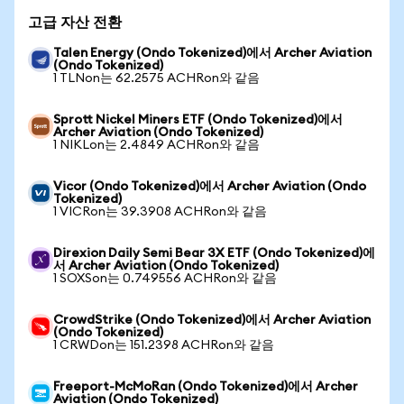
고급 자산 전환
Talen Energy (Ondo Tokenized)에서 Archer Aviation
(Ondo Tokenized)
1 TLNon는 62.2575 ACHRon와 같음
Sprott Nickel Miners ETF (Ondo Tokenized)에서
Archer Aviation (Ondo Tokenized)
1 NIKLon는 2.4849 ACHRon와 같음
Vicor (Ondo Tokenized)에서 Archer Aviation (Ondo
Tokenized)
1 VICRon는 39.3908 ACHRon와 같음
Direxion Daily Semi Bear 3X ETF (Ondo Tokenized)에
서 Archer Aviation (Ondo Tokenized)
1 SOXSon는 0.749556 ACHRon와 같음
CrowdStrike (Ondo Tokenized)에서 Archer Aviation
(Ondo Tokenized)
1 CRWDon는 151.2398 ACHRon와 같음
Freeport-McMoRan (Ondo Tokenized)에서 Archer
Aviation (Ondo Tokenized)