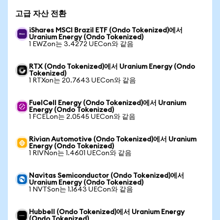
고급 자산 전환
iShares MSCI Brazil ETF (Ondo Tokenized)에서
Uranium Energy (Ondo Tokenized)
1 EWZon는 3.4272 UECon와 같음
RTX (Ondo Tokenized)에서 Uranium Energy (Ondo
Tokenized)
1 RTXon는 20.7643 UECon와 같음
FuelCell Energy (Ondo Tokenized)에서 Uranium
Energy (Ondo Tokenized)
1 FCELon는 2.0545 UECon와 같음
Rivian Automotive (Ondo Tokenized)에서 Uranium
Energy (Ondo Tokenized)
1 RIVNon는 1.4601 UECon와 같음
Navitas Semiconductor (Ondo Tokenized)에서
Uranium Energy (Ondo Tokenized)
1 NVTSon는 1.1643 UECon와 같음
Hubbell (Ondo Tokenized)에서 Uranium Energy
(Ondo Tokenized)