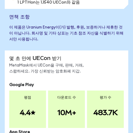
1 LPTHon는 1.1540 UECon와 같음
면책 조항
이 제품은 Uranium Energy이(가) 발행, 후원, 보증하거나 제휴한 것
이 아닙니다. 회사명 및 기타 상표는 기초 참조 자산을 식별하기 위해
서만 사용됩니다.
몇 초 만에 UECon 받기
MetaMask에서 UECon을 구매, 판매, 거래,
스왑하세요. 가장 신뢰받는 암호화폐 지갑.
Google Play
평점
다운로드 수
평가 수
4.4
10M+
483.7K
App Store