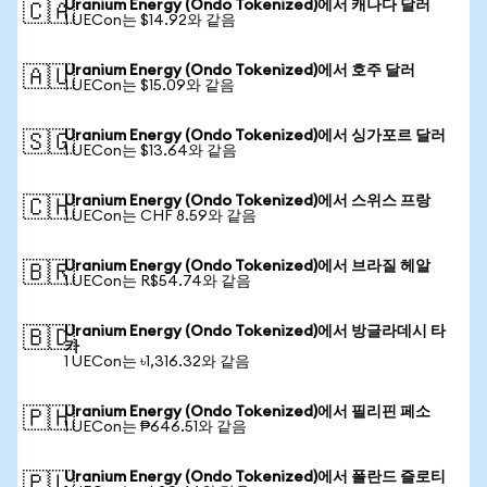
Uranium Energy (Ondo Tokenized)에서 캐나다 달러
🇨🇦
1 UECon는 $14.92와 같음
Uranium Energy (Ondo Tokenized)에서 호주 달러
🇦🇺
1 UECon는 $15.09와 같음
Uranium Energy (Ondo Tokenized)에서 싱가포르 달러
🇸🇬
1 UECon는 $13.64와 같음
Uranium Energy (Ondo Tokenized)에서 스위스 프랑
🇨🇭
1 UECon는 CHF 8.59와 같음
Uranium Energy (Ondo Tokenized)에서 브라질 헤알
🇧🇷
1 UECon는 R$54.74와 같음
Uranium Energy (Ondo Tokenized)에서 방글라데시 타
🇧🇩
카
1 UECon는 ৳1,316.32와 같음
Uranium Energy (Ondo Tokenized)에서 필리핀 페소
🇵🇭
1 UECon는 ₱646.51와 같음
Uranium Energy (Ondo Tokenized)에서 폴란드 즐로티
🇵🇱