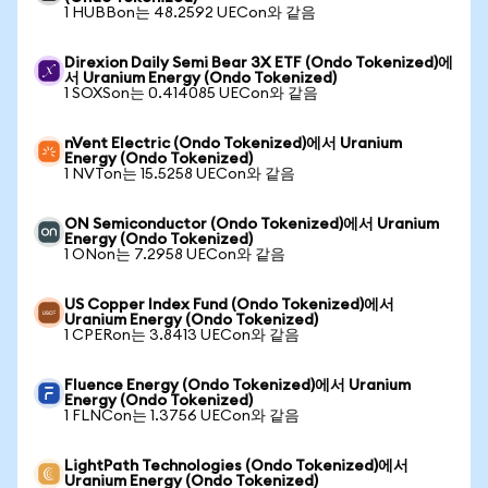
1 HUBBon는 48.2592 UECon와 같음
Direxion Daily Semi Bear 3X ETF (Ondo Tokenized)에
서 Uranium Energy (Ondo Tokenized)
1 SOXSon는 0.414085 UECon와 같음
nVent Electric (Ondo Tokenized)에서 Uranium
Energy (Ondo Tokenized)
1 NVTon는 15.5258 UECon와 같음
ON Semiconductor (Ondo Tokenized)에서 Uranium
Energy (Ondo Tokenized)
1 ONon는 7.2958 UECon와 같음
US Copper Index Fund (Ondo Tokenized)에서
Uranium Energy (Ondo Tokenized)
1 CPERon는 3.8413 UECon와 같음
Fluence Energy (Ondo Tokenized)에서 Uranium
Energy (Ondo Tokenized)
1 FLNCon는 1.3756 UECon와 같음
LightPath Technologies (Ondo Tokenized)에서
Uranium Energy (Ondo Tokenized)