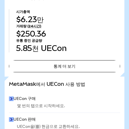
시가총액
$6.23만
거래량
(24시간)
$250.36
유통 중인 공급량
5.85천
UECon
통계 더 보기
통계 더 보기
MetaMask에서 UECon 사용 방법
UECon 구매
몇 번의 탭으로 시작하세요.
UECon 판매
UECon을(를) 현금으로 교환하세요.