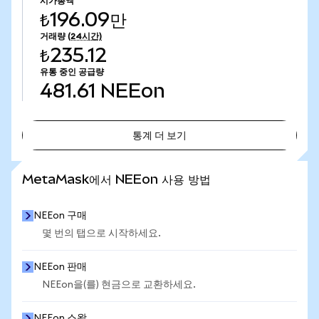
시가총액
₺196.09만
거래량
(24시간)
₺235.12
유통 중인 공급량
481.61
NEEon
통계 더 보기
통계 더 보기
MetaMask에서 NEEon 사용 방법
NEEon 구매
몇 번의 탭으로 시작하세요.
NEEon 판매
NEEon을(를) 현금으로 교환하세요.
NEEon 스왑