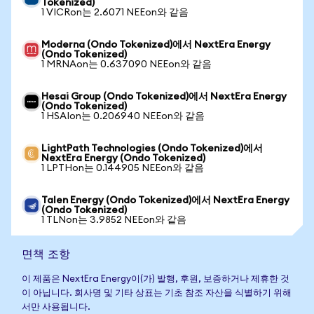
Tokenized)
1 VICRon는 2.6071 NEEon와 같음
Moderna (Ondo Tokenized)에서 NextEra Energy
(Ondo Tokenized)
1 MRNAon는 0.637090 NEEon와 같음
Hesai Group (Ondo Tokenized)에서 NextEra Energy
(Ondo Tokenized)
1 HSAIon는 0.206940 NEEon와 같음
LightPath Technologies (Ondo Tokenized)에서
NextEra Energy (Ondo Tokenized)
1 LPTHon는 0.144905 NEEon와 같음
Talen Energy (Ondo Tokenized)에서 NextEra Energy
(Ondo Tokenized)
1 TLNon는 3.9852 NEEon와 같음
면책 조항
이 제품은 NextEra Energy이(가) 발행, 후원, 보증하거나 제휴한 것
이 아닙니다. 회사명 및 기타 상표는 기초 참조 자산을 식별하기 위해
서만 사용됩니다.