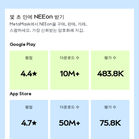
몇 초 만에 NEEon 받기
MetaMask에서 NEEon을 구매, 판매, 거래,
스왑하세요. 가장 신뢰받는 암호화폐 지갑.
Google Play
평점
다운로드 수
평가 수
4.4
10M+
483.8K
App Store
평점
다운로드 수
평가 수
4.7
50M+
75.8K