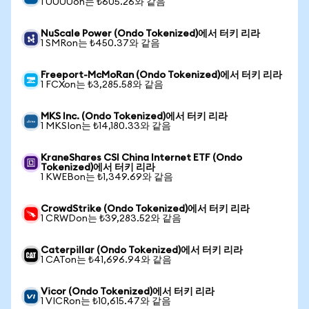
1 UUUUon는 ₺605.26와 같음
NuScale Power (Ondo Tokenized)에서 터키 리라
1 SMRon는 ₺450.37와 같음
Freeport-McMoRan (Ondo Tokenized)에서 터키 리라
1 FCXon는 ₺3,285.58와 같음
MKS Inc. (Ondo Tokenized)에서 터키 리라
1 MKSIon는 ₺14,180.33와 같음
KraneShares CSI China Internet ETF (Ondo
Tokenized)에서 터키 리라
1 KWEBon는 ₺1,349.69와 같음
CrowdStrike (Ondo Tokenized)에서 터키 리라
1 CRWDon는 ₺39,283.52와 같음
Caterpillar (Ondo Tokenized)에서 터키 리라
1 CATon는 ₺41,696.94와 같음
Vicor (Ondo Tokenized)에서 터키 리라
1 VICRon는 ₺10,615.47와 같음