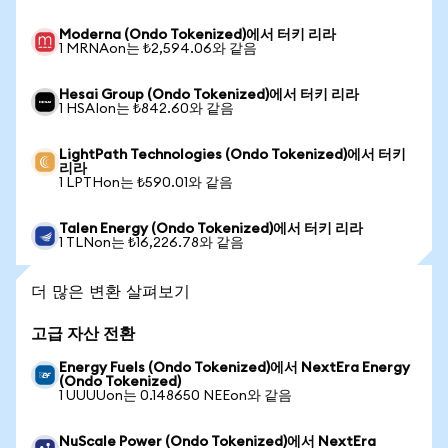
Moderna (Ondo Tokenized)에서 터키 리라
1 MRNAon는 ₺2,594.06와 같음
Hesai Group (Ondo Tokenized)에서 터키 리라
1 HSAIon는 ₺842.60와 같음
LightPath Technologies (Ondo Tokenized)에서 터키
리라
1 LPTHon는 ₺590.01와 같음
Talen Energy (Ondo Tokenized)에서 터키 리라
1 TLNon는 ₺16,226.78와 같음
더 많은 변환 살펴보기
고급 자산 전환
Energy Fuels (Ondo Tokenized)에서 NextEra Energy
(Ondo Tokenized)
1 UUUUon는 0.148650 NEEon와 같음
NuScale Power (Ondo Tokenized)에서 NextEra