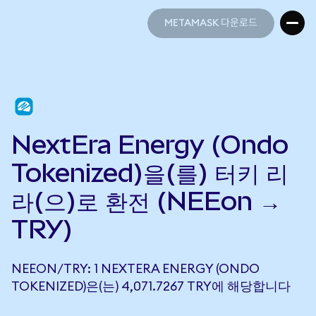
METAMASK 다운로드
METAMASK 다운로드
NextEra Energy (Ondo
Tokenized)을(를) 터키 리
라(으)로 환전 (NEEon →
TRY)
NEEON/TRY: 1 NEXTERA ENERGY (ONDO
TOKENIZED)은(는) 4,071.7267 TRY에 해당합니다