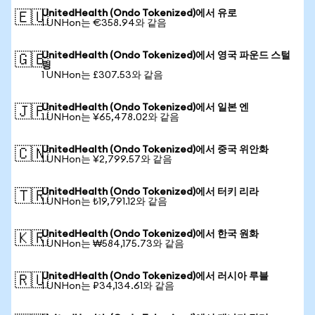
UnitedHealth (Ondo Tokenized)에서 유로
🇪🇺
1 UNHon는 €358.94와 같음
UnitedHealth (Ondo Tokenized)에서 영국 파운드 스털
🇬🇧
링
1 UNHon는 £307.53와 같음
UnitedHealth (Ondo Tokenized)에서 일본 엔
🇯🇵
1 UNHon는 ¥65,478.02와 같음
UnitedHealth (Ondo Tokenized)에서 중국 위안화
🇨🇳
1 UNHon는 ¥2,799.57와 같음
UnitedHealth (Ondo Tokenized)에서 터키 리라
🇹🇷
1 UNHon는 ₺19,791.12와 같음
UnitedHealth (Ondo Tokenized)에서 한국 원화
🇰🇷
1 UNHon는 ₩584,175.73와 같음
UnitedHealth (Ondo Tokenized)에서 러시아 루블
🇷🇺
1 UNHon는 ₽34,134.61와 같음