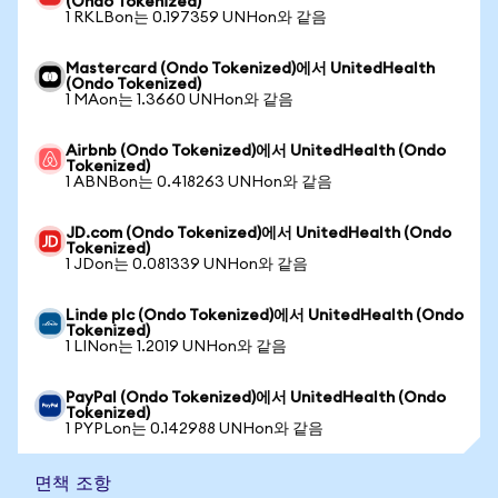
(Ondo Tokenized)
1 RKLBon는 0.197359 UNHon와 같음
Mastercard (Ondo Tokenized)에서 UnitedHealth
(Ondo Tokenized)
1 MAon는 1.3660 UNHon와 같음
Airbnb (Ondo Tokenized)에서 UnitedHealth (Ondo
Tokenized)
1 ABNBon는 0.418263 UNHon와 같음
JD.com (Ondo Tokenized)에서 UnitedHealth (Ondo
Tokenized)
1 JDon는 0.081339 UNHon와 같음
Linde plc (Ondo Tokenized)에서 UnitedHealth (Ondo
Tokenized)
1 LINon는 1.2019 UNHon와 같음
PayPal (Ondo Tokenized)에서 UnitedHealth (Ondo
Tokenized)
1 PYPLon는 0.142988 UNHon와 같음
면책 조항