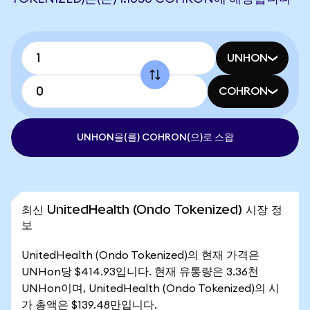
UNHON
COHRON
UNHON을(를) COHRON(으)로 스왑
최신 UnitedHealth (Ondo Tokenized) 시장 정
보
UnitedHealth (Ondo Tokenized)의 현재 가격은
UNHon당 $414.93입니다. 현재 유통량은 3.36천
UNHon이며, UnitedHealth (Ondo Tokenized)의 시
가 총액은 $139.48만입니다.