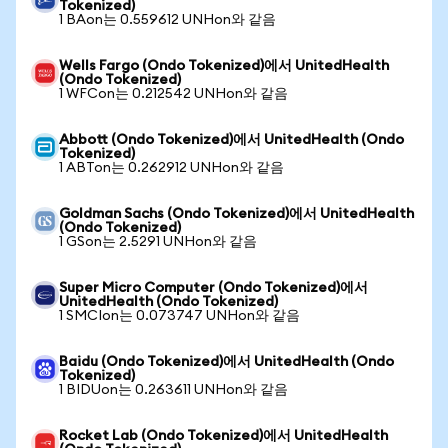
Tokenized)
1 BAon는 0.559612 UNHon와 같음
Wells Fargo (Ondo Tokenized)에서 UnitedHealth
(Ondo Tokenized)
1 WFCon는 0.212542 UNHon와 같음
Abbott (Ondo Tokenized)에서 UnitedHealth (Ondo
Tokenized)
1 ABTon는 0.262912 UNHon와 같음
Goldman Sachs (Ondo Tokenized)에서 UnitedHealth
(Ondo Tokenized)
1 GSon는 2.5291 UNHon와 같음
Super Micro Computer (Ondo Tokenized)에서
UnitedHealth (Ondo Tokenized)
1 SMCIon는 0.073747 UNHon와 같음
Baidu (Ondo Tokenized)에서 UnitedHealth (Ondo
Tokenized)
1 BIDUon는 0.263611 UNHon와 같음
Rocket Lab (Ondo Tokenized)에서 UnitedHealth