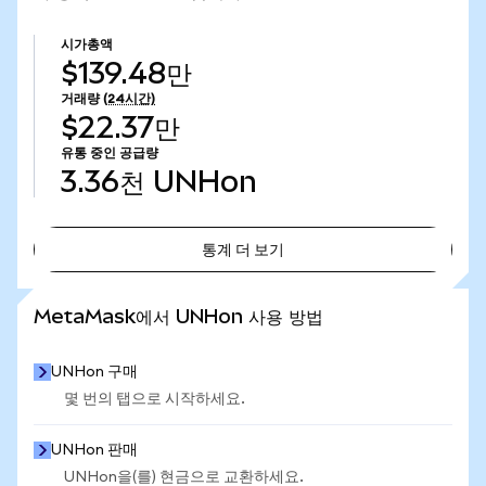
시가총액
$139.48만
거래량
(24시간)
$22.37만
유통 중인 공급량
3.36천
UNHon
통계 더 보기
통계 더 보기
MetaMask에서 UNHon 사용 방법
UNHon 구매
몇 번의 탭으로 시작하세요.
UNHon 판매
UNHon을(를) 현금으로 교환하세요.