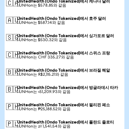
UnitedHealth (Ondo Tokenized)에서 캐나다 달러
🇨🇦
1 UNHon는 $578.85와 같음
UnitedHealth (Ondo Tokenized)에서 호주 달러
🇦🇺
1 UNHon는 $587.14와 같음
UnitedHealth (Ondo Tokenized)에서 싱가포르 달러
🇸🇬
1 UNHon는 $530.32와 같음
UnitedHealth (Ondo Tokenized)에서 스위스 프랑
🇨🇭
1 UNHon는 CHF 335.27와 같음
UnitedHealth (Ondo Tokenized)에서 브라질 헤알
🇧🇷
1 UNHon는 R$2,115.21와 같음
UnitedHealth (Ondo Tokenized)에서 방글라데시 타카
🇧🇩
1 UNHon는 ৳51,209.93와 같음
UnitedHealth (Ondo Tokenized)에서 필리핀 페소
🇵🇭
1 UNHon는 ₱25,188.52와 같음
UnitedHealth (Ondo Tokenized)에서 폴란드 즐로티
🇵🇱
1 UNHon는 zł 1,541.54와 같음