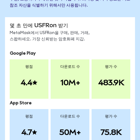
참조 자산을 식별하기 위해서만 사용됩니다.
몇 초 만에 USFRon 받기
MetaMask에서 USFRon을 구매, 판매, 거래,
스왑하세요. 가장 신뢰받는 암호화폐 지갑.
Google Play
평점
다운로드 수
평가 수
4.4
10M+
483.9K
App Store
평점
다운로드 수
평가 수
4.7
50M+
75.8K