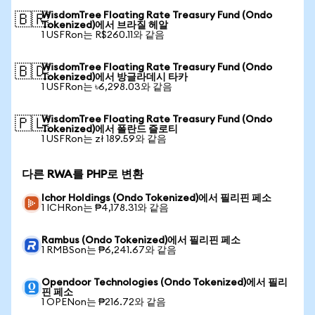
WisdomTree Floating Rate Treasury Fund (Ondo
🇧🇷
Tokenized)에서 브라질 헤알
1 USFRon는 R$260.11와 같음
WisdomTree Floating Rate Treasury Fund (Ondo
🇧🇩
Tokenized)에서 방글라데시 타카
1 USFRon는 ৳6,298.03와 같음
WisdomTree Floating Rate Treasury Fund (Ondo
🇵🇱
Tokenized)에서 폴란드 즐로티
1 USFRon는 zł 189.59와 같음
다른 RWA를 PHP로 변환
Ichor Holdings (Ondo Tokenized)에서 필리핀 페소
1 ICHRon는 ₱4,178.31와 같음
Rambus (Ondo Tokenized)에서 필리핀 페소
1 RMBSon는 ₱6,241.67와 같음
Opendoor Technologies (Ondo Tokenized)에서 필리
핀 페소
1 OPENon는 ₱216.72와 같음