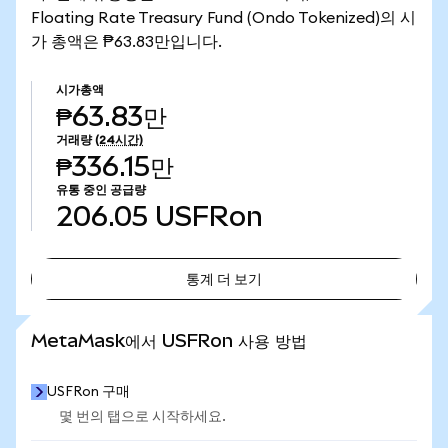
Floating Rate Treasury Fund (Ondo Tokenized)의 시
가 총액은 ₱63.83만입니다.
시가총액
₱63.83만
거래량
(24시간)
₱336.15만
유통 중인 공급량
206.05
USFRon
통계 더 보기
통계 더 보기
MetaMask에서 USFRon 사용 방법
USFRon 구매
몇 번의 탭으로 시작하세요.