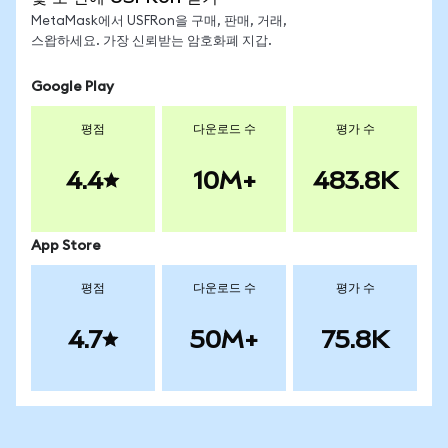
MetaMask에서 USFRon을 구매, 판매, 거래,
스왑하세요. 가장 신뢰받는 암호화폐 지갑.
Google Play
평점
다운로드 수
평가 수
4.4
10M+
483.8K
App Store
평점
다운로드 수
평가 수
4.7
50M+
75.8K