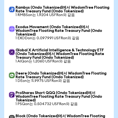
Rambus (Ondo Tokenized)에서 WisdomTree Floating
Rate Treasury Fund (Ondo Tokenized)
1 RMBSon는 1.9204 USFRon와 같음
Exodus Movement (Ondo Tokenized)에서
WisdomTree Floating Rate Treasury Fund (Ondo
Tokenized)
1 EXODon는 0.097991 USFRon와 같음
Global X Artificial Intelligence & Technology ETF
(Ondo Tokenized)에서 WisdomTree Floating Rate
Treasury Fund (Ondo Tokenized)
1 AIQon는 1.2060 USFRon와 같음
Deere (Ondo Tokenized)에서 WisdomTree Floating
Rate Treasury Fund (Ondo Tokenized)
1 DEon는 11.9975 USFRon와 같음
ProShares Short QQQ (Ondo Tokenized)에서
WisdomTree Floating Rate Treasury Fund (Ondo
Tokenized)
1 PSQon는 0.504732 USFRon와 같음
Block (Ondo Tokenized)에서 WisdomTree Floating