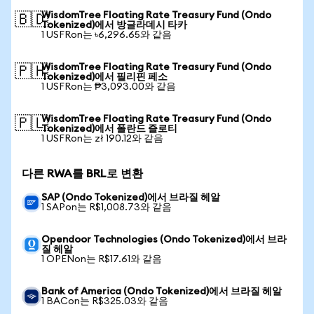
WisdomTree Floating Rate Treasury Fund (Ondo
🇧🇩
Tokenized)에서 방글라데시 타카
1 USFRon는 ৳6,296.65와 같음
WisdomTree Floating Rate Treasury Fund (Ondo
🇵🇭
Tokenized)에서 필리핀 페소
1 USFRon는 ₱3,093.00와 같음
WisdomTree Floating Rate Treasury Fund (Ondo
🇵🇱
Tokenized)에서 폴란드 즐로티
1 USFRon는 zł 190.12와 같음
다른 RWA를 BRL로 변환
SAP (Ondo Tokenized)에서 브라질 헤알
1 SAPon는 R$1,008.73와 같음
Opendoor Technologies (Ondo Tokenized)에서 브라
질 헤알
1 OPENon는 R$17.61와 같음
Bank of America (Ondo Tokenized)에서 브라질 헤알
1 BACon는 R$325.03와 같음