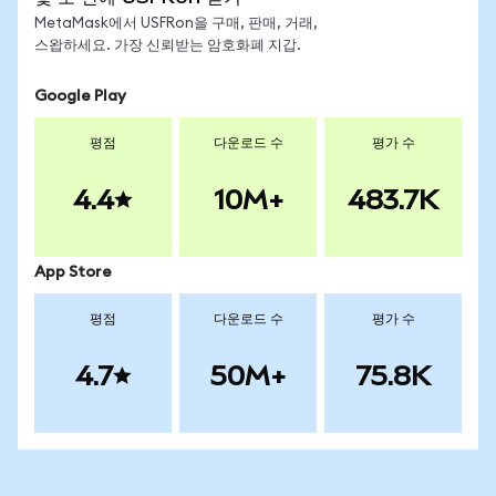
MetaMask에서 USFRon을 구매, 판매, 거래,
스왑하세요. 가장 신뢰받는 암호화폐 지갑.
Google Play
평점
다운로드 수
평가 수
4.4
10M+
483.7K
App Store
평점
다운로드 수
평가 수
4.7
50M+
75.8K