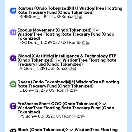
Rambus (Ondo Tokenized)에서 WisdomTree Floating
Rate Treasury Fund (Ondo Tokenized)
1 RMBSon는 1.9412 USFRon와 같음
Exodus Movement (Ondo Tokenized)에서
WisdomTree Floating Rate Treasury Fund (Ondo
Tokenized)
1 EXODon는 0.099057 USFRon와 같음
Global X Artificial Intelligence & Technology ETF
(Ondo Tokenized)에서 WisdomTree Floating Rate
Treasury Fund (Ondo Tokenized)
1 AIQon는 1.2191 USFRon와 같음
Deere (Ondo Tokenized)에서 WisdomTree Floating
Rate Treasury Fund (Ondo Tokenized)
1 DEon는 12.1279 USFRon와 같음
ProShares Short QQQ (Ondo Tokenized)에서
WisdomTree Floating Rate Treasury Fund (Ondo
Tokenized)
1 PSQon는 0.510220 USFRon와 같음
Block (Ondo Tokenized)에서 WisdomTree Floating