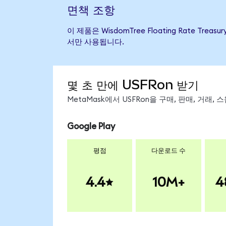
면책 조항
이 제품은 WisdomTree Floating Rate 
서만 사용됩니다.
몇 초 만에 USFRon 받기
MetaMask에서 USFRon을 구매, 판매, 거래
Google Play
평점
다운로드 수
4.4
10M+
4