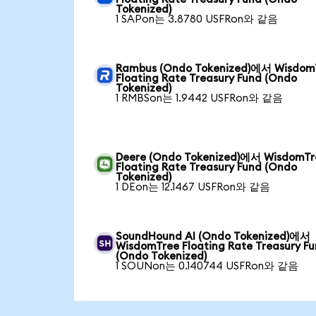
Tokenized)
1 SAPon는 3.8780 USFRon와 같음
Rambus (Ondo Tokenized)에서 Wisdom
Floating Rate Treasury Fund (Ondo
Tokenized)
1 RMBSon는 1.9442 USFRon와 같음
Deere (Ondo Tokenized)에서 WisdomTr
Floating Rate Treasury Fund (Ondo
Tokenized)
1 DEon는 12.1467 USFRon와 같음
SoundHound AI (Ondo Tokenized)에서
WisdomTree Floating Rate Treasury F
(Ondo Tokenized)
1 SOUNon는 0.140744 USFRon와 같음