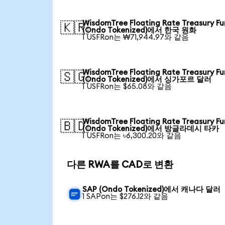
WisdomTree Floating Rate Treasury F
🇰🇷
(Ondo Tokenized)에서 한국 원화
1 USFRon는 ₩71,944.97와 같음
WisdomTree Floating Rate Treasury F
🇸🇬
(Ondo Tokenized)에서 싱가포르 달러
1 USFRon는 $65.08와 같음
WisdomTree Floating Rate Treasury F
🇧🇩
(Ondo Tokenized)에서 방글라데시 타카
1 USFRon는 ৳6,300.20와 같음
다른 RWA를 CAD로 변환
SAP (Ondo Tokenized)에서 캐나다 달러
1 SAPon는 $276.12와 같음