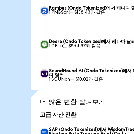
Rambus (Ondo Tokenized)에서 캐나다
1 RMBSon는 $138.43와 같음
Deere (Ondo Tokenized)에서 캐나다 달
1 DEon는 $864.87와 같음
SoundHound AI (Ondo Tokenized)에서
다 달러
1 SOUNon는 $10.02와 같음
더 많은 변환 살펴보기
고급 자산 전환
SAP (Ondo Tokenized)에서 WisdomTre
Floating Rate Treasury Fund (Ondo