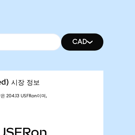
CAD
zed) 시장 정보
량은 204.13 USFRon이며,
USFRon