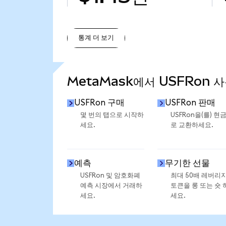
통계 더 보기
통계 더 보기
MetaMask에서 USFRon 
USFRon 구매
USFRon 판매
몇 번의 탭으로 시작하
USFRon을(를) 현
세요.
로 교환하세요.
예측
무기한 선물
USFRon 및 암호화폐
최대 50배 레버리
예측 시장에서 거래하
토큰을 롱 또는 숏 
세요.
세요.