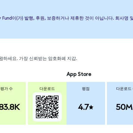
Treasury Fund이(가) 발행, 후원, 보증하거나 제휴한 것이 아닙니다.
, 스왑하세요. 가장 신뢰받는 암호화폐 지갑.
App Store
평가 수
다운로드
평점
다운로드
83.8K
4.7
50M