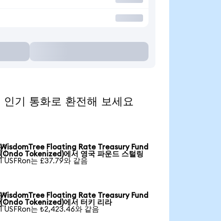
ed)을 인기 통화로 환전해 보세요
WisdomTree Floating Rate Treasury Fund

(Ondo Tokenized)에서 영국 파운드 스털링
1 USFRon는 £37.79와 같음
WisdomTree Floating Rate Treasury Fund

(Ondo Tokenized)에서 터키 리라
1 USFRon는 ₺2,423.46와 같음