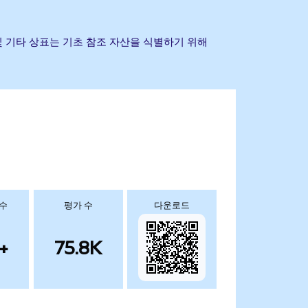
 회사명 및 기타 상표는 기초 참조 자산을 식별하기 위해
 수
평가 수
다운로드
+
75.8K