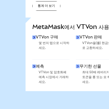
통계 더 보기
통계 더 보기
MetaMask에서 VTVon 사
VTVon 구매
VTVon 판매
몇 번의 탭으로 시작하
VTVon을(를) 현금
세요.
로 교환하세요.
예측
무기한 선물
VTVon 및 암호화폐
최대 50배 레버리
예측 시장에서 거래하
토큰을 롱 또는 숏 
세요.
세요.