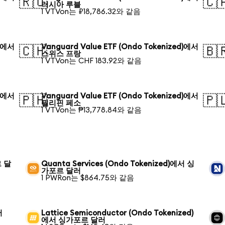
🇷🇺
🇨
러시아 루블
1 VTVon는 ₽18,786.32와 같음
d)에서
Vanguard Value ETF (Ondo Tokenized)에서
🇨🇭
🇧
스위스 프랑
1 VTVon는 CHF 183.92와 같음
d)에서
Vanguard Value ETF (Ondo Tokenized)에서
🇵🇭
🇵
필리핀 페소
1 VTVon는 ₱13,778.84와 같음
르 달
Quanta Services (Ondo Tokenized)에서 싱
가포르 달러
1 PWRon는 $864.75와 같음
러
Lattice Semiconductor (Ondo Tokenized)
에서 싱가포르 달러