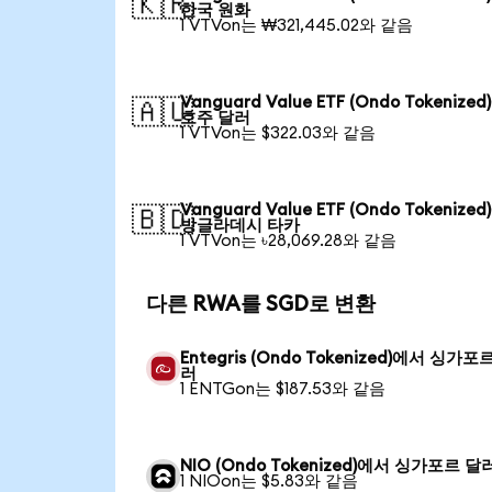
🇰🇷
한국 원화
1 VTVon는 ₩321,445.02와 같음
Vanguard Value ETF (Ondo Tokenize
🇦🇺
호주 달러
1 VTVon는 $322.03와 같음
Vanguard Value ETF (Ondo Tokenize
🇧🇩
방글라데시 타카
1 VTVon는 ৳28,069.28와 같음
다른 RWA를 SGD로 변환
Entegris (Ondo Tokenized)에서 싱가포
러
1 ENTGon는 $187.53와 같음
NIO (Ondo Tokenized)에서 싱가포르 달
1 NIOon는 $5.83와 같음