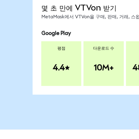
몇 초 만에 VTVon 받기
MetaMask에서 VTVon을 구매, 판매, 거래,
Google Play
평점
다운로드 수
4.4
10M+
4