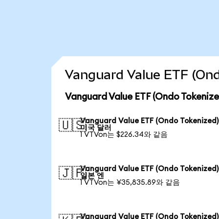
Vanguard Value ETF (
Vanguard Value ETF (Ondo Toke
Vanguard Value ETF (Ondo Tokenize
🇺🇸
미국 달러
1 VTVon는 $226.34와 같음
Vanguard Value ETF (Ondo Tokenize
🇯🇵
일본 엔
1 VTVon는 ¥35,835.89와 같음
Vanguard Value ETF (Ondo Tokenize