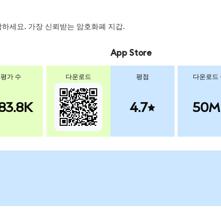
 스왑하세요. 가장 신뢰받는 암호화폐 지갑.
App Store
평가 수
다운로드
평점
다운로드
83.8K
4.7
50M