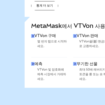
통계 더 보기
통계 더 보기
MetaMask에서 VTVon 사
VTVon 구매
VTVon 판매
몇 번의 탭으로 시작하
VTVon을(를) 현금
세요.
로 교환하세요.
예측
무기한 선물
VTVon 및 암호화폐
최대 50배 레버리
예측 시장에서 거래하
토큰을 롱 또는 숏 
세요.
세요.