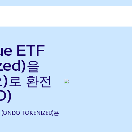
ue ETF
zed)을
으)로 환전
D)
F (ONDO TOKENIZED)은