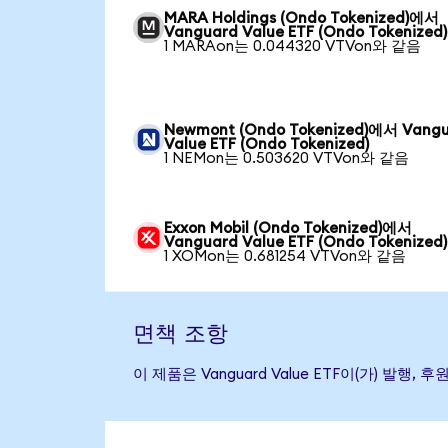
MARA Holdings (Ondo Tokenized)에서
Vanguard Value ETF (Ondo Tokenized)
1 MARAon는 0.044320 VTVon와 같음
Newmont (Ondo Tokenized)에서 Vang
Value ETF (Ondo Tokenized)
1 NEMon는 0.503620 VTVon와 같음
Exxon Mobil (Ondo Tokenized)에서
Vanguard Value ETF (Ondo Tokenized)
1 XOMon는 0.681254 VTVon와 같음
면책 조항
이 제품은 Vanguard Value ETF이(가) 