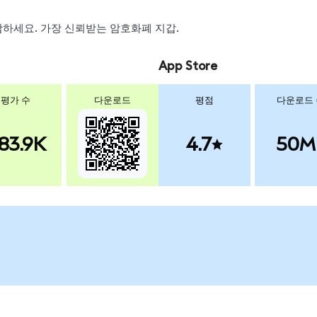
 스왑하세요. 가장 신뢰받는 암호화폐 지갑.
App Store
평가 수
다운로드
평점
다운로드
83.9K
4.7
50M