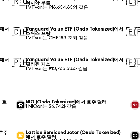
🇷🇺
🇨
러시아 루블
1 VTVon는 ₽18,654.85와 같음
d)에서
Vanguard Value ETF (Ondo Tokenized)에서
🇨🇭
🇧
스위스 프랑
1 VTVon는 CHF 183.23와 같음
d)에서
Vanguard Value ETF (Ondo Tokenized)에서
🇵🇭
🇵
필리핀 페소
1 VTVon는 ₱13,765.63와 같음
서 호
NIO (Ondo Tokenized)에서 호주 달러
1 NIOon는 $6.74와 같음
 호주
Lattice Semiconductor (Ondo Tokenized)
에서 호주 달러