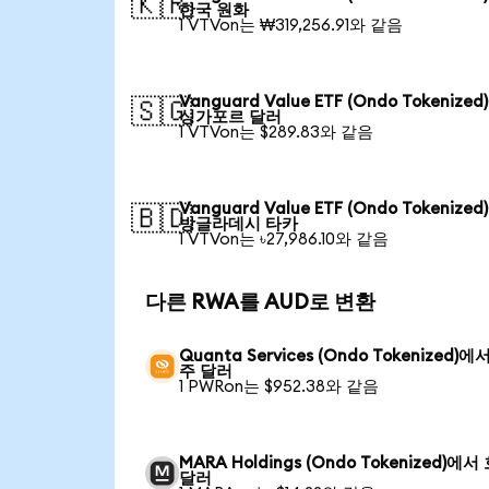
🇰🇷
한국 원화
1 VTVon는 ₩319,256.91와 같음
Vanguard Value ETF (Ondo Tokenize
🇸🇬
싱가포르 달러
1 VTVon는 $289.83와 같음
Vanguard Value ETF (Ondo Tokenize
🇧🇩
방글라데시 타카
1 VTVon는 ৳27,986.10와 같음
다른 RWA를 AUD로 변환
Quanta Services (Ondo Tokenized)에
주 달러
1 PWRon는 $952.38와 같음
MARA Holdings (Ondo Tokenized)에서
달러