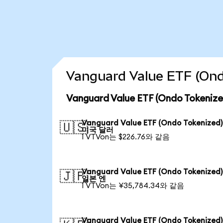
Vanguard Value ETF (
Vanguard Value ETF (Ondo Toke
Vanguard Value ETF (Ondo Tokenize
🇺🇸
미국 달러
1 VTVon는 $226.76와 같음
Vanguard Value ETF (Ondo Tokenize
🇯🇵
일본 엔
1 VTVon는 ¥35,784.34와 같음
Vanguard Value ETF (Ondo Tokenize