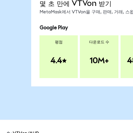
몇 초 만에 VTVon 받기
MetaMask에서 VTVon을 구매, 판매, 거래,
Google Play
평점
다운로드 수
4.4
10M+
4