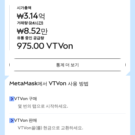
시가총액
₩3.14억
거래량
(24시간)
₩8.52만
유통 중인 공급량
975.00
VTVon
통계 더 보기
통계 더 보기
MetaMask에서 VTVon 사용 방법
VTVon 구매
몇 번의 탭으로 시작하세요.
VTVon 판매
VTVon을(를) 현금으로 교환하세요.