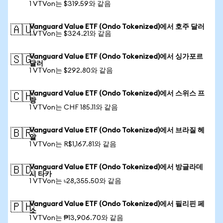
1 VTVon는 $319.59와 같음
Vanguard Value ETF (Ondo Tokenized)에서 호주 달러
🇦🇺
1 VTVon는 $324.21와 같음
Vanguard Value ETF (Ondo Tokenized)에서 싱가포르
🇸🇬
달러
1 VTVon는 $292.80와 같음
Vanguard Value ETF (Ondo Tokenized)에서 스위스 프
🇨🇭
랑
1 VTVon는 CHF 185.11와 같음
Vanguard Value ETF (Ondo Tokenized)에서 브라질 헤
🇧🇷
알
1 VTVon는 R$1,167.81와 같음
Vanguard Value ETF (Ondo Tokenized)에서 방글라데
🇧🇩
시 타카
1 VTVon는 ৳28,355.50와 같음
Vanguard Value ETF (Ondo Tokenized)에서 필리핀 페
🇵🇭
소
1 VTVon는 ₱13,906.70와 같음