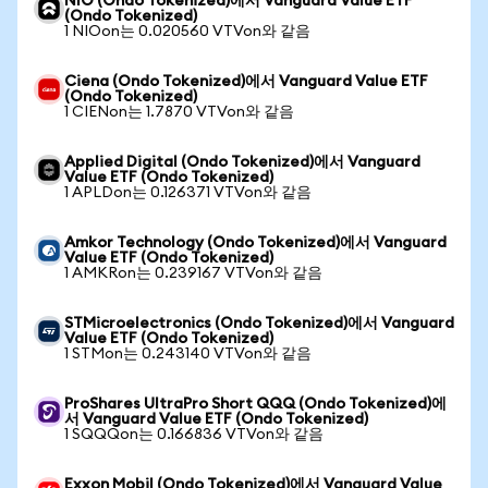
NIO (Ondo Tokenized)에서 Vanguard Value ETF
(Ondo Tokenized)
1 NIOon는 0.020560 VTVon와 같음
Ciena (Ondo Tokenized)에서 Vanguard Value ETF
(Ondo Tokenized)
1 CIENon는 1.7870 VTVon와 같음
Applied Digital (Ondo Tokenized)에서 Vanguard
Value ETF (Ondo Tokenized)
1 APLDon는 0.126371 VTVon와 같음
Amkor Technology (Ondo Tokenized)에서 Vanguard
Value ETF (Ondo Tokenized)
1 AMKRon는 0.239167 VTVon와 같음
STMicroelectronics (Ondo Tokenized)에서 Vanguard
Value ETF (Ondo Tokenized)
1 STMon는 0.243140 VTVon와 같음
ProShares UltraPro Short QQQ (Ondo Tokenized)에
서 Vanguard Value ETF (Ondo Tokenized)
1 SQQQon는 0.166836 VTVon와 같음
Exxon Mobil (Ondo Tokenized)에서 Vanguard Value