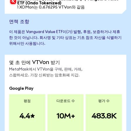
ETF (Ondo Tokenized)
1 XOMon는 0.676295 VTVon와 같음
면책 조항
이 제품은 Vanguard Value ETF이(가) 발행, 후원, 보증하거나 제휴
한 것이 아닙니다. 회사명 및 기타 상표는 기초 참조 자산을 식별하기
위해서만 사용됩니다.
몇 초 만에 VTVon 받기
MetaMask에서 VTVon을 구매, 판매, 거래,
스왑하세요. 가장 신뢰받는 암호화폐 지갑.
Google Play
평점
다운로드 수
평가 수
4.4
10M+
483.8K