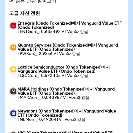
더 많은 변환 살펴보기
고급 자산 전환
Entegris (Ondo Tokenized)에서 Vanguard Value ETF
(Ondo Tokenized)
1 ENTGon는 0.638492 VTVon와 같음
Quanta Services (Ondo Tokenized)에서 Vanguard
Value ETF (Ondo Tokenized)
1 PWRon는 2.9256 VTVon와 같음
Lattice Semiconductor (Ondo Tokenized)에서
Vanguard Value ETF (Ondo Tokenized)
1 LSCCon는 0.573408 VTVon와 같음
MARA Holdings (Ondo Tokenized)에서 Vanguard
Value ETF (Ondo Tokenized)
1 MARAon는 0.043957 VTVon와 같음
Newmont (Ondo Tokenized)에서 Vanguard Value
ETF (Ondo Tokenized)
1 NEMon는 0.492041 VTVon와 같음