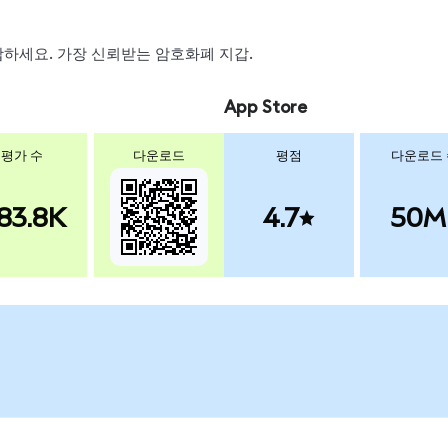
 스왑하세요. 가장 신뢰받는 암호화폐 지갑.
App Store
평가 수
다운로드
평점
다운로드
83.8K
4.7
50M