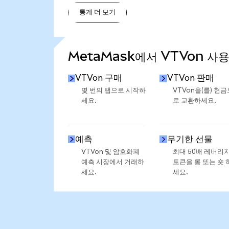
통계 더 보기
통계 더 보기
MetaMask에서 VTVon 사
VTVon 구매
VTVon 판매
몇 번의 탭으로 시작하
VTVon을(를) 현금
세요.
로 교환하세요.
예측
무기한 선물
VTVon 및 암호화폐
최대 50배 레버리
예측 시장에서 거래하
토큰을 롱 또는 숏 
세요.
세요.