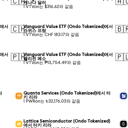
🇨🇦
🇦
캐나다 달러
1 VTVon는 $316.62와 같음
d)에서
Vanguard Value ETF (Ondo Tokenized)에서
🇨🇭
🇧
스위스 프랑
1 VTVon는 CHF 183.17와 같음
d)에서
Vanguard Value ETF (Ondo Tokenized)에서
🇵🇭
🇵
필리핀 페소
1 VTVon는 ₱13,754.49와 같음
라
Quanta Services (Ondo Tokenized)에서 터
키 리라
1 PWRon는 ₺32,176.03와 같음
Lattice Semiconductor (Ondo Tokenized)
에서 터키 리라