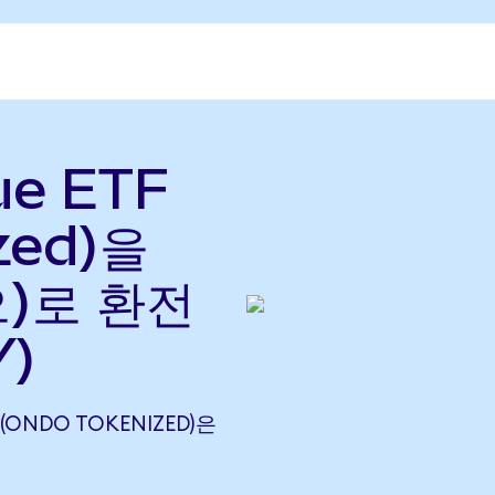
ue ETF
zed)을
으)로 환전
Y)
 (ONDO TOKENIZED)은