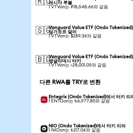
🇷🇺
러시아 루블
1 VTVon는 ₽18,548.66와 같음
Vanguard Value ETF (Ondo Tokenize
🇸🇬
싱가포르 달러
1 VTVon는 $289.36와 같음
Vanguard Value ETF (Ondo Tokenize
🇧🇩
방글라데시 타카
1 VTVon는 ৳28,001.05와 같음
다른 RWA를 TRY로 변환
Entegris (Ondo Tokenized)에서 터키 리
1 ENTGon는 ₺6,977.80와 같음
NIO (Ondo Tokenized)에서 터키 리라
1 NIOon는 ₺217.06와 같음