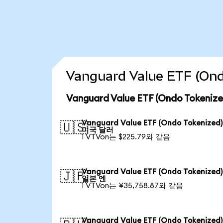
Vanguard Value ETF (
Vanguard Value ETF (Ondo Toke
Vanguard Value ETF (Ondo Tokenize
🇺🇸
미국 달러
1 VTVon는 $225.79와 같음
Vanguard Value ETF (Ondo Tokenize
🇯🇵
일본 엔
1 VTVon는 ¥35,758.87와 같음
Vanguard Value ETF (Ondo Tokenize