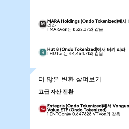
MARA Holdings (Ondo Tokenized)에서
리라
1 MARAon는 ₺522.37와 같음
Hut 8 (Ondo Tokenized)에서 터키 리라
1 HUTon는 ₺4,464.71와 같음
더 많은 변환 살펴보기
고급 자산 전환
Entegris (Ondo Tokenized)에서 Vangu
Value ETF (Ondo Tokenized)
1 ENTGon는 0.647828 VTVon와 같음