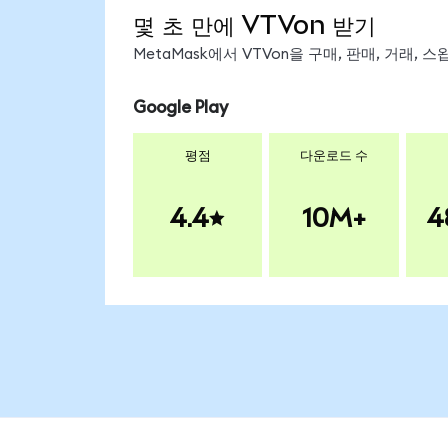
몇 초 만에 VTVon 받기
MetaMask에서 VTVon을 구매, 판매, 거래,
Google Play
평점
다운로드 수
4.4
10M+
4