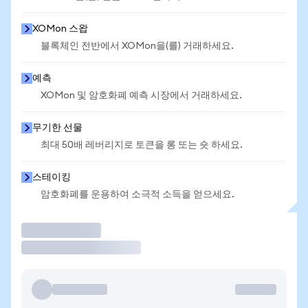
XOMon 스왑
블록체인 전반에서 XOMon을(를) 거래하세요.
예측
XOMon 및 암호화폐 예측 시장에서 거래하세요.
무기한 선물
최대 50배 레버리지로 토큰을 롱 또는 숏 하세요.
스테이킹
암호화폐를 운용하여 소극적 소득을 얻으세요.
거래