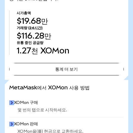
시가총액
$19.68만
거래량
(24시간)
$116.28만
유통 중인 공급량
1.27천
XOMon
통계 더 보기
통계 더 보기
MetaMask에서 XOMon 사용 방법
XOMon 구매
몇 번의 탭으로 시작하세요.
XOMon 판매
XOMon을(를) 현금으로 교환하세요.