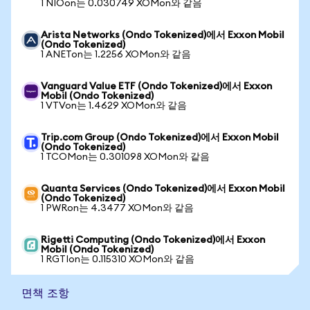
1 NIOon는 0.030749 XOMon와 같음
Arista Networks (Ondo Tokenized)에서 Exxon Mobil
(Ondo Tokenized)
1 ANETon는 1.2256 XOMon와 같음
Vanguard Value ETF (Ondo Tokenized)에서 Exxon
Mobil (Ondo Tokenized)
1 VTVon는 1.4629 XOMon와 같음
Trip.com Group (Ondo Tokenized)에서 Exxon Mobil
(Ondo Tokenized)
1 TCOMon는 0.301098 XOMon와 같음
Quanta Services (Ondo Tokenized)에서 Exxon Mobil
(Ondo Tokenized)
1 PWRon는 4.3477 XOMon와 같음
Rigetti Computing (Ondo Tokenized)에서 Exxon
Mobil (Ondo Tokenized)
1 RGTIon는 0.115310 XOMon와 같음
면책 조항