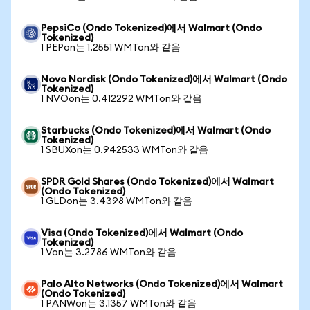
PepsiCo (Ondo Tokenized)에서 Walmart (Ondo
Tokenized)
1 PEPon는 1.2551 WMTon와 같음
Novo Nordisk (Ondo Tokenized)에서 Walmart (Ondo
Tokenized)
1 NVOon는 0.412292 WMTon와 같음
Starbucks (Ondo Tokenized)에서 Walmart (Ondo
Tokenized)
1 SBUXon는 0.942533 WMTon와 같음
SPDR Gold Shares (Ondo Tokenized)에서 Walmart
(Ondo Tokenized)
1 GLDon는 3.4398 WMTon와 같음
Visa (Ondo Tokenized)에서 Walmart (Ondo
Tokenized)
1 Von는 3.2786 WMTon와 같음
Palo Alto Networks (Ondo Tokenized)에서 Walmart
(Ondo Tokenized)
1 PANWon는 3.1357 WMTon와 같음