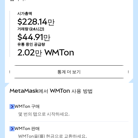
시가총액
$228.14만
거래량
(24시간)
$44.91만
유통 중인 공급량
2.02만
WMTon
통계 더 보기
통계 더 보기
MetaMask에서 WMTon 사용 방법
WMTon 구매
몇 번의 탭으로 시작하세요.
WMTon 판매
WMTon을(를) 현금으로 교환하세요.