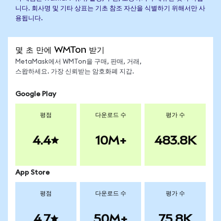
니다. 회사명 및 기타 상표는 기초 참조 자산을 식별하기 위해서만 사
용됩니다.
몇 초 만에 WMTon 받기
MetaMask에서 WMTon을 구매, 판매, 거래,
스왑하세요. 가장 신뢰받는 암호화폐 지갑.
Google Play
평점
다운로드 수
평가 수
4.4
10M+
483.8K
App Store
평점
다운로드 수
평가 수
4.7
50M+
75.8K