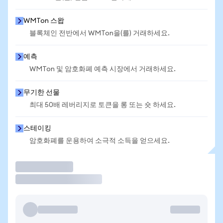
WMTon 스왑
블록체인 전반에서 WMTon을(를) 거래하세요.
예측
WMTon 및 암호화폐 예측 시장에서 거래하세요.
무기한 선물
최대 50배 레버리지로 토큰을 롱 또는 숏 하세요.
스테이킹
암호화폐를 운용하여 소극적 소득을 얻으세요.
거래