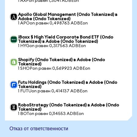
1 AXPon равен 1,3041 ADBEon
Apollo Global Management (Ondo Tokenized) в
Adobe (Ondo Tokenized)
1 APOon равен 0,498763 ADBEon
iBoxx $ High Yield Corporate Bond ETF (Ondo
Tokenized) в Adobe (Ondo Tokenized)
1 HYGon равен 0,317563 ADBEon
Shopify (Ondo Tokenized) в Adobe (Ondo
Tokenized)
1 SHOPon равен 0,569923 ADBEon
Futu Holdings (Ondo Tokenized) в Adobe (Ondo
Tokenized)
1 FUTUon равен 0,414137 ADBEon
RoboStrategy (Ondo Tokenized) в Adobe (Ondo
Tokenized)
1 BOTon равен 0,114553 ADBEon
Отказ от ответственности