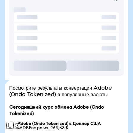
Посмотрите результаты конвертации Adobe
(Ondo Tokenized) в популярные валюты
Сегодняшний курс обмена Adobe (Ondo
Tokenized)
Adobe (Ondo Tokenized) в Доллар США
🇺🇸
1 ADBEon равен 263,63 $