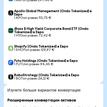
1 AXPon равен 297,40 €
Apollo Global Management (Ondo Tokenized) в
Евро
1 APOon равен 113,75 €
iBoxx $ High Yield Corporate Bond ETF (Ondo
Tokenized) в Евро
1 HYGon равен 72,42 €
Shopify (Ondo Tokenized) в Евро
1 SHOPon равен 129,97 €
Futu Holdings (Ondo Tokenized) в Евро
1 FUTUon равен 94,45 €
RoboStrategy (Ondo Tokenized) в Евро
1 BOTon равен 26,12 €
Изучите больше вариантов конвертации
Расширенные конвертации активов