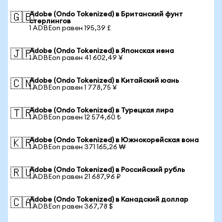
Adobe (Ondo Tokenized) в Британский фунт
🇬🇧
стерлингов
1 ADBEon равен 195,39 £
Adobe (Ondo Tokenized) в Японская иена
🇯🇵
1 ADBEon равен 41 602,49 ¥
Adobe (Ondo Tokenized) в Китайский юань
🇨🇳
1 ADBEon равен 1 778,75 ¥
Adobe (Ondo Tokenized) в Турецкая лира
🇹🇷
1 ADBEon равен 12 574,60 ₺
Adobe (Ondo Tokenized) в Южнокорейская вона
🇰🇷
1 ADBEon равен 371 165,26 ₩
Adobe (Ondo Tokenized) в Российский рубль
🇷🇺
1 ADBEon равен 21 687,96 ₽
Adobe (Ondo Tokenized) в Канадский доллар
🇨🇦
1 ADBEon равен 367,78 $