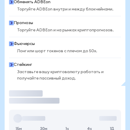
Обменять ADBEon
Торгуйте ADBEon внутри и между блокчейнами.
Прогнозы
Торгуйте ADBEon и на рынках криптопрогнозов.
Фьючерсы
Лонг или шорт токенов с плечом до 50x.
Стейкинг
Заставьте вашу криптовалюту работать и
получайте пассивный доход.
Торговать
15м
30м
1ч
4ч
1Д