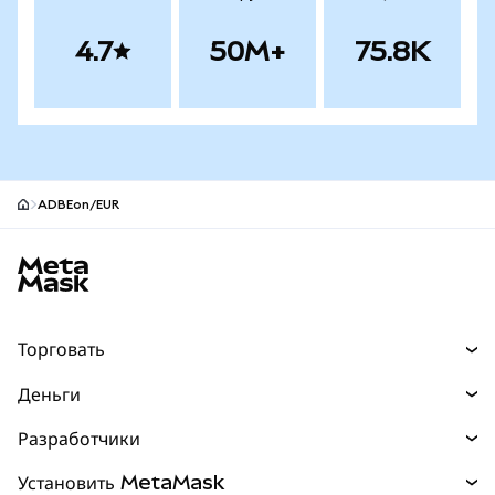
4.7
50M+
75.8K
ADBEon/EUR
Нижний колонтитул сайта MetaMask
Торговать
Торговля
Деньги
Swaps
Покупайте
Разработчики
Прогнозы
НОВИНКА
Карта
Документация для разработчиков
Установить MetaMask
Перпы
НОВИНКА