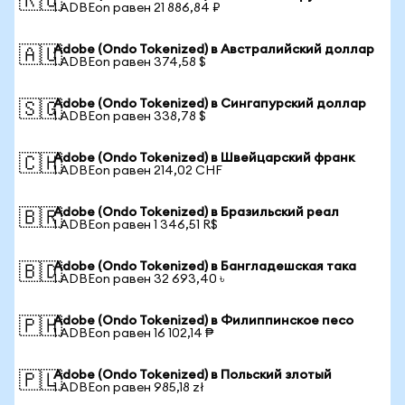
🇷🇺
1 ADBEon равен 21 886,84 ₽
Adobe (Ondo Tokenized) в Австралийский доллар
🇦🇺
1 ADBEon равен 374,58 $
Adobe (Ondo Tokenized) в Сингапурский доллар
🇸🇬
1 ADBEon равен 338,78 $
Adobe (Ondo Tokenized) в Швейцарский франк
🇨🇭
1 ADBEon равен 214,02 CHF
Adobe (Ondo Tokenized) в Бразильский реал
🇧🇷
1 ADBEon равен 1 346,51 R$
Adobe (Ondo Tokenized) в Бангладешская така
🇧🇩
1 ADBEon равен 32 693,40 ৳
Adobe (Ondo Tokenized) в Филиппинское песо
🇵🇭
1 ADBEon равен 16 102,14 ₱
Adobe (Ondo Tokenized) в Польский злотый
🇵🇱
1 ADBEon равен 985,18 zł