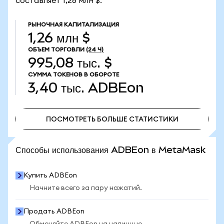
составляет 1,26 млн $.
РЫНОЧНАЯ КАПИТАЛИЗАЦИЯ
1,26 млн $
ОБЪЕМ ТОРГОВЛИ
(24 Ч)
995,08 тыс. $
СУММА ТОКЕНОВ В ОБОРОТЕ
3,40 тыс.
ADBEon
ПОСМОТРЕТЬ БОЛЬШЕ СТАТИСТИКИ
ПОСМОТРЕТЬ БОЛЬШЕ СТАТИСТИКИ
Способы использования ADBEon в MetaMask
Купить ADBEon
Начните всего за пару нажатий.
Продать ADBEon