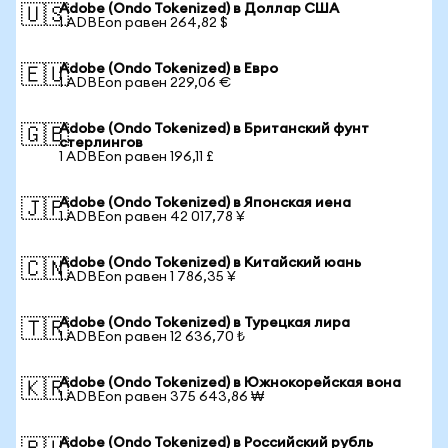
Adobe (Ondo Tokenized) в Доллар США
🇺🇸
1 ADBEon равен 264,82 $
Adobe (Ondo Tokenized) в Евро
🇪🇺
1 ADBEon равен 229,06 €
Adobe (Ondo Tokenized) в Британский фунт
🇬🇧
стерлингов
1 ADBEon равен 196,11 £
Adobe (Ondo Tokenized) в Японская иена
🇯🇵
1 ADBEon равен 42 017,78 ¥
Adobe (Ondo Tokenized) в Китайский юань
🇨🇳
1 ADBEon равен 1 786,35 ¥
Adobe (Ondo Tokenized) в Турецкая лира
🇹🇷
1 ADBEon равен 12 636,70 ₺
Adobe (Ondo Tokenized) в Южнокорейская вона
🇰🇷
1 ADBEon равен 375 643,86 ₩
Adobe (Ondo Tokenized) в Российский рубль