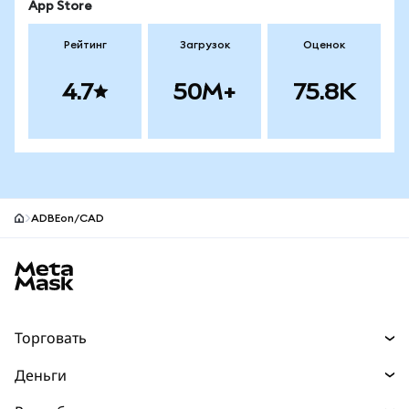
App Store
Рейтинг
Загрузок
Оценок
4.7
50M+
75.8K
ADBEon/CAD
Нижний колонтитул сайта MetaMask
Торговать
Торговля
Деньги
Swaps
Покупайте