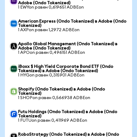
Adobe (Ondo Tokenized)
1 EWYon равен 0,619651 ADBEon
American Express (Ondo Tokenized) в Adobe (Ondo
Tokenized)
1 AXPon равен 1,2972 ADBEon
Apollo Global Management (Ondo Tokenized) в
Adobe (Ondo Tokenized)
1 APOon равен 0,496151 ADBEon
iBoxx $ High Yield Corporate Bond ETF (Ondo
Tokenized) в Adobe (Ondo Tokenized)
1 HYGon равен 0,315901 ADBEon
Shopify (Ondo Tokenized) в Adobe (Ondo
Tokenized)
1 SHOPon равен 0,566938 ADBEon
Futu Holdings (Ondo Tokenized) в Adobe (Ondo
Tokenized)
1 FUTUon равен 0,411969 ADBEon
RoboStrategy (Ondo Tokenized) в Adobe (Ondo