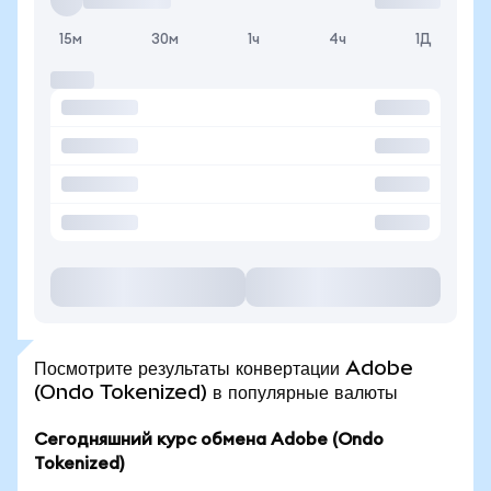
15м
30м
1ч
4ч
1Д
Посмотрите результаты конвертации Adobe
(Ondo Tokenized) в популярные валюты
Сегодняшний курс обмена Adobe (Ondo
Tokenized)