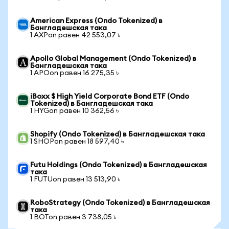
American Express (Ondo Tokenized) в
Бангладешская така
1 AXPon равен 42 553,07 ৳
Apollo Global Management (Ondo Tokenized) в
Бангладешская така
1 APOon равен 16 275,35 ৳
iBoxx $ High Yield Corporate Bond ETF (Ondo
Tokenized) в Бангладешская така
1 HYGon равен 10 362,56 ৳
Shopify (Ondo Tokenized) в Бангладешская така
1 SHOPon равен 18 597,40 ৳
Futu Holdings (Ondo Tokenized) в Бангладешская
така
1 FUTUon равен 13 513,90 ৳
RoboStrategy (Ondo Tokenized) в Бангладешская
така
1 BOTon равен 3 738,05 ৳