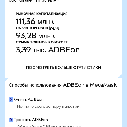
составляет 111,36 млн ৳.
РЫНОЧНАЯ КАПИТАЛИЗАЦИЯ
111,36 млн ৳
ОБЪЕМ ТОРГОВЛИ
(24 Ч)
93,28 млн ৳
СУММА ТОКЕНОВ В ОБОРОТЕ
3,39 тыс.
ADBEon
ПОСМОТРЕТЬ БОЛЬШЕ СТАТИСТИКИ
ПОСМОТРЕТЬ БОЛЬШЕ СТАТИСТИКИ
Способы использования ADBEon в MetaMask
Купить ADBEon
Начните всего за пару нажатий.
Продать ADBEon