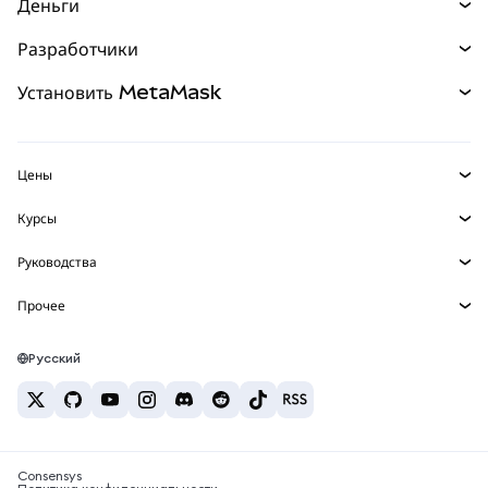
Деньги
Swaps
Покупайте
Разработчики
Прогнозы
НОВИНКА
Карта
Документация для разработчиков
Установить MetaMask
Перпы
НОВИНКА
mUSD
НОВИНКА
Инфопанель
Защита транзакций
Реальные активы
Зарабатывайте
Набор умных счетов
Агентский кошелек
НОВИНКА
Цены
Встроенные кошельки
Snaps
Цена Bitcoin
Курсы
MetaMask Connect
Цена Ethereum
Награды
НОВИНКА
BTC в USD
Цена Solana
Руководства
Snaps
Безопасность
ETH в USD
Купить BTC
Цена Shiba Inu
USDT в INR
Прочее
Сервисы Web3
Поддержка
Купить ETH
Цена Pepe
Исследуйте контент
BTC в USDT
Купить SOL
Карьера
Цена Tether
Bitcoin-кошелёк
Русский
BTC в INR
Купить PEPE
Контакты
Цена USDC
Кошелёк Solana
ETH в USDT
Купить USDT
Цена Chainlink
Лучшие крипто-карты
USDT в PHP
Купить USDC
Лучшие мобильные криптокошельки
BTC в EUR
Consensys
Купить SHIB