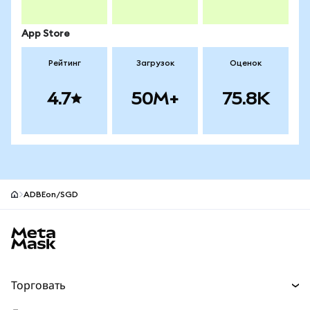
App Store
Рейтинг
Загрузок
Оценок
4.7
50M+
75.8K
ADBEon/SGD
Нижний колонтитул сайта MetaMask
Торговать
Торговля