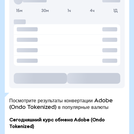
15м
30м
1ч
4ч
1Д
Посмотрите результаты конвертации Adobe
(Ondo Tokenized) в популярные валюты
Сегодняшний курс обмена Adobe (Ondo
Tokenized)