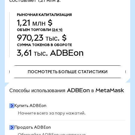
составляет 1,21 млн $.
РЫНОЧНАЯ КАПИТАЛИЗАЦИЯ
1,21 млн $
ОБЪЕМ ТОРГОВЛИ
(24 Ч)
970,23 тыс. $
СУММА ТОКЕНОВ В ОБОРОТЕ
3,61 тыс.
ADBEon
ПОСМОТРЕТЬ БОЛЬШЕ СТАТИСТИКИ
ПОСМОТРЕТЬ БОЛЬШЕ СТАТИСТИКИ
Способы использования ADBEon в MetaMask
Купить ADBEon
Начните всего за пару нажатий.
Продать ADBEon