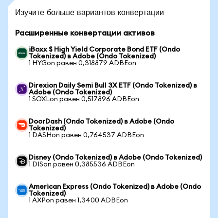
Изучите больше вариантов конвертации
Расширенные конвертации активов
iBoxx $ High Yield Corporate Bond ETF (Ondo
Tokenized) в Adobe (Ondo Tokenized)
1 HYGon равен 0,318879 ADBEon
Direxion Daily Semi Bull 3X ETF (Ondo Tokenized) в
Adobe (Ondo Tokenized)
1 SOXLon равен 0,517896 ADBEon
DoorDash (Ondo Tokenized) в Adobe (Ondo
Tokenized)
1 DASHon равен 0,764537 ADBEon
Disney (Ondo Tokenized) в Adobe (Ondo Tokenized)
1 DISon равен 0,385536 ADBEon
American Express (Ondo Tokenized) в Adobe (Ondo
Tokenized)
1 AXPon равен 1,3400 ADBEon