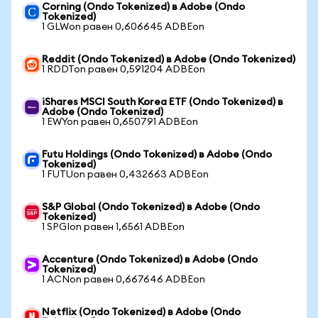
Corning (Ondo Tokenized) в Adobe (Ondo
Tokenized)
1 GLWon равен 0,606645 ADBEon
Reddit (Ondo Tokenized) в Adobe (Ondo Tokenized)
1 RDDTon равен 0,591204 ADBEon
iShares MSCI South Korea ETF (Ondo Tokenized) в
Adobe (Ondo Tokenized)
1 EWYon равен 0,650791 ADBEon
Futu Holdings (Ondo Tokenized) в Adobe (Ondo
Tokenized)
1 FUTUon равен 0,432663 ADBEon
S&P Global (Ondo Tokenized) в Adobe (Ondo
Tokenized)
1 SPGIon равен 1,6561 ADBEon
Accenture (Ondo Tokenized) в Adobe (Ondo
Tokenized)
1 ACNon равен 0,667646 ADBEon
Netflix (Ondo Tokenized) в Adobe (Ondo