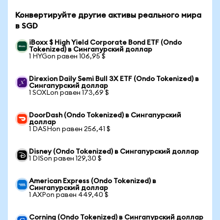
Конвертируйте другие активы реального мира
в SGD
iBoxx $ High Yield Corporate Bond ETF (Ondo
Tokenized) в Сингапурский доллар
1 HYGon равен 106,95 $
Direxion Daily Semi Bull 3X ETF (Ondo Tokenized) в
Сингапурский доллар
1 SOXLon равен 173,69 $
DoorDash (Ondo Tokenized) в Сингапурский
доллар
1 DASHon равен 256,41 $
Disney (Ondo Tokenized) в Сингапурский доллар
1 DISon равен 129,30 $
American Express (Ondo Tokenized) в
Сингапурский доллар
1 AXPon равен 449,40 $
Corning (Ondo Tokenized) в Сингапурский доллар