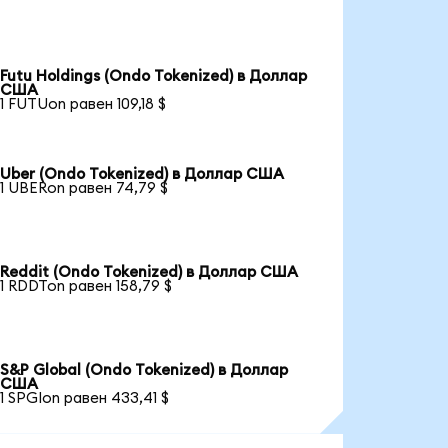
Futu Holdings (Ondo Tokenized) в Доллар
США
1 FUTUon равен 109,18 $
Uber (Ondo Tokenized) в Доллар США
1 UBERon равен 74,79 $
Reddit (Ondo Tokenized) в Доллар США
1 RDDTon равен 158,79 $
S&P Global (Ondo Tokenized) в Доллар
США
1 SPGIon равен 433,41 $