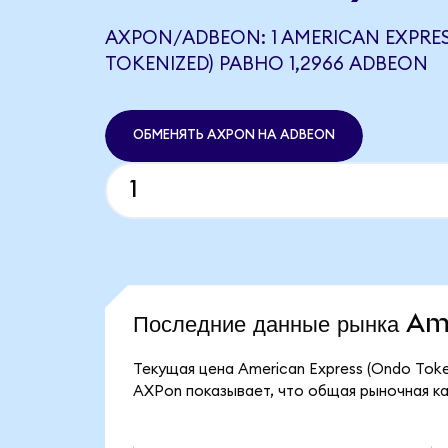
AXPON/ADBEON: 1 AMERICAN EXPRE
TOKENIZED) РАВНО 1,2966 ADBEON
ОБМЕНЯТЬ AXPON НА ADBEON
Последние данные рынка A
Текущая цена American Express (Ondo Toke
AXPon показывает, что общая рыночная кап