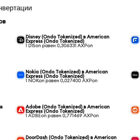
нвертации
ов
Disney (Ondo Tokenized) в American
Express (Ondo Tokenized)
1 DISon равен 0,306331 AXPon
Nokia (Ondo Tokenized) в American
Express (Ondo Tokenized)
1 NOKon равен 0,027400 AXPon
 в
Adobe (Ondo Tokenized) в American
Express (Ondo Tokenized)
1 ADBEon равен 0,771469 AXPon
DoorDash (Ondo Tokenized) в American