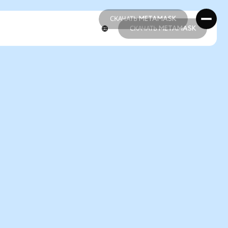
СКАЧАТЬ METAMASK
СКАЧАТЬ METAMASK
СКАЧАТЬ METAMASK
СКАЧАТЬ METAMASK