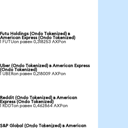
Futu Holdings (Ondo Tokenized) в
American Express (Ondo Tokenized)
1 FUTUon равен 0,318253 AXPon
Uber (Ondo Tokenized) в American Express
(Ondo Tokenized)
1 UBERon равен 0,218009 AXPon
Reddit (Ondo Tokenized) в American
Express (Ondo Tokenized)
1 RDDTon равен 0,462864 AXPon
S&P Global (Ondo Tokenized) в American