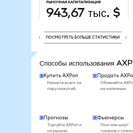
РЫНОЧНАЯ КАПИТАЛИЗАЦИЯ
943,67 тыс. $
ПОСМОТРЕТЬ БОЛЬШЕ СТАТИСТИКИ
ПОСМОТРЕТЬ БОЛЬШЕ СТАТИСТИКИ
Способы использования A
Купить AXPon
Продать AXPo
Начните всего за
Обменяйте AXP
пару нажатий.
на наличные.
Прогнозы
Фьючерсы
Торгуйте AXPon и
Лонг или шорт
на рынках
токенов с плеч