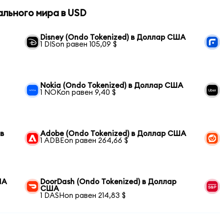
ального мира в USD
Disney (Ondo Tokenized) в Доллар США
1 DISon равен 105,09 $
Nokia (Ondo Tokenized) в Доллар США
1 NOKon равен 9,40 $
 в
Adobe (Ondo Tokenized) в Доллар США
1 ADBEon равен 264,66 $
ША
DoorDash (Ondo Tokenized) в Доллар
США
1 DASHon равен 214,83 $