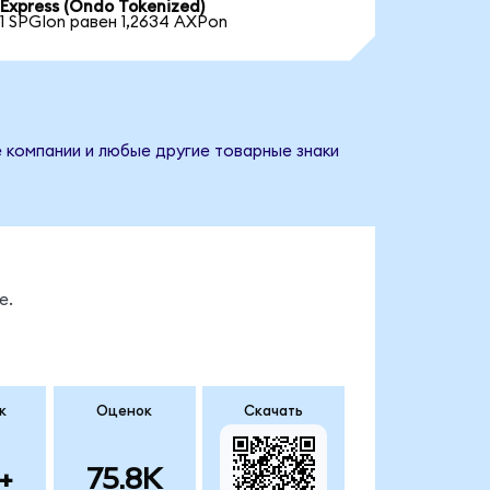
Express (Ondo Tokenized)
1 SPGIon равен 1,2634 AXPon
е компании и любые другие товарные знаки
е.
к
Оценок
Скачать
+
75.8K