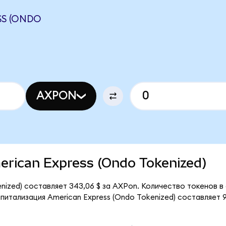
SS (ONDO
AXPON
merican Express (Ondo Tokenized)
nized) составляет 343,06 $ за AXPon. Количество токенов в
итализация American Express (Ondo Tokenized) составляет 9