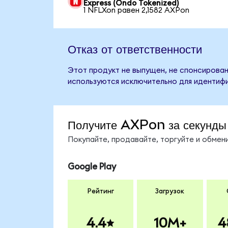
Express (Ondo Tokenized)
1 NFLXon равен 2,1582 AXPon
Отказ от ответственности
Этот продукт не выпущен, не спонсирован
используются исключительно для идентифи
Получите AXPon за секунды
Покупайте, продавайте, торгуйте и обме
Google Play
Рейтинг
Загрузок
4.4
10M+
4