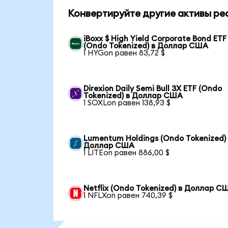
Конвертируйте другие активы ре
iBoxx $ High Yield Corporate Bond ETF
(Ondo Tokenized) в Доллар США
1 HYGon равен 83,72 $
Direxion Daily Semi Bull 3X ETF (Ondo
Tokenized) в Доллар США
1 SOXLon равен 138,93 $
Lumentum Holdings (Ondo Tokenized)
Доллар США
1 LITEon равен 886,00 $
Netflix (Ondo Tokenized) в Доллар С
1 NFLXon равен 740,39 $