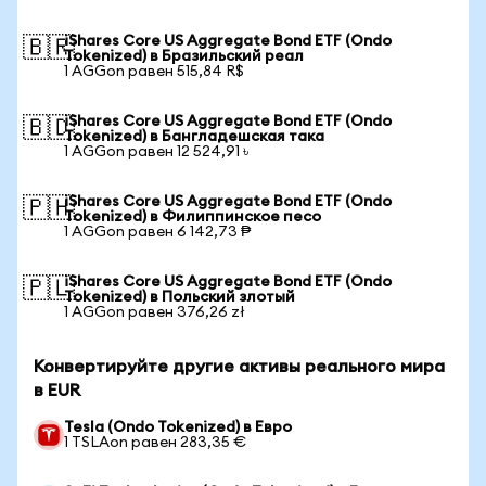
iShares Core US Aggregate Bond ETF (Ondo
🇧🇷
Tokenized) в Бразильский реал
1 AGGon равен 515,84 R$
iShares Core US Aggregate Bond ETF (Ondo
🇧🇩
Tokenized) в Бангладешская така
1 AGGon равен 12 524,91 ৳
iShares Core US Aggregate Bond ETF (Ondo
🇵🇭
Tokenized) в Филиппинское песо
1 AGGon равен 6 142,73 ₱
iShares Core US Aggregate Bond ETF (Ondo
🇵🇱
Tokenized) в Польский злотый
1 AGGon равен 376,26 zł
Конвертируйте другие активы реального мира
в EUR
Tesla (Ondo Tokenized) в Евро
1 TSLAon равен 283,35 €