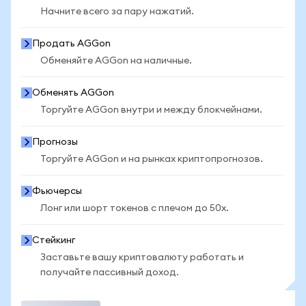
Начните всего за пару нажатий.
Продать AGGon
Обменяйте AGGon на наличные.
Обменять AGGon
Торгуйте AGGon внутри и между блокчейнами.
Прогнозы
Торгуйте AGGon и на рынках криптопрогнозов.
Фьючерсы
Лонг или шорт токенов с плечом до 50x.
Стейкинг
Заставьте вашу криптовалюту работать и
получайте пассивный доход.