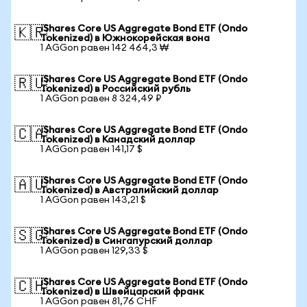
iShares Core US Aggregate Bond ETF (Ondo
🇰🇷
Tokenized) в Южнокорейская вона
1 AGGon равен 142 464,3 ₩
iShares Core US Aggregate Bond ETF (Ondo
🇷🇺
Tokenized) в Российский рубль
1 AGGon равен 8 324,49 ₽
iShares Core US Aggregate Bond ETF (Ondo
🇨🇦
Tokenized) в Канадский доллар
1 AGGon равен 141,17 $
iShares Core US Aggregate Bond ETF (Ondo
🇦🇺
Tokenized) в Австралийский доллар
1 AGGon равен 143,21 $
iShares Core US Aggregate Bond ETF (Ondo
🇸🇬
Tokenized) в Сингапурский доллар
1 AGGon равен 129,33 $
iShares Core US Aggregate Bond ETF (Ondo
🇨🇭
Tokenized) в Швейцарский франк
1 AGGon равен 81,76 CHF