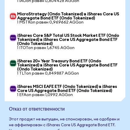
1 IAUon равен 0,804428 AGGon
MicroStrategy (Ondo Tokenized) в iShares Core US
Aggregate Bond ETF (Ondo Tokenized)
1 MSTRon равен 0,969662 AGGon
iShares Core S&P Total US Stock Market ETF (Ondo
Tokenized) в iShares Core US Aggregate Bond ETF
(Ondo Tokenized)
1 ITOTon равен 1,6745 AGGon
iShares 20+ Year Treasury Bond ETF (Ondo
Tokenized) в iShares Core US Aggregate Bond ETF
(Ondo Tokenized)
1 TLTon равен 0,849887 AGGon
iShares MSCI EAFE ETF (Ondo Tokenized) в iShares
Core US Aggregate Bond ETF (Ondo Tokenized)
1 EFAon равен 1,0992 AGGon
Отказ от ответственности
Этот продукт не выпущен, не спонсирован, не одобрен и
не аффилирован с iShares Core US Aggregate Bond ETF.