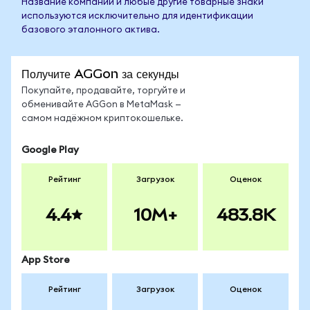
Название компании и любые другие товарные знаки
используются исключительно для идентификации
базового эталонного актива.
Получите AGGon за секунды
Покупайте, продавайте, торгуйте и
обменивайте AGGon в MetaMask —
самом надёжном криптокошельке.
Google Play
Рейтинг
Загрузок
Оценок
4.4
10M+
483.8K
App Store
Рейтинг
Загрузок
Оценок