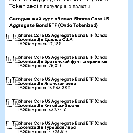
Tokenized) в популярные валюты
Сегодняшний курс обмена iShares Core US
Aggregate Bond ETF (Ondo Tokenized)
iShares Core US Aggregate Bond ETF (Ondo
🇺🇸
Tokenized) в Доллар США
1 AGGon равен 101,19 $
iShares Core US Aggregate Bond ETF (Ondo
🇬🇧
Tokenized) в Британский фунт стерлингов
1 AGGon равен 75,01 £
iShares Core US Aggregate Bond ETF (Ondo
🇯🇵
Tokenized) в Японская иена
1 AGGon равен 15 968,38 ¥
iShares Core US Aggregate Bond ETF (Ondo
🇨🇳
Tokenized) в Китайский юань
1 AGGon равен 682,74 ¥
iShares Core US Aggregate Bond ETF (Ondo
🇹🇷
Tokenized) в Турецкая лира
1 AGGon равен 4 826,51 ₺