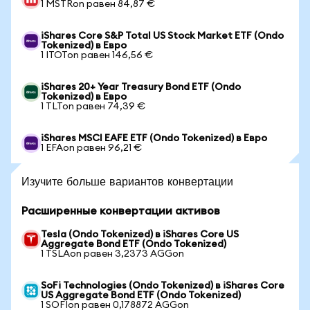
1 MSTRon равен 84,87 €
iShares Core S&P Total US Stock Market ETF (Ondo
Tokenized) в Евро
1 ITOTon равен 146,56 €
iShares 20+ Year Treasury Bond ETF (Ondo
Tokenized) в Евро
1 TLTon равен 74,39 €
iShares MSCI EAFE ETF (Ondo Tokenized) в Евро
1 EFAon равен 96,21 €
Изучите больше вариантов конвертации
Расширенные конвертации активов
Tesla (Ondo Tokenized) в iShares Core US
Aggregate Bond ETF (Ondo Tokenized)
1 TSLAon равен 3,2373 AGGon
SoFi Technologies (Ondo Tokenized) в iShares Core
US Aggregate Bond ETF (Ondo Tokenized)
1 SOFIon равен 0,178872 AGGon