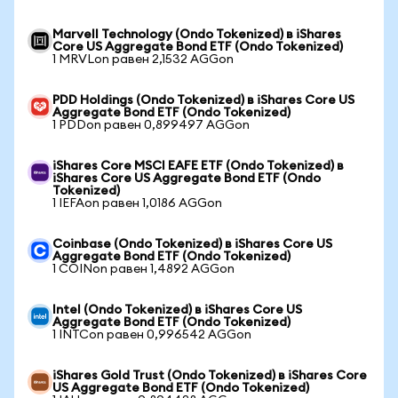
Marvell Technology (Ondo Tokenized) в iShares
Core US Aggregate Bond ETF (Ondo Tokenized)
1 MRVLon равен 2,1532 AGGon
PDD Holdings (Ondo Tokenized) в iShares Core US
Aggregate Bond ETF (Ondo Tokenized)
1 PDDon равен 0,899497 AGGon
iShares Core MSCI EAFE ETF (Ondo Tokenized) в
iShares Core US Aggregate Bond ETF (Ondo
Tokenized)
1 IEFAon равен 1,0186 AGGon
Coinbase (Ondo Tokenized) в iShares Core US
Aggregate Bond ETF (Ondo Tokenized)
1 COINon равен 1,4892 AGGon
Intel (Ondo Tokenized) в iShares Core US
Aggregate Bond ETF (Ondo Tokenized)
1 INTCon равен 0,996542 AGGon
iShares Gold Trust (Ondo Tokenized) в iShares Core
US Aggregate Bond ETF (Ondo Tokenized)