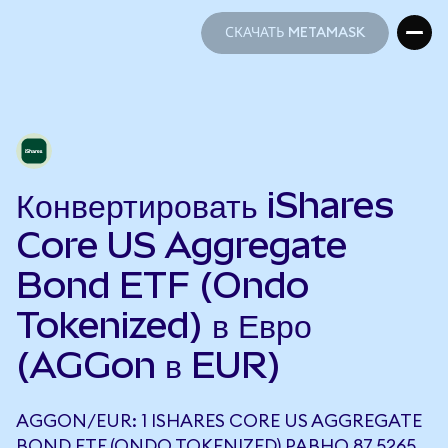
СКАЧАТЬ METAMASK
СКАЧАТЬ METAMASK
Конвертировать iShares
Core US Aggregate
Bond ETF (Ondo
Tokenized) в Евро
(AGGon в EUR)
AGGON/EUR: 1 ISHARES CORE US AGGREGATE
BOND ETF (ONDO TOKENIZED) РАВНО 87,5265