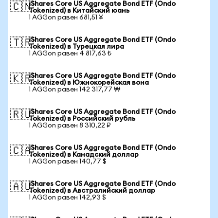
iShares Core US Aggregate Bond ETF (Ondo
🇨🇳
Tokenized) в Китайский юань
1 AGGon равен 681,51 ¥
iShares Core US Aggregate Bond ETF (Ondo
🇹🇷
Tokenized) в Турецкая лира
1 AGGon равен 4 817,63 ₺
iShares Core US Aggregate Bond ETF (Ondo
🇰🇷
Tokenized) в Южнокорейская вона
1 AGGon равен 142 317,77 ₩
iShares Core US Aggregate Bond ETF (Ondo
🇷🇺
Tokenized) в Российский рубль
1 AGGon равен 8 310,22 ₽
iShares Core US Aggregate Bond ETF (Ondo
🇨🇦
Tokenized) в Канадский доллар
1 AGGon равен 140,77 $
iShares Core US Aggregate Bond ETF (Ondo
🇦🇺
Tokenized) в Австралийский доллар
1 AGGon равен 142,93 $