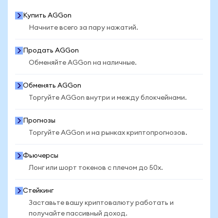
Купить AGGon
Начните всего за пару нажатий.
Продать AGGon
Обменяйте AGGon на наличные.
Обменять AGGon
Торгуйте AGGon внутри и между блокчейнами.
Прогнозы
Торгуйте AGGon и на рынках криптопрогнозов.
Фьючерсы
Лонг или шорт токенов с плечом до 50x.
Стейкинг
Заставьте вашу криптовалюту работать и
получайте пассивный доход.