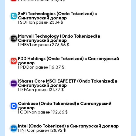
1 TSLAon равен 418,81 $
SoFi Technologies (Ondo Tokenized) в
Сингапурский доллар
1 SOFIon равен 23,14 $
Marvell Technology (Ondo Tokenized) в
Сингапурский доллар
1 MRVLon равен 278,56 $
PDD Holdings (Ondo Tokenized) в Сингапурский
доллар
1 PDDon равен 116,37 $
iShares Core MSCI EAFE ETF (Ondo Tokenized) в
Сингапурский доллар
1 IEFAon равен 131,77 $
Coinbase (Ondo Tokenized) в Сингапурский
доллар
1 COINon равен 192,66 $
Intel (Ondo Tokenized) в Сингапурский доллар
1 INTCon равен 128,92 $