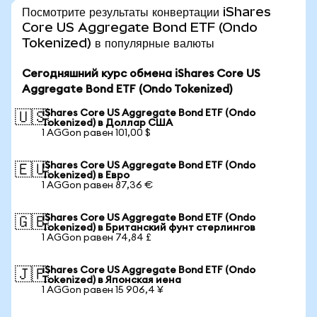
Посмотрите результаты конвертации iShares
Core US Aggregate Bond ETF (Ondo
Tokenized) в популярные валюты
Сегодняшний курс обмена iShares Core US
Aggregate Bond ETF (Ondo Tokenized)
iShares Core US Aggregate Bond ETF (Ondo
🇺🇸
Tokenized) в Доллар США
1 AGGon равен 101,00 $
iShares Core US Aggregate Bond ETF (Ondo
🇪🇺
Tokenized) в Евро
1 AGGon равен 87,36 €
iShares Core US Aggregate Bond ETF (Ondo
🇬🇧
Tokenized) в Британский фунт стерлингов
1 AGGon равен 74,84 £
iShares Core US Aggregate Bond ETF (Ondo
🇯🇵
Tokenized) в Японская иена
1 AGGon равен 15 906,4 ¥