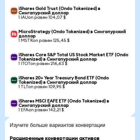
iShares Gold Trust (Ondo Tokenized) в
Сингапурский доллар
1 IAUon равен 104,07 $
MicroStrategy (Ondo Tokenized) в Сингапурский
доллар
1 MSTRon равен 125,45 $
iShares Core S&P Total US Stock Market ETF (Ondo
Tokenized) в Сингапурский доллар
1 ITOTon равен 216,63 $
iShares 20+ Year Treasury Bond ETF (Ondo
Tokenized) в Сингапурский доллар
1 TLTon равен 109,95 $
iShares MSCI EAFE ETF (Ondo Tokenized) в
Сингапурский доллар
1 EFAon равен 142,21 $
Изучите больше вариантов конвертации
Расширенные конвертации активов