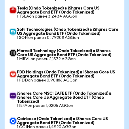
Tesla (Ondo Tokenized) в iShares Core US
Aggregate Bond ETF (Ondo Tokenized)
1 TSLAon равен 3,2434 AGGon
SoFi Technologies (Ondo Tokenized) в iShares Core
US Aggregate Bond ETF (Ondo Tokenized)
1 SOFIon равен 0,179208 AGGon
Marvell Technology (Ondo Tokenized) в iShares
Core US Aggregate Bond ETF (Ondo Tokenized)
1 MRVLon равен 2,1572 AGGon
PDD Holdings (Ondo Tokenized) в iShares Core US
Aggregate Bond ETF (Ondo Tokenized)
1 PDDon равен 0,901188 AGGon
iShares Core MSCI EAFE ETF (Ondo Tokenized) в
iShares Core US Aggregate Bond ETF (Ondo
Tokenized)
1 IEFAon равен 1,0205 AGGon
Coinbase (Ondo Tokenized) в iShares Core US
Aggregate Bond ETF (Ondo Tokenized)
1 COINon равен 1,4920 AGGon