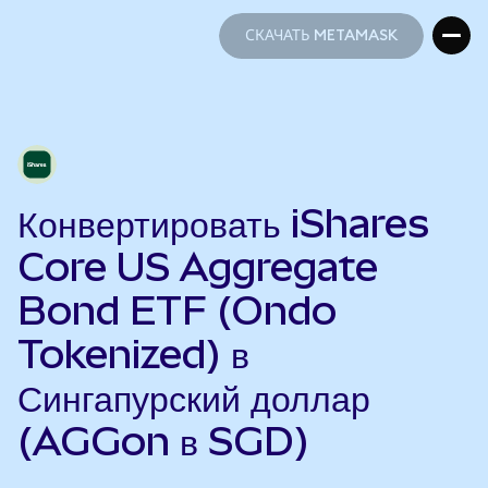
СКАЧАТЬ METAMASK
СКАЧАТЬ METAMASK
Конвертировать iShares
Core US Aggregate
Bond ETF (Ondo
Tokenized) в
Сингапурский доллар
(AGGon в SGD)